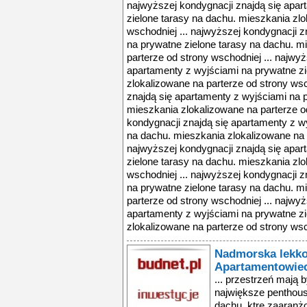
najwyższej kondygnacji znajdą się apar
zielone tarasy na dachu. mieszkania zlo
wschodniej ... najwyższej kondygnacji z
na prywatne zielone tarasy na dachu. m
parterze od strony wschodniej ... najwy
apartamenty z wyjściami na prywatne zi
zlokalizowane na parterze od strony wsc
znajdą się apartamenty z wyjściami na 
mieszkania zlokalizowane na parterze od
kondygnacji znajdą się apartamenty z w
na dachu. mieszkania zlokalizowane na p
najwyższej kondygnacji znajdą się apar
zielone tarasy na dachu. mieszkania zlo
wschodniej ... najwyższej kondygnacji z
na prywatne zielone tarasy na dachu. m
parterze od strony wschodniej ... najwy
apartamenty z wyjściami na prywatne zi
zlokalizowane na parterze od strony wsch
Nadmorska lekkoś
Apartamentowie
... przestrzeń mają
największe penthous
dachu, ktre zaaran