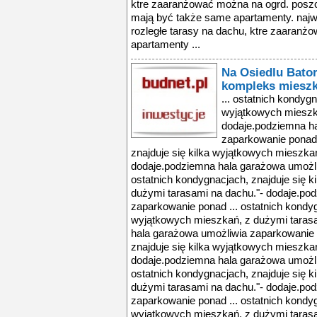
ktre zaaranżować można na ogrd. poszc
mają być także same apartamenty. najw
rozległe tarasy na dachu, ktre zaaran
apartamenty ...
Na Osiedlu Bato
kompleks miesz
... ostatnich kondygn
wyjątkowych mieszka
dodaje.podziemna h
zaparkowanie ponad 
znajduje się kilka wyjątkowych mieszka
dodaje.podziemna hala garażowa umożli
ostatnich kondygnacjach, znajduje się 
dużymi tarasami na dachu."- dodaje.po
zaparkowanie ponad ... ostatnich kondyg
wyjątkowych mieszkań, z dużymi tarasa
hala garażowa umożliwia zaparkowanie p
znajduje się kilka wyjątkowych mieszka
dodaje.podziemna hala garażowa umożli
ostatnich kondygnacjach, znajduje się 
dużymi tarasami na dachu."- dodaje.po
zaparkowanie ponad ... ostatnich kondyg
wyjątkowych mieszkań, z dużymi tarasa