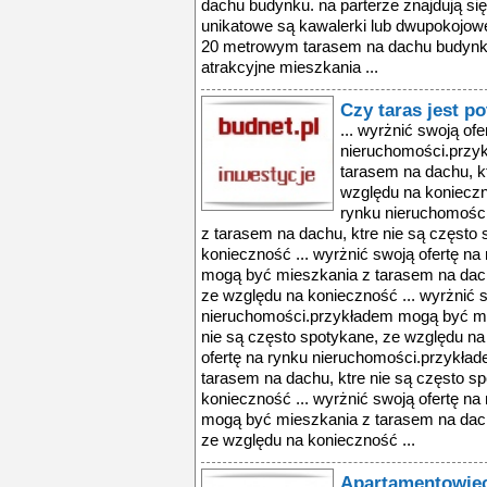
dachu budynku. na parterze znajdują się
unikatowe są kawalerki lub dwupokojo
20 metrowym tarasem na dachu budynku.
atrakcyjne mieszkania ...
Czy taras jest p
... wyrżnić swoją ofe
nieruchomości.przy
tarasem na dachu, k
względu na konieczno
rynku nieruchomośc
z tarasem na dachu, ktre nie są często
konieczność ... wyrżnić swoją ofertę n
mogą być mieszkania z tarasem na dach
ze względu na konieczność ... wyrżnić s
nieruchomości.przykładem mogą być mi
nie są często spotykane, ze względu na
ofertę na rynku nieruchomości.przykła
tarasem na dachu, ktre nie są często s
konieczność ... wyrżnić swoją ofertę n
mogą być mieszkania z tarasem na dach
ze względu na konieczność ...
Apartamentowie