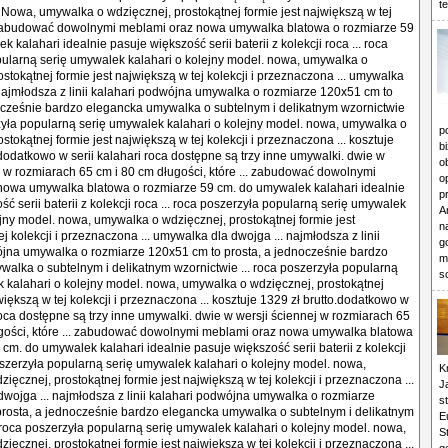
t
 Nowa, umywalka o wdzięcznej, prostokątnej formie jest największą w tej
.. zabudować dowolnymi meblami oraz nowa umywalka blatowa o rozmiarze 59
 kalahari idealnie pasuje większość serii baterii z kolekcji roca ... roca
ularną serię umywalek kalahari o kolejny model. nowa, umywalka o
stokątnej formie jest największą w tej kolekcji i przeznaczona ... umywalka
 najmłodsza z linii kalahari podwójna umywalka o rozmiarze 120x51 cm to
ocześnie bardzo elegancka umywalka o subtelnym i delikatnym wzornictwie
rzyła popularną serię umywalek kalahari o kolejny model. nowa, umywalka o
p
stokątnej formie jest największą w tej kolekcji i przeznaczona ... kosztuje
b
.dodatkowo w serii kalahari roca dostępne są trzy inne umywalki. dwie w
o
j w rozmiarach 65 cm i 80 cm długości, które ... zabudować dowolnymi
o
nowa umywalka blatowa o rozmiarze 59 cm. do umywalek kalahari idealnie
p
ć serii baterii z kolekcji roca ... roca poszerzyła popularną serię umywalek
A
ejny model. nowa, umywalka o wdzięcznej, prostokątnej formie jest
n
j kolekcji i przeznaczona ... umywalka dla dwojga ... najmłodsza z linii
g
ójna umywalka o rozmiarze 120x51 cm to prosta, a jednocześnie bardzo
m
alka o subtelnym i delikatnym wzornictwie ... roca poszerzyła popularną
s
 kalahari o kolejny model. nowa, umywalka o wdzięcznej, prostokątnej
większą w tej kolekcji i przeznaczona ... kosztuje 1329 zł brutto.dodatkowo w
 roca dostępne są trzy inne umywalki. dwie w wersji ściennej w rozmiarach 65
ugości, które ... zabudować dowolnymi meblami oraz nowa umywalka blatowa
 cm. do umywalek kalahari idealnie pasuje większość serii baterii z kolekcji
poszerzyła popularną serię umywalek kalahari o kolejny model. nowa,
K
ęcznej, prostokątnej formie jest największą w tej kolekcji i przeznaczona ...
J
wojga ... najmłodsza z linii kalahari podwójna umywalka o rozmiarze
s
rosta, a jednocześnie bardzo elegancka umywalka o subtelnym i delikatnym
E
. roca poszerzyła popularną serię umywalek kalahari o kolejny model. nowa,
S
ęcznej, prostokątnej formie jest największą w tej kolekcji i przeznaczona ...