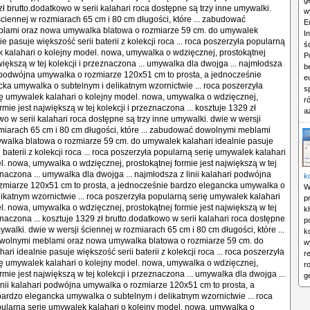
g
zł brutto.dodatkowo w serii kalahari roca dostępne są trzy inne umywalki.
w
ściennej w rozmiarach 65 cm i 80 cm długości, które ... zabudować
E
lami oraz nowa umywalka blatowa o rozmiarze 59 cm. do umywalek
I
ie pasuje większość serii baterii z kolekcji roca ... roca poszerzyła popularną
ś
 kalahari o kolejny model. nowa, umywalka o wdzięcznej, prostokątnej
P
większą w tej kolekcji i przeznaczona ... umywalka dla dwojga ... najmłodsza
b
ri podwójna umywalka o rozmiarze 120x51 cm to prosta, a jednocześnie
e
ka umywalka o subtelnym i delikatnym wzornictwie ... roca poszerzyła
s
ę umywalek kalahari o kolejny model. nowa, umywalka o wdzięcznej,
r
rmie jest największą w tej kolekcji i przeznaczona ... kosztuje 1329 zł
a
wo w serii kalahari roca dostępne są trzy inne umywalki. dwie w wersji
miarach 65 cm i 80 cm długości, które ... zabudować dowolnymi meblami
walka blatowa o rozmiarze 59 cm. do umywalek kalahari idealnie pasuje
 baterii z kolekcji roca ... roca poszerzyła popularną serię umywalek kalahari
l. nowa, umywalka o wdzięcznej, prostokątnej formie jest największą w tej
znaczona ... umywalka dla dwojga ... najmłodsza z linii kalahari podwójna
k
zmiarze 120x51 cm to prosta, a jednocześnie bardzo elegancka umywalka o
W
likatnym wzornictwie ... roca poszerzyła popularną serię umywalek kalahari
p
l. nowa, umywalka o wdzięcznej, prostokątnej formie jest największą w tej
k
znaczona ... kosztuje 1329 zł brutto.dodatkowo w serii kalahari roca dostępne
p
ywalki. dwie w wersji ściennej w rozmiarach 65 cm i 80 cm długości, które ...
k
olnymi meblami oraz nowa umywalka blatowa o rozmiarze 59 cm. do
w
ri idealnie pasuje większość serii baterii z kolekcji roca ... roca poszerzyła
r
ę umywalek kalahari o kolejny model. nowa, umywalka o wdzięcznej,
r
rmie jest największą w tej kolekcji i przeznaczona ... umywalka dla dwojga ...
g
inii kalahari podwójna umywalka o rozmiarze 120x51 cm to prosta, a
ardzo elegancka umywalka o subtelnym i delikatnym wzornictwie ... roca
ularną serię umywalek kalahari o kolejny model. nowa, umywalka o