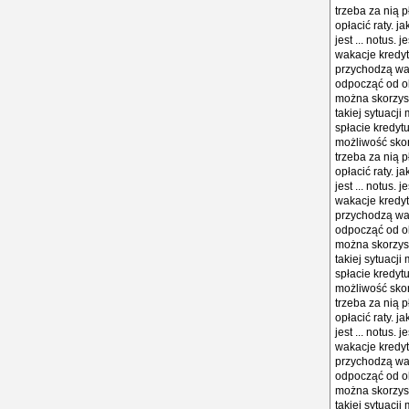
trzeba za nią p
opłacić raty. 
jest ... notus.
wakacje kredyt
przychodzą wa
odpocząć od ob
można skorzyst
takiej sytuacj
spłacie kredytu
możliwość skor
trzeba za nią p
opłacić raty. 
jest ... notus.
wakacje kredyt
przychodzą wa
odpocząć od ob
można skorzyst
takiej sytuacj
spłacie kredytu
możliwość skor
trzeba za nią p
opłacić raty. 
jest ... notus.
wakacje kredyt
przychodzą wa
odpocząć od ob
można skorzyst
takiej sytuacj