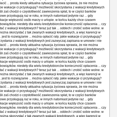
łacić ... prostu kiedy aktualna sytuacja życiowa sprawia, że nie można
jakie wakacje ci przysługują? możliwość skorzystania z wakacji kredytowych
 jeśli zaś chodzi o częstotliwość zawieszenia spłat, to w części banków
owe przysługują raz w roku, w innych natomiast jedynie raz ... gdy
kacje większość osób marzy o urlopie. w końcu każdy chce czasem
owiązków. niestety dla wielu kredytobiorców konieczność opłacenia ... czy
ać z wakacji kredytowych? teraz już tak ... oddech i zrobić sobie wolne. w
i można skorzystać z tak zwanych wakacji kredytowych, a więc karencji w
. jest to rozwiązanie ... można opłacić raty. jakie wakacje ci przysługują?
zystania z wakacji kredytowych jest zazwyczaj zapisana w umowie i nie
łacić ... prostu kiedy aktualna sytuacja życiowa sprawia, że nie można
jakie wakacje ci przysługują? możliwość skorzystania z wakacji kredytowych
 jeśli zaś chodzi o częstotliwość zawieszenia spłat, to w części banków
owe przysługują raz w roku, w innych natomiast jedynie raz ... gdy
kacje większość osób marzy o urlopie. w końcu każdy chce czasem
owiązków. niestety dla wielu kredytobiorców konieczność opłacenia ... czy
ać z wakacji kredytowych? teraz już tak ... oddech i zrobić sobie wolne. w
i można skorzystać z tak zwanych wakacji kredytowych, a więc karencji w
. jest to rozwiązanie ... można opłacić raty. jakie wakacje ci przysługują?
zystania z wakacji kredytowych jest zazwyczaj zapisana w umowie i nie
łacić ... prostu kiedy aktualna sytuacja życiowa sprawia, że nie można
jakie wakacje ci przysługują? możliwość skorzystania z wakacji kredytowych
 jeśli zaś chodzi o częstotliwość zawieszenia spłat, to w części banków
owe przysługują raz w roku, w innych natomiast jedynie raz ... gdy
kacje większość osób marzy o urlopie. w końcu każdy chce czasem
owiązków. niestety dla wielu kredytobiorców konieczność opłacenia ... czy
ać z wakacji kredytowych? teraz już tak ... oddech i zrobić sobie wolne. w
i można skorzystać z tak zwanych wakacji kredytowych, a więc karencji w