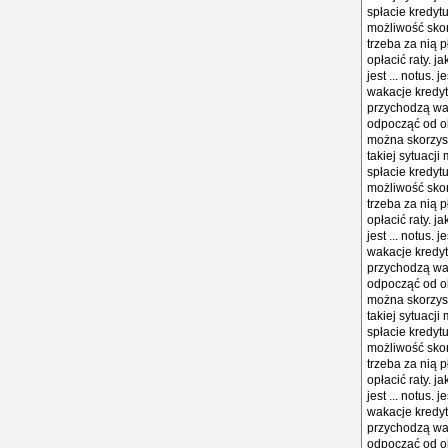
spłacie kredytu
możliwość skor
trzeba za nią p
opłacić raty. 
jest ... notus.
wakacje kredyt
przychodzą wa
odpocząć od ob
można skorzyst
takiej sytuacj
spłacie kredytu
możliwość skor
trzeba za nią p
opłacić raty. 
jest ... notus.
wakacje kredyt
przychodzą wa
odpocząć od ob
można skorzyst
takiej sytuacj
spłacie kredytu
możliwość skor
trzeba za nią p
opłacić raty. 
jest ... notus.
wakacje kredyt
przychodzą wa
odpocząć od ob