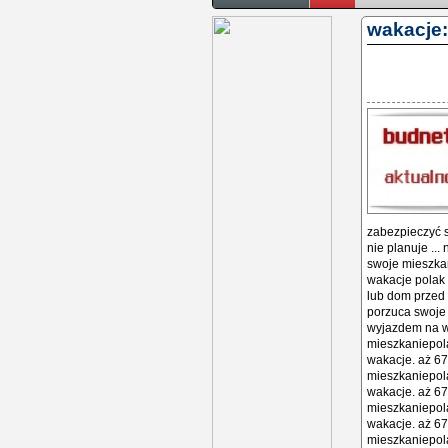
wakacje:
zabezpieczyć 
nie planuje ..
swoje mieszkan
wakacje polak
lub dom przed 
porzuca swoje
wyjazdem na wa
mieszkaniepol
wakacje. aż 67
mieszkaniepol
wakacje. aż 67
mieszkaniepol
wakacje. aż 67
mieszkaniepol