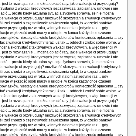
. jest to rozwiązanie ... można opłacić raty. jakie wakacje ci przysługują?
zystania z wakacji kredytowych jest zazwyczaj zapisana w umowie i nie
łacić ... prostu kiedy aktualna sytuacja życiowa sprawia, że nie można
jakie wakacje ci przysługują? możliwość skorzystania z wakacji kredytowych
 jeśli zaś chodzi o częstotliwość zawieszenia spłat, to w części banków
owe przysługują raz w roku, w innych natomiast jedynie raz ... gdy
kacje większość osób marzy o urlopie. w końcu każdy chce czasem
owiązków. niestety dla wielu kredytobiorców konieczność opłacenia ... czy
ać z wakacji kredytowych? teraz już tak ... oddech i zrobić sobie wolne. w
i można skorzystać z tak zwanych wakacji kredytowych, a więc karencji w
. jest to rozwiązanie ... można opłacić raty. jakie wakacje ci przysługują?
zystania z wakacji kredytowych jest zazwyczaj zapisana w umowie i nie
łacić ... prostu kiedy aktualna sytuacja życiowa sprawia, że nie można
jakie wakacje ci przysługują? możliwość skorzystania z wakacji kredytowych
 jeśli zaś chodzi o częstotliwość zawieszenia spłat, to w części banków
owe przysługują raz w roku, w innych natomiast jedynie raz ... gdy
kacje większość osób marzy o urlopie. w końcu każdy chce czasem
owiązków. niestety dla wielu kredytobiorców konieczność opłacenia ... czy
ać z wakacji kredytowych? teraz już tak ... oddech i zrobić sobie wolne. w
i można skorzystać z tak zwanych wakacji kredytowych, a więc karencji w
. jest to rozwiązanie ... można opłacić raty. jakie wakacje ci przysługują?
zystania z wakacji kredytowych jest zazwyczaj zapisana w umowie i nie
łacić ... prostu kiedy aktualna sytuacja życiowa sprawia, że nie można
jakie wakacje ci przysługują? możliwość skorzystania z wakacji kredytowych
 jeśli zaś chodzi o częstotliwość zawieszenia spłat, to w części banków
owe przysługują raz w roku, w innych natomiast jedynie raz ... gdy
kacje większość osób marzy o urlopie. w końcu każdy chce czasem
owiązków. niestety dla wielu kredytobiorców konieczność opłacenia ... czy