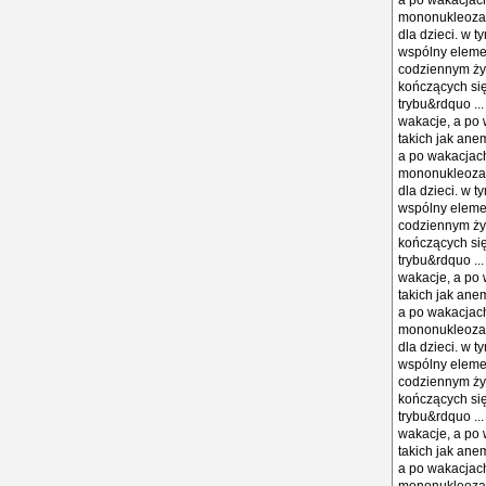
a po wakacjach.
mononukleoza.w
dla dzieci. w t
wspólny eleme
codziennym życ
kończących się
trybu&rdquo ..
wakacje, a po w
takich jak ane
a po wakacjach.
mononukleoza.w
dla dzieci. w t
wspólny eleme
codziennym życ
kończących się
trybu&rdquo ..
wakacje, a po w
takich jak ane
a po wakacjach.
mononukleoza.w
dla dzieci. w t
wspólny eleme
codziennym życ
kończących się
trybu&rdquo ..
wakacje, a po w
takich jak ane
a po wakacjach.