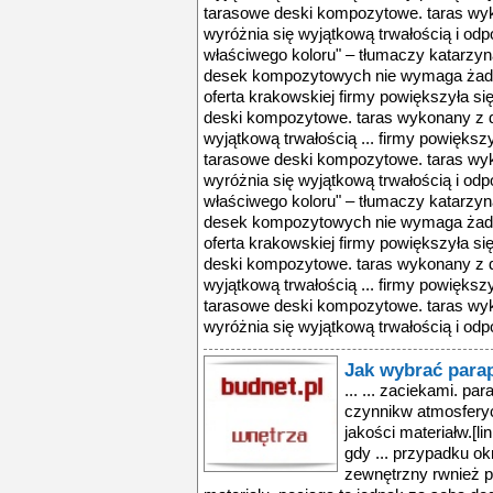
tarasowe deski kompozytowe. taras wy
wyróżnia się wyjątkową trwałością i odpo
właściwego koloru" – tłumaczy katarzyn
desek kompozytowych nie wymaga żadny
oferta krakowskiej firmy powiększyła s
deski kompozytowe. taras wykonany z 
wyjątkową trwałością ... firmy powięks
tarasowe deski kompozytowe. taras wy
wyróżnia się wyjątkową trwałością i odpo
właściwego koloru" – tłumaczy katarzyn
desek kompozytowych nie wymaga żadny
oferta krakowskiej firmy powiększyła s
deski kompozytowe. taras wykonany z 
wyjątkową trwałością ... firmy powięks
tarasowe deski kompozytowe. taras wy
wyróżnia się wyjątkową trwałością i odpo
Jak wybrać para
... ... zaciekami. pa
czynnikw atmosfery
jakości materiałw.[l
gdy ... przypadku o
zewnętrzny rwnież 