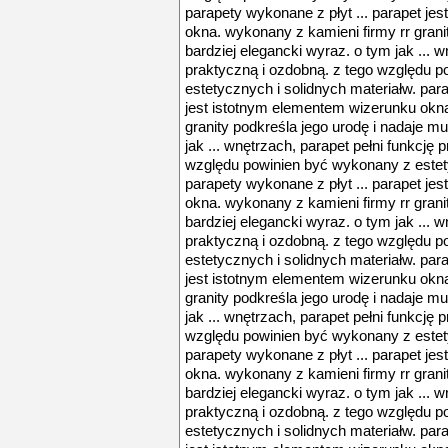
parapety wykonane z płyt ... parapet je
okna. wykonany z kamieni firmy rr grani
bardziej elegancki wyraz. o tym jak ... w
praktyczną i ozdobną. z tego względu 
estetycznych i solidnych materiałw. para
jest istotnym elementem wizerunku okna
granity podkreśla jego urodę i nadaje mu
jak ... wnętrzach, parapet pełni funkcję 
względu powinien być wykonany z estety
parapety wykonane z płyt ... parapet je
okna. wykonany z kamieni firmy rr grani
bardziej elegancki wyraz. o tym jak ... w
praktyczną i ozdobną. z tego względu 
estetycznych i solidnych materiałw. para
jest istotnym elementem wizerunku okna
granity podkreśla jego urodę i nadaje mu
jak ... wnętrzach, parapet pełni funkcję 
względu powinien być wykonany z estety
parapety wykonane z płyt ... parapet je
okna. wykonany z kamieni firmy rr grani
bardziej elegancki wyraz. o tym jak ... w
praktyczną i ozdobną. z tego względu 
estetycznych i solidnych materiałw. para