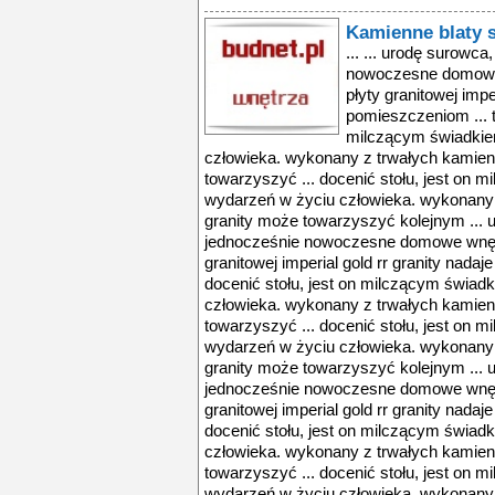
Kamienne blaty 
... ... urodę surowca
nowoczesne domowe 
płyty granitowej impe
pomieszczeniom ... t
milczącym świadki
człowieka. wykonany z trwałych kamien
towarzyszyć ... docenić stołu, jest on
wydarzeń w życiu człowieka. wykonany 
granity może towarzyszyć kolejnym ... 
jednocześnie nowoczesne domowe wnętrz
granitowej imperial gold rr granity nadaj
docenić stołu, jest on milczącym świa
człowieka. wykonany z trwałych kamien
towarzyszyć ... docenić stołu, jest on
wydarzeń w życiu człowieka. wykonany 
granity może towarzyszyć kolejnym ... 
jednocześnie nowoczesne domowe wnętrz
granitowej imperial gold rr granity nadaj
docenić stołu, jest on milczącym świa
człowieka. wykonany z trwałych kamien
towarzyszyć ... docenić stołu, jest on
wydarzeń w życiu człowieka. wykonany 