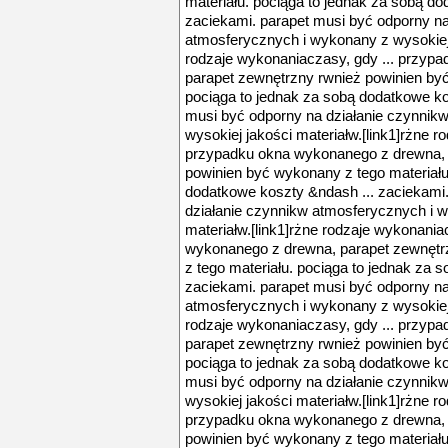
materiału. pociąga to jednak za sobą do
zaciekami. parapet musi być odporny na
atmosferycznych i wykonany z wysokiej 
rodzaje wykonaniaczasy, gdy ... przyp
parapet zewnętrzny rwnież powinien być
pociąga to jednak za sobą dodatkowe ko
musi być odporny na działanie czynnik
wysokiej jakości materiałw.[link1]rżne r
przypadku okna wykonanego z drewna, 
powinien być wykonany z tego materiału
dodatkowe koszty &ndash ... zaciekami
działanie czynnikw atmosferycznych i w
materiałw.[link1]rżne rodzaje wykonania
wykonanego z drewna, parapet zewnętr
z tego materiału. pociąga to jednak za 
zaciekami. parapet musi być odporny na
atmosferycznych i wykonany z wysokiej 
rodzaje wykonaniaczasy, gdy ... przyp
parapet zewnętrzny rwnież powinien być
pociąga to jednak za sobą dodatkowe ko
musi być odporny na działanie czynnik
wysokiej jakości materiałw.[link1]rżne r
przypadku okna wykonanego z drewna, 
powinien być wykonany z tego materiału