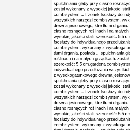
spulchniania gleby przy ciasno rosnącyc
został wykonany z wysokiej jakości stal
combisystem ... trzonek fscsłuży do in
wszystkich narzędzi combisystem. wy
drewna jesionowego, ktre tłumi drgania. 
ciasno rosnących roślinach i na małych
wysokiej jakości stali. szerokość: 5,5 
fscsłuży do indywidualnego przedłużani
combisystem. wykonany z wysokogatun
tłumi drgania. posiada ... spulchniania 
roślinach i na małych grządkach. został 
szerokość: 5,5 cm.gardena combisystem 
indywidualnego przedłużania wszystki
z wysokogatunkowego drewna jesionowego
spulchniania gleby przy ciasno rosnącyc
został wykonany z wysokiej jakości stal
combisystem ... trzonek fscsłuży do in
wszystkich narzędzi combisystem. wy
drewna jesionowego, ktre tłumi drgania. 
ciasno rosnących roślinach i na małych
wysokiej jakości stali. szerokość: 5,5 
fscsłuży do indywidualnego przedłużani
combisystem. wykonany z wysokogatun