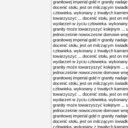
granitowej imperial gold rr granity nadaj
docenić stołu, jest on milczącym świa
człowieka. wykonany z trwałych kamien
towarzyszyć ... docenić stołu, jest on
wydarzeń w życiu człowieka. wykonany 
granity może towarzyszyć kolejnym ... 
jednocześnie nowoczesne domowe wnętrz
granitowej imperial gold rr granity nadaj
docenić stołu, jest on milczącym świa
człowieka. wykonany z trwałych kamien
towarzyszyć ... docenić stołu, jest on
wydarzeń w życiu człowieka. wykonany 
granity może towarzyszyć kolejnym ... 
jednocześnie nowoczesne domowe wnętrz
granitowej imperial gold rr granity nadaj
docenić stołu, jest on milczącym świa
człowieka. wykonany z trwałych kamien
towarzyszyć ... docenić stołu, jest on
wydarzeń w życiu człowieka. wykonany 
granity może towarzyszyć kolejnym ... 
jednocześnie nowoczesne domowe wnętrz
granitowej imperial gold rr granity nadaj
docenić stołu, jest on milczącym świa
człowieka. wykonany z trwałych kamien