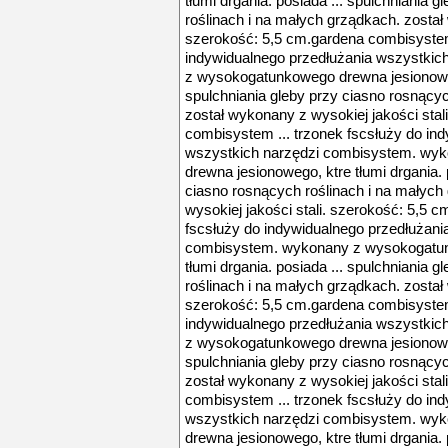
tłumi drgania. posiada ... spulchniania 
roślinach i na małych grządkach. został 
szerokość: 5,5 cm.gardena combisystem 
indywidualnego przedłużania wszystki
z wysokogatunkowego drewna jesionowego
spulchniania gleby przy ciasno rosnącyc
został wykonany z wysokiej jakości stal
combisystem ... trzonek fscsłuży do in
wszystkich narzędzi combisystem. wy
drewna jesionowego, ktre tłumi drgania. 
ciasno rosnących roślinach i na małych
wysokiej jakości stali. szerokość: 5,5 
fscsłuży do indywidualnego przedłużani
combisystem. wykonany z wysokogatun
tłumi drgania. posiada ... spulchniania 
roślinach i na małych grządkach. został 
szerokość: 5,5 cm.gardena combisystem 
indywidualnego przedłużania wszystki
z wysokogatunkowego drewna jesionowego
spulchniania gleby przy ciasno rosnącyc
został wykonany z wysokiej jakości stal
combisystem ... trzonek fscsłuży do in
wszystkich narzędzi combisystem. wy
drewna jesionowego, ktre tłumi drgania. 