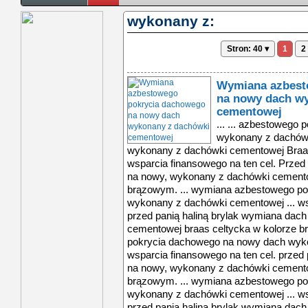
wykonany z:
Stron: 40 ▾
1
2
Wymiana azbest
na nowy dach w
cementowej
... ... azbestowego
wykonany z dachówk
wykonany z dachówki cementowej Braas
wsparcia finansowego na ten cel. Przed
na nowy, wykonany z dachówki cemento
brązowym. ... wymiana azbestowego p
wykonany z dachówki cementowej ... ws
przed panią haliną brylak wymiana dac
cementowej braas celtycka w kolorze 
pokrycia dachowego na nowy dach wyko
wsparcia finansowego na ten cel. przed
na nowy, wykonany z dachówki cemento
brązowym. ... wymiana azbestowego p
wykonany z dachówki cementowej ... ws
przed panią haliną brylak wymiana dac