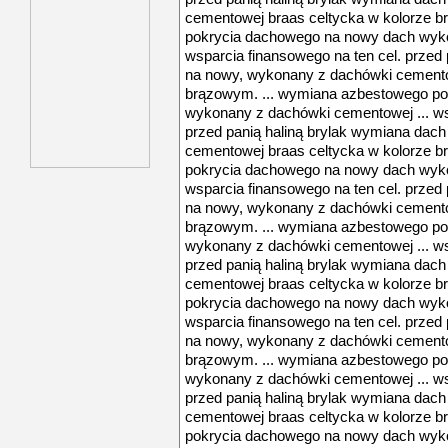
cementowej braas celtycka w kolorze 
pokrycia dachowego na nowy dach wyko
wsparcia finansowego na ten cel. przed
na nowy, wykonany z dachówki cemento
brązowym. ... wymiana azbestowego p
wykonany z dachówki cementowej ... ws
przed panią haliną brylak wymiana dac
cementowej braas celtycka w kolorze 
pokrycia dachowego na nowy dach wyko
wsparcia finansowego na ten cel. przed
na nowy, wykonany z dachówki cemento
brązowym. ... wymiana azbestowego p
wykonany z dachówki cementowej ... ws
przed panią haliną brylak wymiana dac
cementowej braas celtycka w kolorze 
pokrycia dachowego na nowy dach wyko
wsparcia finansowego na ten cel. przed
na nowy, wykonany z dachówki cemento
brązowym. ... wymiana azbestowego p
wykonany z dachówki cementowej ... ws
przed panią haliną brylak wymiana dac
cementowej braas celtycka w kolorze 
pokrycia dachowego na nowy dach wyko