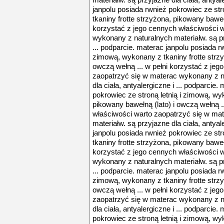
materiałw. są przyjazne dla ciała, antyal
janpolu posiada rwnież pokrowiec ze str
tkaniny frotte strzyżona, pikowany bawełn
korzystać z jego cennych właściwości 
wykonany z naturalnych materiałw. są prz
... podparcie. materac janpolu posiada r
zimową, wykonany z tkaniny frotte strzy
owczą wełną ... w pełni korzystać z jeg
zaopatrzyć się w materac wykonany z na
dla ciała, antyalergiczne i ... podparcie
pokrowiec ze stroną letnią i zimową, wy
pikowany bawełną (lato) i owczą wełną .
właściwości warto zaopatrzyć się w ma
materiałw. są przyjazne dla ciała, antyal
janpolu posiada rwnież pokrowiec ze str
tkaniny frotte strzyżona, pikowany bawełn
korzystać z jego cennych właściwości 
wykonany z naturalnych materiałw. są prz
... podparcie. materac janpolu posiada r
zimową, wykonany z tkaniny frotte strzy
owczą wełną ... w pełni korzystać z jeg
zaopatrzyć się w materac wykonany z na
dla ciała, antyalergiczne i ... podparcie
pokrowiec ze stroną letnią i zimową, wy