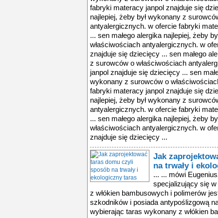
fabryki materacy janpol znajduje się dzi
najlepiej, żeby był wykonany z surowc
antyalergicznych. w ofercie fabryki mate
... sen małego alergika najlepiej, żeby
właściwościach antyalergicznych. w ofer
znajduje się dziecięcy ... sen małego al
z surowców o właściwościach antyalergi
janpol znajduje się dziecięcy ... sen małe
wykonany z surowców o właściwościach 
fabryki materacy janpol znajduje się dzi
najlepiej, żeby był wykonany z surowc
antyalergicznych. w ofercie fabryki mate
... sen małego alergika najlepiej, żeby
właściwościach antyalergicznych. w ofer
znajduje się dziecięcy ...
Jak zaprojektow
na trwały i ekol
... ... mówi Eugeni
specjalizujący się 
z włókien bambusowych i polimerów jest 
szkodników i posiada antypoślizgową naw
wybierając taras wykonany z włókien 