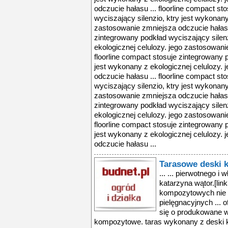
odczucie hałasu ... floorline compact s
wyciszający silenzio, ktry jest wykonany
zastosowanie zmniejsza odczucie hałasu 
zintegrowany podkład wyciszający silenz
ekologicznej celulozy. jego zastosowani
floorline compact stosuje zintegrowany p
jest wykonany z ekologicznej celulozy.
odczucie hałasu ... floorline compact s
wyciszający silenzio, ktry jest wykonany
zastosowanie zmniejsza odczucie hałasu 
zintegrowany podkład wyciszający silenz
ekologicznej celulozy. jego zastosowani
floorline compact stosuje zintegrowany p
jest wykonany z ekologicznej celulozy.
odczucie hałasu ...
Tarasowe deski
... ... pierwotnego i
katarzyna wątor.[li
kompozytowych nie
pielęgnacyjnych ... 
się o produkowane w
kompozytowe. taras wykonany z deski 