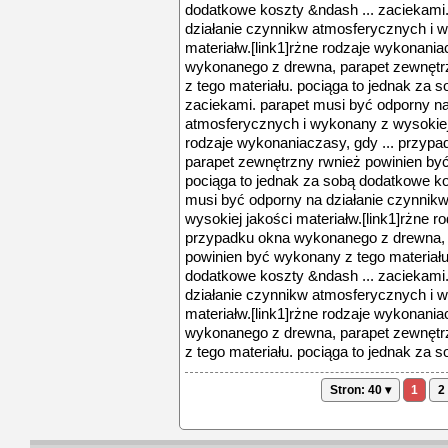
dodatkowe koszty &ndash ... zaciekami
działanie czynnikw atmosferycznych i w
materiałw.[link1]rżne rodzaje wykonania
wykonanego z drewna, parapet zewnętr
z tego materiału. pociąga to jednak za 
zaciekami. parapet musi być odporny na
atmosferycznych i wykonany z wysokiej 
rodzaje wykonaniaczasy, gdy ... przyp
parapet zewnętrzny rwnież powinien być
pociąga to jednak za sobą dodatkowe ko
musi być odporny na działanie czynnik
wysokiej jakości materiałw.[link1]rżne r
przypadku okna wykonanego z drewna, 
powinien być wykonany z tego materiału
dodatkowe koszty &ndash ... zaciekami
działanie czynnikw atmosferycznych i w
materiałw.[link1]rżne rodzaje wykonania
wykonanego z drewna, parapet zewnętr
z tego materiału. pociąga to jednak za 
Stron: 40 ▾
1
2