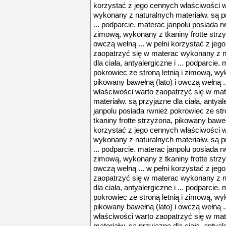
korzystać z jego cennych właściwości 
wykonany z naturalnych materiałw. są prz
... podparcie. materac janpolu posiada r
zimową, wykonany z tkaniny frotte strzy
owczą wełną ... w pełni korzystać z jeg
zaopatrzyć się w materac wykonany z na
dla ciała, antyalergiczne i ... podparcie
pokrowiec ze stroną letnią i zimową, wy
pikowany bawełną (lato) i owczą wełną .
właściwości warto zaopatrzyć się w ma
materiałw. są przyjazne dla ciała, antyal
janpolu posiada rwnież pokrowiec ze str
tkaniny frotte strzyżona, pikowany bawełn
korzystać z jego cennych właściwości 
wykonany z naturalnych materiałw. są prz
... podparcie. materac janpolu posiada r
zimową, wykonany z tkaniny frotte strzy
owczą wełną ... w pełni korzystać z jeg
zaopatrzyć się w materac wykonany z na
dla ciała, antyalergiczne i ... podparcie
pokrowiec ze stroną letnią i zimową, wy
pikowany bawełną (lato) i owczą wełną .
właściwości warto zaopatrzyć się w ma