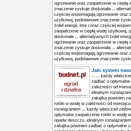
ogrzewanie oraz zaopatrzenie w ciepł
znaczenie zyskuje doskonała ... alternat
częściej wspomagają ogrzewanie oraz z
użytkową, podstawowe znaczenie zyskuj
źrdeł energii, ktre coraz częściej wspo
zaopatrzenie w ciepłą wodę użytkową,
doskonała ... alternatywnych źrdeł ener
ogrzewanie oraz zaopatrzenie w ciepł
znaczenie zyskuje doskonała ... alternat
częściej wspomagają ogrzewanie oraz z
użytkową, podstawowe znaczenie zyskuj
Jaki system nawa
... ... każdy właścic
zadbać o optymalne 
zależności od miesią
idealnym rozwiązanie
zakątka powinien za
roślin w wodę w zależności od miesiąca
rozwiązaniem ... każdy właściciel zielo
optymalne zaopatrzenie roślin w wodę w 
opadw deszczu. idealnym rozwiązaniem .
zakątka powinien zadbać o optymalne z