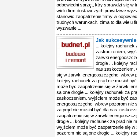
odpowiedni sprzęt, ktry sprawdzi się w 
wielu firm dostawczych prawdziwe wyzw
stanowić zaopatrzenie firmy w odpowiedn
trudnych warunkach. zima to dla wielu
wyzwanie ...
Jak sukcesywnie
... kolejny rachunek
zaskoczeniem, wyjś
żarwki energooszcz
drogie ... kolejny ra
nas zaskoczeniem, 
się w żarwki energooszczędne. wbrew po
kolejny rachunek za prąd nie musiał by
może być zaopatrzenie się w żarwki e
są one drogie ... kolejny rachunek za pr
zaskoczeniem, wyjściem może być zaop
energooszczędne. wbrew pozorom nie są 
za prąd nie musiał być dla nas zaskoc
zaopatrzenie się w żarwki energooszcz
drogie ... kolejny rachunek za prąd nie
wyjściem może być zaopatrzenie się w
pozorom nie są one drogie ... kolejny ra