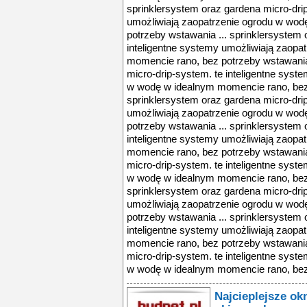
sprinklersystem oraz gardena micro-drip
umożliwiają zaopatrzenie ogrodu w wod
potrzeby wstawania ... sprinklersystem 
inteligentne systemy umożliwiają zaopa
momencie rano, bez potrzeby wstawania 
micro-drip-system. te inteligentne syst
w wodę w idealnym momencie rano, bez 
sprinklersystem oraz gardena micro-drip
umożliwiają zaopatrzenie ogrodu w wod
potrzeby wstawania ... sprinklersystem 
inteligentne systemy umożliwiają zaopa
momencie rano, bez potrzeby wstawania 
micro-drip-system. te inteligentne syst
w wodę w idealnym momencie rano, bez 
sprinklersystem oraz gardena micro-drip
umożliwiają zaopatrzenie ogrodu w wod
potrzeby wstawania ... sprinklersystem 
inteligentne systemy umożliwiają zaopa
momencie rano, bez potrzeby wstawania 
micro-drip-system. te inteligentne syst
w wodę w idealnym momencie rano, bez 
Najcieplejsze ok