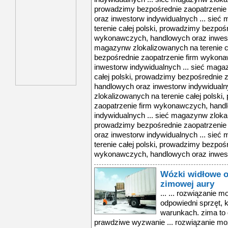
prowadzimy bezpośrednie zaopatrzenie
oraz inwestorw indywidualnych ... sie
terenie całej polski, prowadzimy bezpoś
wykonawczych, handlowych oraz inwesto
magazynw zlokalizowanych na terenie c
bezpośrednie zaopatrzenie firm wykon
inwestorw indywidualnych ... sieć maga
całej polski, prowadzimy bezpośrednie
handlowych oraz inwestorw indywidualn
zlokalizowanych na terenie całej polsk
zaopatrzenie firm wykonawczych, hand
indywidualnych ... sieć magazynw zlokal
prowadzimy bezpośrednie zaopatrzenie
oraz inwestorw indywidualnych ... sie
terenie całej polski, prowadzimy bezpoś
wykonawczych, handlowych oraz inwesto
Wózki widłowe 
zimowej aury
... ... rozwiązanie 
odpowiedni sprzęt, 
warunkach. zima to 
prawdziwe wyzwanie ... rozwiązanie mo