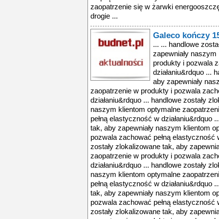
zaopatrzenie się w żarwki energooszcz
drogie ...
Galeco kończy 15
... ... handlowe zost
zapewniały naszym 
produkty i pozwala 
działaniu&rdquo ... 
aby zapewniały nas
zaopatrzenie w produkty i pozwala zac
działaniu&rdquo ... handlowe zostały zl
naszym klientom optymalne zaopatrzen
pełną elastyczność w działaniu&rdquo ..
tak, aby zapewniały naszym klientom op
pozwala zachować pełną elastyczność w
zostały zlokalizowane tak, aby zapewn
zaopatrzenie w produkty i pozwala zac
działaniu&rdquo ... handlowe zostały zl
naszym klientom optymalne zaopatrzen
pełną elastyczność w działaniu&rdquo ..
tak, aby zapewniały naszym klientom op
pozwala zachować pełną elastyczność w
zostały zlokalizowane tak, aby zapewn