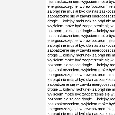
nas zaskoczeniem, wyjściem może być 
energooszczędne. wbrew pozorom nie są 
za prąd nie musiał być dla nas zaskoc
zaopatrzenie się w żarwki energooszcz
drogie ... kolejny rachunek za prąd nie
wyjściem może być zaopatrzenie się w
pozorom nie są one drogie ... kolejny ra
nas zaskoczeniem, wyjściem może być 
energooszczędne. wbrew pozorom nie są 
za prąd nie musiał być dla nas zaskoc
zaopatrzenie się w żarwki energooszcz
drogie ... kolejny rachunek za prąd nie
wyjściem może być zaopatrzenie się w
pozorom nie są one drogie ... kolejny ra
nas zaskoczeniem, wyjściem może być 
energooszczędne. wbrew pozorom nie są 
za prąd nie musiał być dla nas zaskoc
zaopatrzenie się w żarwki energooszcz
drogie ... kolejny rachunek za prąd nie
wyjściem może być zaopatrzenie się w
pozorom nie są one drogie ... kolejny ra
nas zaskoczeniem, wyjściem może być 
energooszczędne. wbrew pozorom nie są 
za prąd nie musiał być dla nas zaskoc