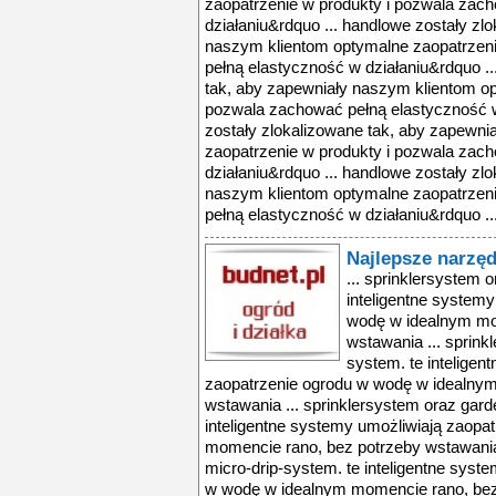
zaopatrzenie w produkty i pozwala zac
działaniu&rdquo ... handlowe zostały zl
naszym klientom optymalne zaopatrzen
pełną elastyczność w działaniu&rdquo ..
tak, aby zapewniały naszym klientom op
pozwala zachować pełną elastyczność w
zostały zlokalizowane tak, aby zapewn
zaopatrzenie w produkty i pozwala zac
działaniu&rdquo ... handlowe zostały zl
naszym klientom optymalne zaopatrzen
pełną elastyczność w działaniu&rdquo ..
Najlepsze narzę
... sprinklersystem 
inteligentne system
wodę w idealnym mo
wstawania ... sprink
system. te inteligen
zaopatrzenie ogrodu w wodę w idealny
wstawania ... sprinklersystem oraz gard
inteligentne systemy umożliwiają zaopa
momencie rano, bez potrzeby wstawania 
micro-drip-system. te inteligentne syst
w wodę w idealnym momencie rano, bez 