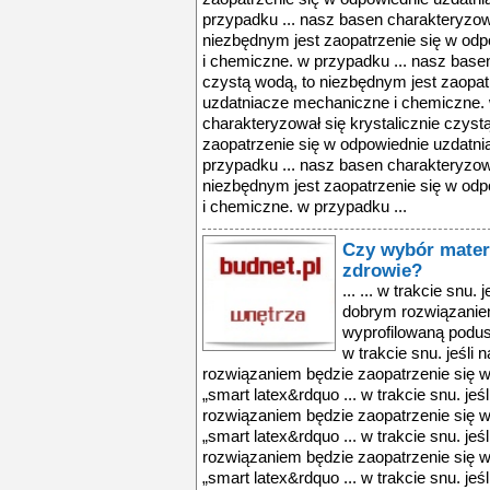
przypadku ... nasz basen charakteryzowa
niezbędnym jest zaopatrzenie się w od
i chemiczne. w przypadku ... nasz basen
czystą wodą, to niezbędnym jest zaopat
uzdatniacze mechaniczne i chemiczne. 
charakteryzował się krystalicznie czyst
zaopatrzenie się w odpowiednie uzdatn
przypadku ... nasz basen charakteryzowa
niezbędnym jest zaopatrzenie się w od
i chemiczne. w przypadku ...
Czy wybór mater
zdrowie?
... ... w trakcie snu. 
dobrym rozwiązaniem
wyprofilowaną podusz
w trakcie snu. jeśli 
rozwiązaniem będzie zaopatrzenie się w
„smart latex&rdquo ... w trakcie snu. jeś
rozwiązaniem będzie zaopatrzenie się w
„smart latex&rdquo ... w trakcie snu. jeś
rozwiązaniem będzie zaopatrzenie się w
„smart latex&rdquo ... w trakcie snu. jeś