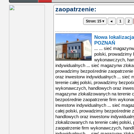
zaopatrzenie:
Stron: 15 ▾
◂
1
2
Nowa lokalizacj
POZNAŃ
... ... sieć magazyn
polski, prowadzimy 
wykonawczych, han
indywidualnych ... sieć magazynw zlokal
prowadzimy bezpośrednie zaopatrzenie
oraz inwestorw indywidualnych ... sie
terenie całej polski, prowadzimy bezpoś
wykonawczych, handlowych oraz inwesto
magazynw zlokalizowanych na terenie c
bezpośrednie zaopatrzenie firm wykon
inwestorw indywidualnych ... sieć maga
całej polski, prowadzimy bezpośrednie
handlowych oraz inwestorw indywidualn
zlokalizowanych na terenie całej polsk
zaopatrzenie firm wykonawczych, hand
indywidualnych ... sieć magazynw zlokal