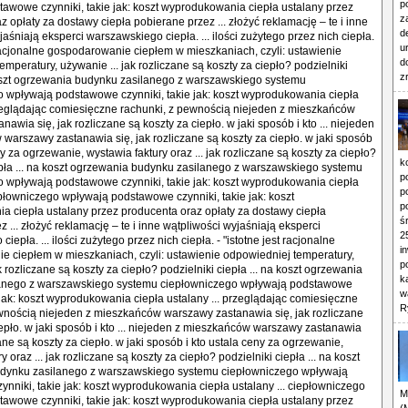
p
z
d
u
d
z
k
p
p
p
ś
2
i
p
k
w
R
M