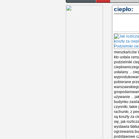
ciepło: