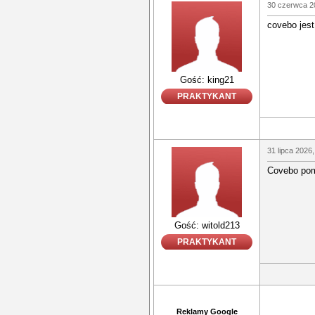
30 czerwca 2
covebo jest
Gość: king21
PRAKTYKANT
31 lipca 2026,
Covebo pomo
Gość: witold213
PRAKTYKANT
Reklamy Google