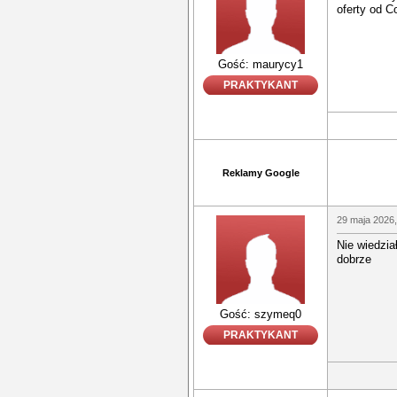
oferty od 
Gość: maurycy1
PRAKTYKANT
Reklamy Google
29 maja 2026,
Nie wiedzi
dobrze
Gość: szymeq0
PRAKTYKANT