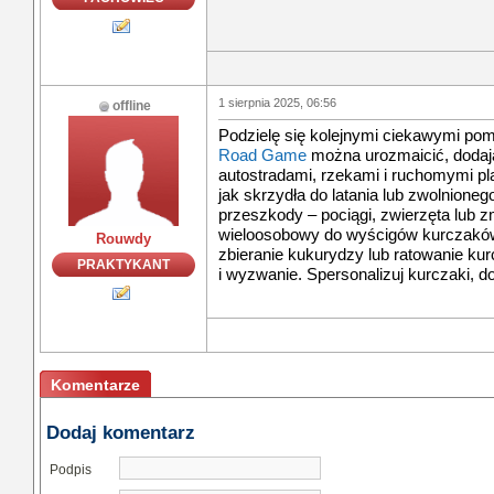
1 sierpnia 2025, 06:56
offline
Podzielę się kolejnymi ciekawymi po
Road Game
można urozmaicić, dodaj
autostradami, rzekami i ruchomymi pl
jak skrzydła do latania lub zwolnio
przeszkody – pociągi, zwierzęta lub z
wieloosobowy do wyścigów kurczaków.
Rouwdy
zbieranie kukurydzy lub ratowanie k
PRAKTYKANT
i wyzwanie. Spersonalizuj kurczaki, d
Komentarze
Dodaj komentarz
Podpis