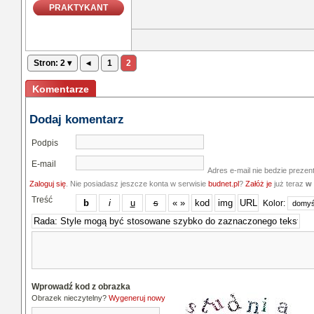
PRAKTYKANT
Stron: 2 ▾
◂
1
2
Komentarze
Dodaj komentarz
Podpis
E-mail
Adres e-mail nie bedzie prezen
Zaloguj się
. Nie posiadasz jeszcze konta w serwisie
budnet.pl
?
Załóż je
już teraz
w 
Treść
Kolor:
Wprowadź kod z obrazka
Obrazek nieczytelny?
Wygeneruj nowy