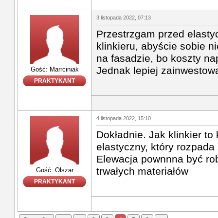
3 listopada 2022, 07:13
Przestrzgam przed elasty
klinkieru, abyście sobie n
na fasadzie, bo koszty na
Jednak lepiej zainwestowa
Gość: Marrciniak
PRAKTYKANT
4 listopada 2022, 15:10
Dokładnie. Jak klinkier to k
elastyczny, który rozpada 
Elewacja pownnna być rob
trwałych materiałów
Gość: Olszar
PRAKTYKANT