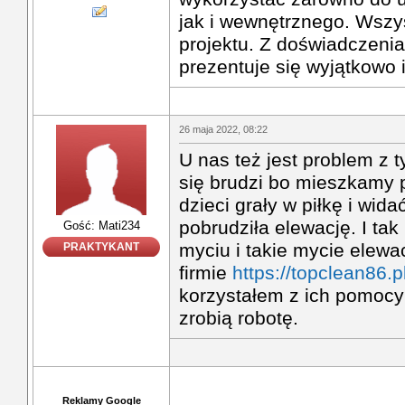
jak i wewnętrznego. Wszy
projektu. Z doświadczeni
prezentuje się wyjątkowo i
26 maja 2022, 08:22
U nas też jest problem z 
się brudzi bo mieszkamy pr
dzieci grały w piłkę i wida
pobrudziła elewację. I ta
Gość: Mati234
myciu i takie mycie elewa
PRAKTYKANT
firmie
https://topclean86.pl
korzystałem z ich pomocy
zrobią robotę.
Reklamy Google