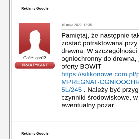
Reklamy Google
10 maja 2022, 12:35
Pamiętaj, że następnie ta
zostać potraktowana przy
drewna. W szczególności
ogniochronny do drewna, 
Gość: gan13
oferty BOWIT
PRAKTYKANT
https://silikonowe.com.pl/
MPREGNAT-OGNIOOCHR
5L/245
. Należy być przy
czynniki środowiskowe, w
ewentualny pożar.
Reklamy Google