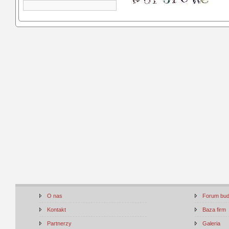
O nas
Forum bu
Kontakt
Baza firm
Partnerzy
Galeria