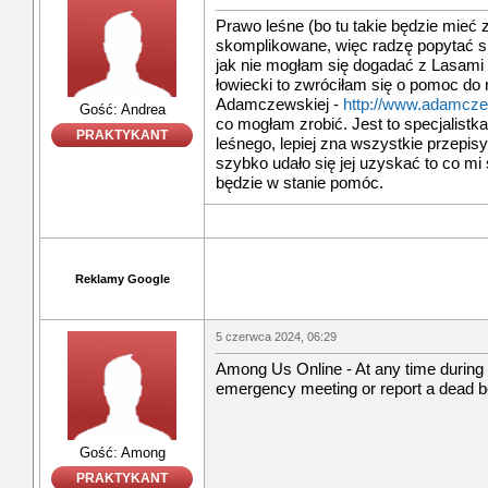
Prawo leśne (bo tu takie będzie mieć 
skomplikowane, więc radzę popytać sp
jak nie mogłam się dogadać z Lasam
łowiecki to zwróciłam się o pomoc do
Adamczewskiej -
http://www.adamcze
Gość: Andrea
co mogłam zrobić. Jest to specjalistk
PRAKTYKANT
leśnego, lepiej zna wszystkie przepis
szybko udało się jej uzyskać to co mi
będzie w stanie pomóc.
Reklamy Google
5 czerwca 2024, 06:29
Among Us Online - At any time during 
emergency meeting or report a dead b
Gość: Among
PRAKTYKANT