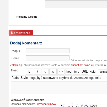
Reklamy Google
Komentarze
Dodaj komentarz
Podpis
E-mail
Adres e-mail nie bedzie prezen
Zaloguj się
. Nie posiadasz jeszcze konta w serwisie
budnet.pl
?
Załóż je
już teraz
w 
Treść
Kolor:
Wprowadź kod z obrazka
Obrazek nieczytelny?
Wygeneruj nowy