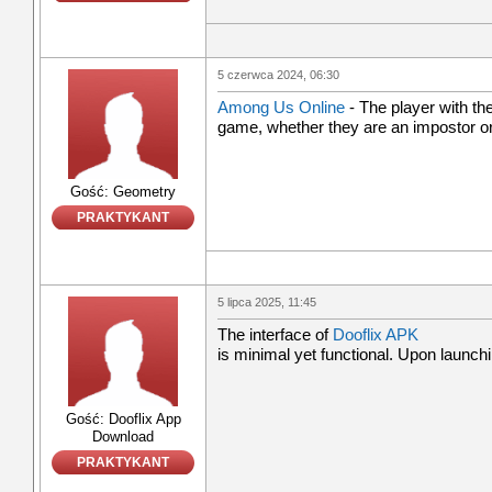
5 czerwca 2024, 06:30
Among Us Online
- The player with th
game, whether they are an impostor or
Gość: Geometry
PRAKTYKANT
5 lipca 2025, 11:45
The interface of
Dooflix APK
is minimal yet functional. Upon launch
Gość: Dooflix App
Download
PRAKTYKANT