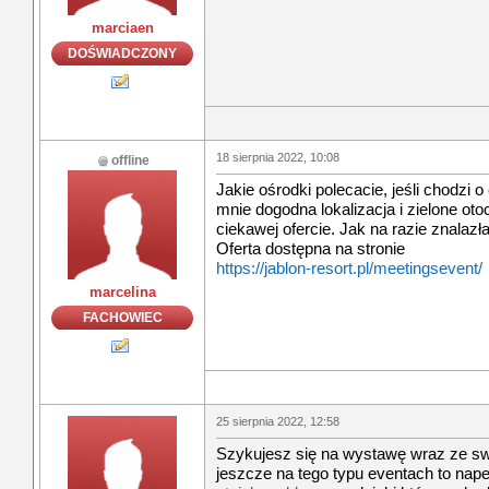
marciaen
DOŚWIADCZONY
18 sierpnia 2022, 10:08
offline
Jakie ośrodki polecacie, jeśli chodzi
mnie dogodna lokalizacja i zielone oto
ciekawej ofercie. Jak na razie znalaz
Oferta dostępna na stronie
https://jablon-resort.pl/meetingsevent/
marcelina
FACHOWIEC
25 sierpnia 2022, 12:58
Szykujesz się na wystawę wraz ze swo
jeszcze na tego typu eventach to nap