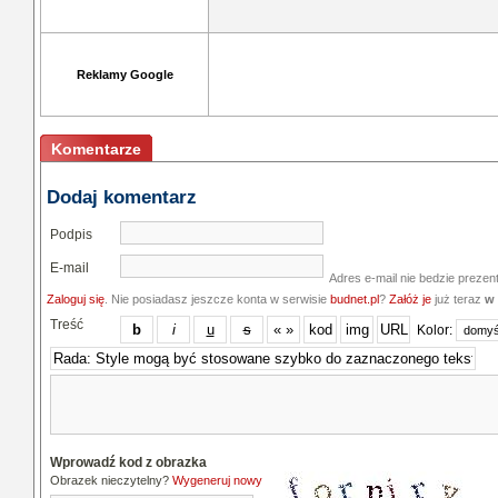
Reklamy Google
Komentarze
Dodaj komentarz
Podpis
E-mail
Adres e-mail nie bedzie prezen
Zaloguj się
. Nie posiadasz jeszcze konta w serwisie
budnet.pl
?
Załóż je
już teraz
w 
Treść
Kolor:
Wprowadź kod z obrazka
Obrazek nieczytelny?
Wygeneruj nowy