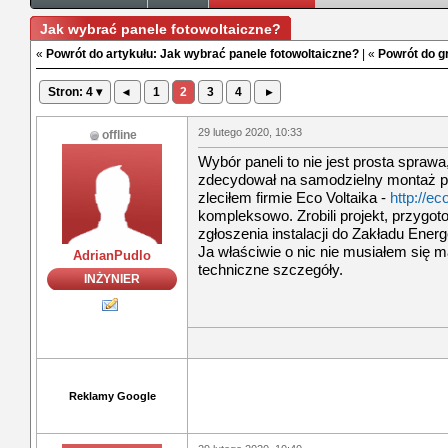
Jak wybrać panele fotowoltaiczne?
«
Powrót do artykułu: Jak wybrać panele fotowoltaiczne?
| «
Powrót do g
Stron: 4 ▾
◂
1
2
3
4
▸
29 lutego 2020, 10:33
offline
Wybór paneli to nie jest prosta sprawa
zdecydował na samodzielny montaż pan
zleciłem firmie Eco Voltaika -
http://ec
kompleksowo. Zrobili projekt, przygo
zgłoszenia instalacji do Zakładu Ener
Ja właściwie o nic nie musiałem się ma
AdrianPudlo
techniczne szczegóły.
INŻYNIER
Reklamy Google