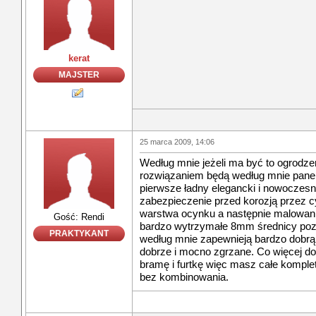
kerat
MAJSTER
25 marca 2009, 14:06
Według mnie jeżeli ma być to ogrodze
rozwiązaniem będą według mnie panel
pierwsze ładny elegancki i nowoczes
zabezpieczenie przed korozją przez 
warstwa ocynku a następnie malowani
Gość: Rendi
bardzo wytrzymałe 8mm średnicy pozi
PRAKTYKANT
według mnie zapewnieją bardzo dobr
dobrze i mocno zgrzane. Co więcej do
bramę i furtkę więc masz całe komple
bez kombinowania.