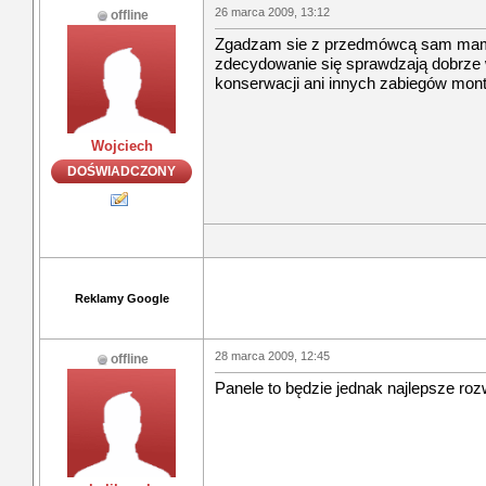
26 marca 2009, 13:12
offline
Zgadzam sie z przedmówcą sam mam z
zdecydowanie się sprawdzają dobrze 
konserwacji ani innych zabiegów mont
Wojciech
DOŚWIADCZONY
Reklamy Google
28 marca 2009, 12:45
offline
Panele to będzie jednak najlepsze roz