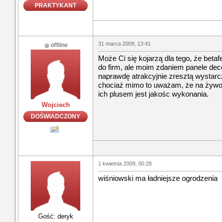
PRAKTYKANT
31 marca 2009, 13:41
offline
Może Ci się kojarzą dla tego, że betaf
do firm, ale moim zdaniem panele dec
naprawdę atrakcyjnie zresztą wystarcz
chociaż mimo to uważam, że na żywo 
ich plusem jest jakośc wykonania.
Wojciech
DOŚWIADCZONY
1 kwietnia 2009, 00:28
wiśniowski ma ładniejsze ogrodzenia
Gość: deryk