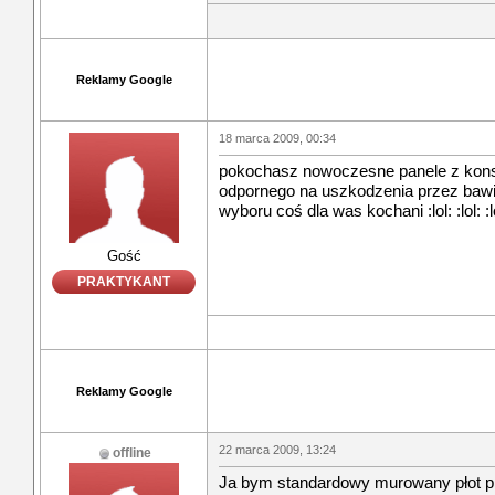
Reklamy Google
18 marca 2009, 00:34
pokochasz nowoczesne panele z kon
odpornego na uszkodzenia przez bawią
wyboru coś dla was kochani :lol: :lol: :l
Gość
PRAKTYKANT
Reklamy Google
22 marca 2009, 13:24
offline
Ja bym standardowy murowany płot 