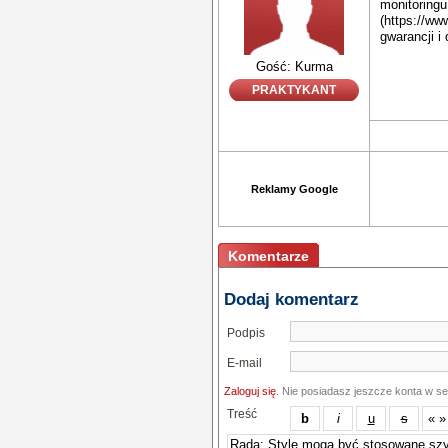
monitoringu
(https://ww
gwarancji i
Gość: Kurma
PRAKTYKANT
Reklamy Google
Komentarze
Dodaj komentarz
Podpis
E-mail
Zaloguj się
. Nie posiadasz jeszcze konta w s
Treść