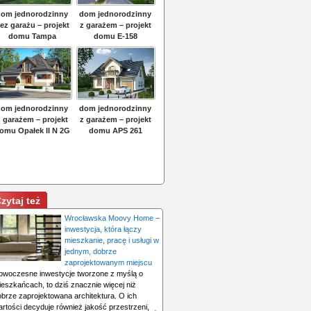
zytaj też
Wrocławska Moovy Home –
inwestycja, która łączy
mieszkanie, pracę i usługi w
jednym, dobrze
zaprojektowanym miejscu
owoczesne inwestycje tworzone z myślą o
ieszkańcach, to dziś znacznie więcej niż
obrze zaprojektowana architektura. O ich
rtości decyduje również jakość przestrzeni,