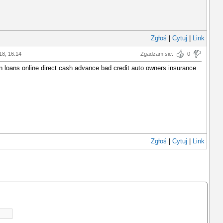
Zgłoś
|
Cytuj
|
Link
18, 16:14
Zgadzam sie:
0
n loans online direct cash advance bad credit auto owners insurance
Zgłoś
|
Cytuj
|
Link