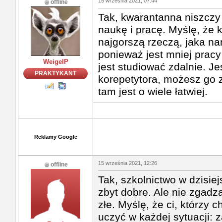
15 września 2021, 07:44
offline
Tak, kwarantanna niszczy 
naukę i pracę. Myślę, że 
najgorszą rzeczą, jaka nam
ponieważ jest mniej pracy
WeigelP
jest studiować zdalnie. Je
PRAKTYKANT
korepetytora, możesz go z
tam jest o wiele łatwiej.
Reklamy Google
15 września 2021, 12:26
offline
Tak, szkolnictwo w dzisie
zbyt dobre. Ale nie zgadza
złe. Myślę, że ci, którzy 
uczyć w każdej sytuacji: 