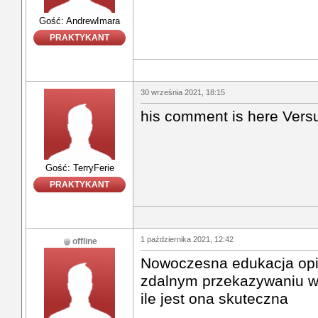
Gość: AndrewImara
PRAKTYKANT
30 września 2021, 18:15
his comment is here Versu
Gość: TerryFerie
PRAKTYKANT
1 października 2021, 12:42
offline
Nowoczesna edukacja opie
zdalnym przekazywaniu wi
ile jest ona skuteczna