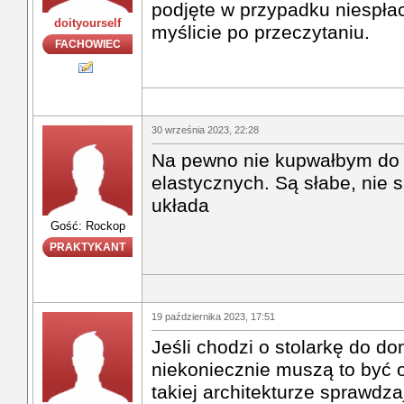
podjęte w przypadku niespła
doityourself
myślicie po przeczytaniu.
FACHOWIEC
30 września 2023, 22:28
Na pewno nie kupwałbym do a
elastycznych. Są słabe, nie s
układa
Gość: Rockop
PRAKTYKANT
19 października 2023, 17:51
Jeśli chodzi o stolarkę do d
niekoniecznie muszą to być 
takiej architekturze sprawdz