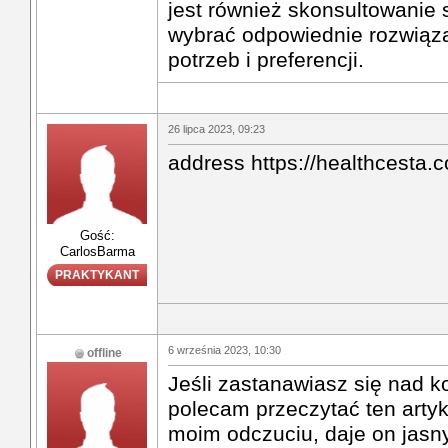
jest również skonsultowanie 
wybrać odpowiednie rozwiąz
potrzeb i preferencji.
26 lipca 2023, 09:23
address https://healthcesta.
Gość:
CarlosBarma
PRAKTYKANT
6 września 2023, 10:30
offline
Jeśli zastanawiasz się nad 
polecam przeczytać ten artyk
moim odczuciu, daje on jasny