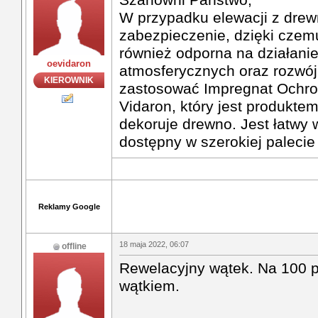
W przypadku elewacji z drew
zabezpieczenie, dzięki czemu
również odporna na działani
oevidaron
atmosferycznych oraz rozwój
KIEROWNIK
zastosować Impregnat Ochro
Vidaron, który jest produkte
dekoruje drewno. Jest łatwy 
dostępny w szerokiej palecie
Reklamy Google
18 maja 2022, 06:07
offline
Rewelacyjny wątek. Na 100 p
wątkiem.