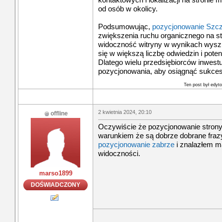
od osób w okolicy.
Podsumowując,
pozycjonowanie Szcz
zwiększenia ruchu organicznego na st
widoczność witryny w wynikach wyszu
się w większą liczbę odwiedzin i poten
Dlatego wielu przedsiębiorców inwestu
pozycjonowania, aby osiągnąć sukces 
Ten post był edy
2 kwietnia 2024, 20:10
offline
Oczywiście że pozycjonowanie strony
warunkiem że są dobrze dobrane fraz
pozycjonowanie zabrze
i znalazłem m
widoczności.
marso1899
DOŚWIADCZONY