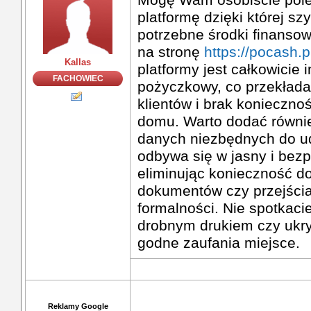
platformę dzięki której s
potrzebne środki finansow
na stronę
https://pocash.p
Kallas
platformy jest całkowicie 
FACHOWIEC
pożyczkowy, co przekłada
klientów i brak konieczno
domu. Warto dodać równie
danych niezbędnych do u
odbywa się w jasny i bez
eliminując konieczność d
dokumentów czy przejścia
formalności. Nie spotkacie
drobnym drukiem czy ukry
godne zaufania miejsce.
Reklamy Google