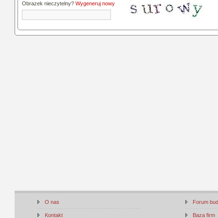
Obrazek nieczytelny?
Wygeneruj nowy
O nas
Forum bu
Kontakt
Baza firm