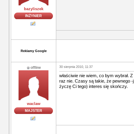
bazyliszek
INŻYNIER
Reklamy Google
30 sierpnia 2010, 11:37
offline
właściwie nie wiem, co bym wybrał. Z 
raz nie. Czasy są takie, że pewnego -j
życzę Ci tego) interes się skończy.
waclaw
MAJSTER