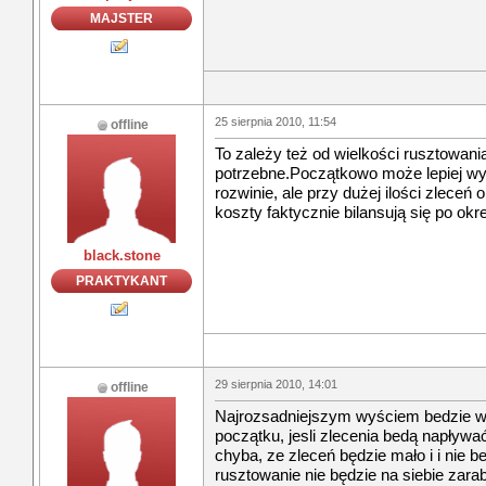
MAJSTER
25 sierpnia 2010, 11:54
offline
To zależy też od wielkości rusztowania
potrzebne.Początkowo może lepiej wy
rozwinie, ale przy dużej ilości zleceń 
koszty faktycznie bilansują się po ok
black.stone
PRAKTYKANT
29 sierpnia 2010, 14:01
offline
Najrozsadniejszym wyściem bedzie w
początku, jesli zlecenia bedą napływać
chyba, ze zleceń będzie mało i i nie 
rusztowanie nie będzie na siebie zarab