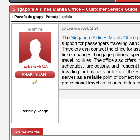
Singapore Airlines Manila Office – Customer Service Guide
«
Powrót do grupy: Porady i opinie
10 czerwca 2026, 11:20
offline
The
Singapore Airlines Manila Office
p
support for passengers traveling with 
Travelers can contact the office for ass
ticket changes, baggage policies, spec
travel inquiries. The office also offers 
schedules, fare options, and frequent
jacksmith243
traveling for business or leisure, the S
PRAKTYKANT
serves as a reliable point of contact 
professional travel assistance before 
Reklamy Google
Komentarze