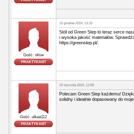
PRAKTYKANT
10 grudnia 2024, 13:10
Stół od Green Step to teraz serce na
i wysoka jakość materiałów. Sprawdźci
https://greenstep.pl/.
Gość: olisw
PRAKTYKANT
10 stycznia 2025, 12:58
Polecam Green Step każdemu! Dzięk
solidny i idealnie dopasowany do moj
Gość: ulkaa112
PRAKTYKANT