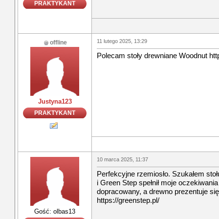
PRAKTYKANT
11 lutego 2025, 13:29
offline
Polecam stoły drewniane Woodnut https
Justyna123
PRAKTYKANT
10 marca 2025, 11:37
Perfekcyjne rzemiosło. Szukałem stoł
i Green Step spełnił moje oczekiwani
dopracowany, a drewno prezentuje si
https://greenstep.pl/
Gość: olbas13