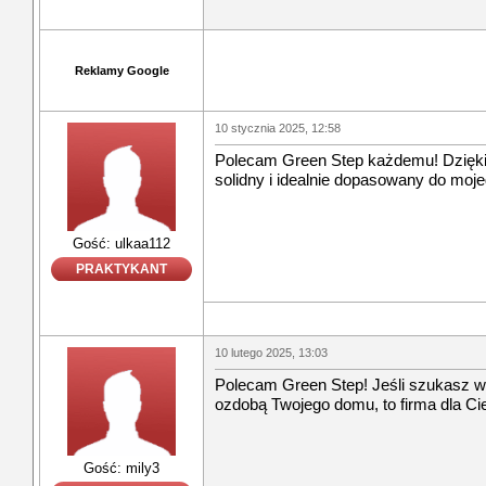
Reklamy Google
10 stycznia 2025, 12:58
Polecam Green Step każdemu! Dzięk
solidny i idealnie dopasowany do moj
Gość: ulkaa112
PRAKTYKANT
10 lutego 2025, 13:03
Polecam Green Step! Jeśli szukasz wyj
ozdobą Twojego domu, to firma dla Cie
Gość: mily3