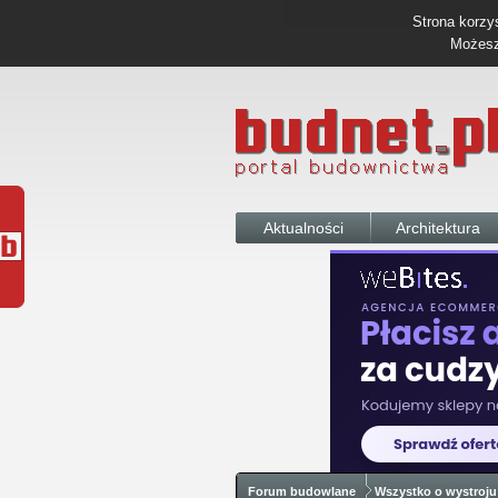
Strona korzys
Możesz 
Aktualności
Architektura
Forum budowlane
Wszystko o wystroju 