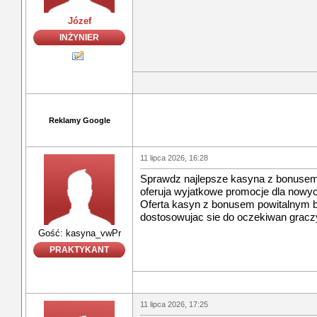
Józef
INŻYNIER
Reklamy Google
11 lipca 2026, 16:28
Sprawdz najlepsze kasyna z bonusem 
oferuja wyjatkowe promocje dla nowyc
Oferta kasyn z bonusem powitalnym be
dostosowujac sie do oczekiwan gracz
Gość: kasyna_vwPr
PRAKTYKANT
11 lipca 2026, 17:25