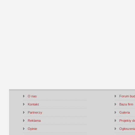
O nas
Forum bu
Kontakt
Baza firm
Partnerzy
Galeria
Reklama
Projekty 
Opinie
Ogłoszenia