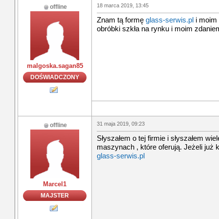
18 marca 2019, 13:45
offline
Znam tą formę
glass-serwis.pl
i moim 
obróbki szkła na rynku i moim zdanie
malgoska.sagan85
DOŚWIADCZONY
31 maja 2019, 09:23
offline
Słyszałem o tej firmie i słyszałem wiele
maszynach , które oferują. Jeżeli już
glass-serwis.pl
Marcel1
MAJSTER