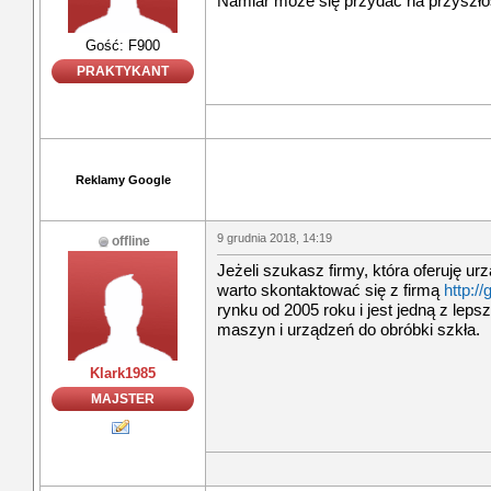
Namiar może się przydać na przyszło
Gość: F900
PRAKTYKANT
Reklamy Google
9 grudnia 2018, 14:19
offline
Jeżeli szukasz firmy, która oferuję ur
warto skontaktować się z firmą
http://
rynku od 2005 roku i jest jedną z leps
maszyn i urządzeń do obróbki szkła.
Klark1985
MAJSTER