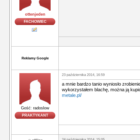
ottenjeden
FACHOWIEC
Reklamy Google
23 października 2014, 16:59
a mnie bardzo tanio wyniosło zrobieni
wykorzystałem blachę, można ją kupić
metale.pl/
Gość: radoslow
PRAKTYKANT
24 października 2014, 15:05