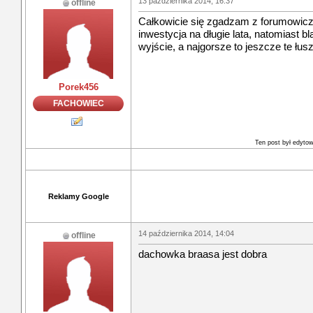
13 października 2014, 16:37
offline
Całkowicie się zgadzam z forumowicz
inwestycja na długie lata, natomiast b
wyjście, a najgorsze to jeszcze te łus
Porek456
FACHOWIEC
Ten post był edyto
Reklamy Google
14 października 2014, 14:04
offline
dachowka braasa jest dobra