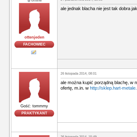
offline
ale jednak blacha nie jest tak dobra j
ottenjeden
FACHOWIEC
26 listopada 2014, 08:01
ale można kupić porządną blachę, w 
ofertę, m.in. w
http://sklep.hart-metale.
Gość: tommmy
PRAKTYKANT
26 listopada 2014, 15:49