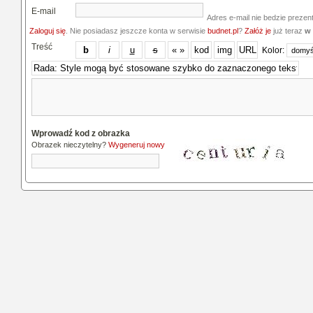
E-mail
Adres e-mail nie bedzie prezen
Zaloguj się
. Nie posiadasz jeszcze konta w serwisie
budnet.pl
?
Załóż je
już teraz
w 
Treść
Kolor:
Wprowadź kod z obrazka
Obrazek nieczytelny?
Wygeneruj nowy