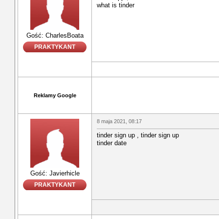
what is tinder
Gość: CharlesBoata
PRAKTYKANT
Reklamy Google
8 maja 2021, 08:17
tinder sign up , tinder sign up
tinder date
Gość: Javierhicle
PRAKTYKANT