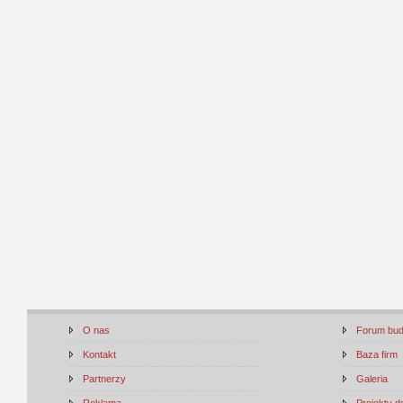
O nas
Forum bu
Kontakt
Baza firm
Partnerzy
Galeria