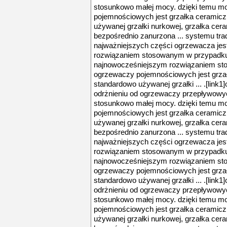
stosunkowo małej mocy. dzięki temu mo
pojemnościowych jest grzałka ceramicz
używanej grzałki nurkowej, grzałka cera
bezpośrednio zanurzona ... systemu trad
najważniejszych części ogrzewacza jes
rozwiązaniem stosowanym w przypadku
najnowocześniejszym rozwiązaniem s
ogrzewaczy pojemnościowych jest grzał
standardowo używanej grzałki ... .[lin
odrżnieniu od ogrzewaczy przepływowyc
stosunkowo małej mocy. dzięki temu mo
pojemnościowych jest grzałka ceramicz
używanej grzałki nurkowej, grzałka cera
bezpośrednio zanurzona ... systemu trad
najważniejszych części ogrzewacza jes
rozwiązaniem stosowanym w przypadku
najnowocześniejszym rozwiązaniem s
ogrzewaczy pojemnościowych jest grzał
standardowo używanej grzałki ... .[lin
odrżnieniu od ogrzewaczy przepływowyc
stosunkowo małej mocy. dzięki temu mo
pojemnościowych jest grzałka ceramicz
używanej grzałki nurkowej, grzałka cera