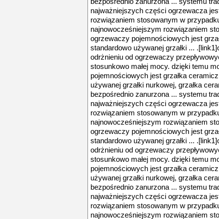
bezpośrednio zanurzona ... systemu trad
najważniejszych części ogrzewacza jes
rozwiązaniem stosowanym w przypadku
najnowocześniejszym rozwiązaniem s
ogrzewaczy pojemnościowych jest grzał
standardowo używanej grzałki ... .[lin
odrżnieniu od ogrzewaczy przepływowyc
stosunkowo małej mocy. dzięki temu mo
pojemnościowych jest grzałka ceramicz
używanej grzałki nurkowej, grzałka cera
bezpośrednio zanurzona ... systemu trad
najważniejszych części ogrzewacza jes
rozwiązaniem stosowanym w przypadku
najnowocześniejszym rozwiązaniem s
ogrzewaczy pojemnościowych jest grzał
standardowo używanej grzałki ... .[lin
odrżnieniu od ogrzewaczy przepływowyc
stosunkowo małej mocy. dzięki temu mo
pojemnościowych jest grzałka ceramicz
używanej grzałki nurkowej, grzałka cera
bezpośrednio zanurzona ... systemu trad
najważniejszych części ogrzewacza jes
rozwiązaniem stosowanym w przypadku
najnowocześniejszym rozwiązaniem s