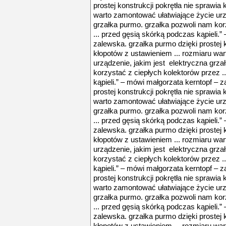
prostej konstrukcji pokrętła nie sprawia
warto zamontować ułatwiające życie urz
grzałka purmo. grzałka pozwoli nam kor
... przed gęsią skórką podczas kąpieli.”
zalewska. grzałka purmo dzięki prostej k
kłopotów z ustawieniem ... rozmiaru wa
urządzenie, jakim jest elektryczna grz
korzystać z ciepłych kolektorów przez .
kąpieli.” – mówi małgorzata kerntopf – 
prostej konstrukcji pokrętła nie sprawia
warto zamontować ułatwiające życie urz
grzałka purmo. grzałka pozwoli nam kor
... przed gęsią skórką podczas kąpieli.”
zalewska. grzałka purmo dzięki prostej k
kłopotów z ustawieniem ... rozmiaru wa
urządzenie, jakim jest elektryczna grz
korzystać z ciepłych kolektorów przez .
kąpieli.” – mówi małgorzata kerntopf – 
prostej konstrukcji pokrętła nie sprawia
warto zamontować ułatwiające życie urz
grzałka purmo. grzałka pozwoli nam kor
... przed gęsią skórką podczas kąpieli.”
zalewska. grzałka purmo dzięki prostej k