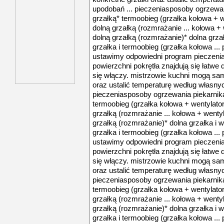
upodobań ... pieczeniasposoby ogrzewani
grzałką* termoobieg (grzałka kołowa + we
dolną grzałką (rozmrażanie ... kołowa + 
dolną grzałką (rozmrażanie)* dolna grzał
grzałka i termoobieg (grzałka kołowa .
ustawimy odpowiedni program pieczenia o
powierzchni pokrętła znajdują się łatwe
się włączy. mistrzowie kuchni mogą sam
oraz ustalić temperaturę według własnych
pieczeniasposoby ogrzewania piekarnika
termoobieg (grzałka kołowa + wentylator)
grzałką (rozmrażanie ... kołowa + wentyl
grzałką (rozmrażanie)* dolna grzałka i w
grzałka i termoobieg (grzałka kołowa .
ustawimy odpowiedni program pieczenia o
powierzchni pokrętła znajdują się łatwe
się włączy. mistrzowie kuchni mogą sam
oraz ustalić temperaturę według własnych
pieczeniasposoby ogrzewania piekarnika
termoobieg (grzałka kołowa + wentylator)
grzałką (rozmrażanie ... kołowa + wentyl
grzałką (rozmrażanie)* dolna grzałka i w
grzałka i termoobieg (grzałka kołowa .