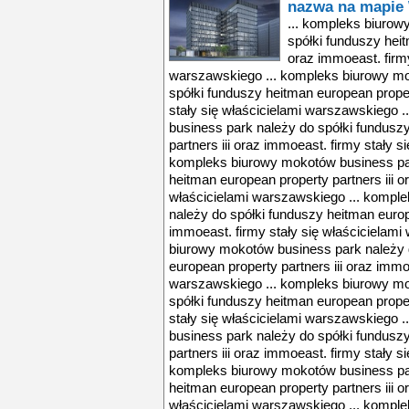
nazwa na mapie
... kompleks biurow
spółki funduszy heit
oraz immoeast. firmy
warszawskiego ... kompleks biurowy mo
spółki funduszy heitman european proper
stały się właścicielami warszawskiego 
business park należy do spółki fundusz
partners iii oraz immoeast. firmy stały s
kompleks biurowy mokotów business par
heitman european property partners iii o
właścicielami warszawskiego ... kompl
należy do spółki funduszy heitman europe
immoeast. firmy stały się właścicielami
biurowy mokotów business park należy 
european property partners iii oraz immo
warszawskiego ... kompleks biurowy mo
spółki funduszy heitman european proper
stały się właścicielami warszawskiego 
business park należy do spółki fundusz
partners iii oraz immoeast. firmy stały s
kompleks biurowy mokotów business par
heitman european property partners iii o
właścicielami warszawskiego ... kompl