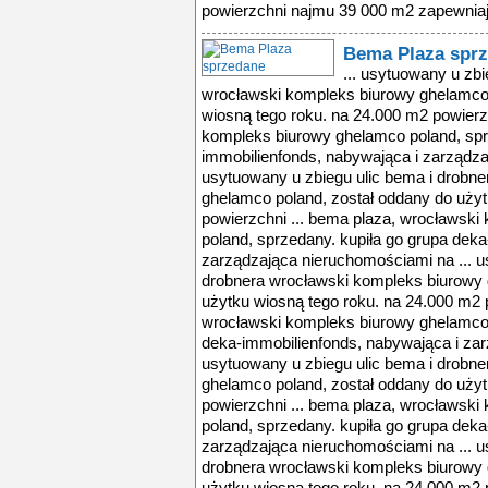
powierzchni najmu 39 000 m2 zapewniają
Bema Plaza spr
... usytuowany u zbi
wrocławski kompleks biurowy ghelamco 
wiosną tego roku. na 24.000 m2 powierz
kompleks biurowy ghelamco poland, spr
immobilienfonds, nabywająca i zarządza
usytuowany u zbiegu ulic bema i drobn
ghelamco poland, został oddany do użyt
powierzchni ... bema plaza, wrocławsk
poland, sprzedany. kupiła go grupa dek
zarządzająca nieruchomościami na ... u
drobnera wrocławski kompleks biurowy 
użytku wiosną tego roku. na 24.000 m2 p
wrocławski kompleks biurowy ghelamco 
deka-immobilienfonds, nabywająca i zar
usytuowany u zbiegu ulic bema i drobn
ghelamco poland, został oddany do użyt
powierzchni ... bema plaza, wrocławsk
poland, sprzedany. kupiła go grupa dek
zarządzająca nieruchomościami na ... u
drobnera wrocławski kompleks biurowy 