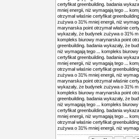
certyfikat greenbuilding. badania wyka
mniej energii, niż wymagają tego ... ko
otrzymał właśnie certyfikat greenbuildi
zużywa o 31% mniej energii, niż wymaga
marynarska point otrzymał właśnie certy
wykazały, że budynek zużywa o 31% mnie
kompleks biurowy marynarska point otrz
greenbuilding. badania wykazały, że bu
niż wymagają tego ... kompleks biurowy
certyfikat greenbuilding. badania wyka
mniej energii, niż wymagają tego ... ko
otrzymał właśnie certyfikat greenbuildi
zużywa o 31% mniej energii, niż wymaga
marynarska point otrzymał właśnie certy
wykazały, że budynek zużywa o 31% mnie
kompleks biurowy marynarska point otrz
greenbuilding. badania wykazały, że bu
niż wymagają tego ... kompleks biurowy
certyfikat greenbuilding. badania wyka
mniej energii, niż wymagają tego ... ko
otrzymał właśnie certyfikat greenbuildi
zużywa o 31% mniej energii, niż wymagaj