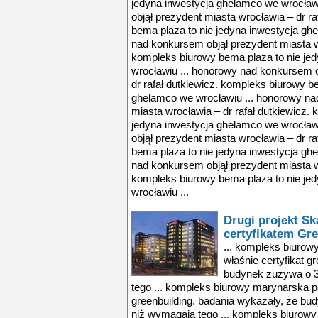
jedyna inwestycja ghelamco we wrocław
objął prezydent miasta wrocławia – dr r
bema plaza to nie jedyna inwestycja gh
nad konkursem objął prezydent miasta wr
kompleks biurowy bema plaza to nie je
wrocławiu ... honorowy nad konkursem o
dr rafał dutkiewicz. kompleks biurowy b
ghelamco we wrocławiu ... honorowy na
miasta wrocławia – dr rafał dutkiewicz.
jedyna inwestycja ghelamco we wrocław
objął prezydent miasta wrocławia – dr r
bema plaza to nie jedyna inwestycja gh
nad konkursem objął prezydent miasta wr
kompleks biurowy bema plaza to nie je
wrocławiu ...
Drugi projekt Sk
certyfikatem Gr
... kompleks biurow
właśnie certyfikat g
budynek zużywa o 3
tego ... kompleks biurowy marynarska po
greenbuilding. badania wykazały, że bu
niż wymagają tego ... kompleks biurowy