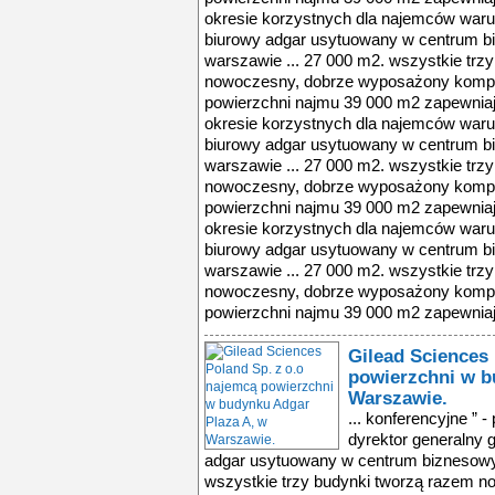
okresie korzystnych dla najemców wa
biurowy adgar usytuowany w centrum 
warszawie ... 27 000 m2. wszystkie trz
nowoczesny, dobrze wyposażony komple
powierzchni najmu 39 000 m2 zapewniają
okresie korzystnych dla najemców wa
biurowy adgar usytuowany w centrum 
warszawie ... 27 000 m2. wszystkie trz
nowoczesny, dobrze wyposażony komple
powierzchni najmu 39 000 m2 zapewniają
okresie korzystnych dla najemców wa
biurowy adgar usytuowany w centrum 
warszawie ... 27 000 m2. wszystkie trz
nowoczesny, dobrze wyposażony komple
powierzchni najmu 39 000 m2 zapewniają
Gilead Sciences
powierzchni w b
Warszawie.
... konferencyjne ” 
dyrektor generalny 
adgar usytuowany w centrum biznesowy
wszystkie trzy budynki tworzą razem 