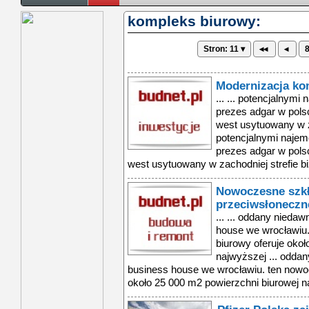
kompleks biurowy:
Stron: 11 ▾
◂◂
◂
Modernizacja ko
... ... potencjalnymi
prezes adgar w pols
west usytuowany w za
potencjalnymi najemc
prezes adgar w pols
west usytuowany w zachodniej strefie bi
Nowoczesne szk
przeciwsłoneczn
... ... oddany nieda
house we wrocławiu
biurowy oferuje okoł
najwyższej ... odda
business house we wrocławiu. ten nowo
około 25 000 m2 powierzchni biurowej na