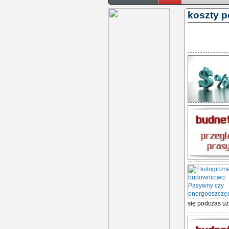
koszty p
się podczas uż