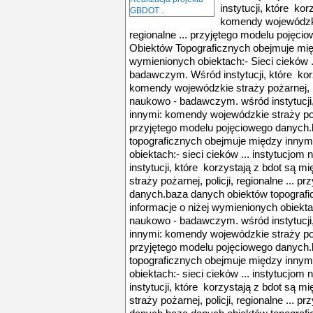
instytucji, które k
komendy wojewódzkie
regionalne ... przyjętego modelu poję
Obiektów Topograficznych obejmuje międ
wymienionych obiektach:- Sieci cieków .
badawczym. Wśród instytucji, które ko
komendy wojewódzkie straży pożarnej, pol
naukowo - badawczym. wśród instytucji,
innymi: komendy wojewódzkie straży pożar
przyjętego modelu pojęciowego danych
topograficznych obejmuje między innymi
obiektach:- sieci cieków ... instytucj
instytucji, które korzystają z bdot są
straży pożarnej, policji, regionalne ... 
danych.baza danych obiektów topografi
informacje o niżej wymienionych obiektac
naukowo - badawczym. wśród instytucji,
innymi: komendy wojewódzkie straży pożar
przyjętego modelu pojęciowego danych
topograficznych obejmuje między innymi
obiektach:- sieci cieków ... instytucj
instytucji, które korzystają z bdot są
straży pożarnej, policji, regionalne ... 