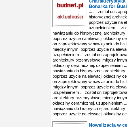
Charakterystyka
Bonarka for Bus
... ... został on za
historycznej archit
poprzez użycie na el
uzupełnieniem ... zo
nawiązaniu do historycznej architektur
poprzez użycie na elewacji okładziny ce
on zaprojektowany w nawiązaniu do hist
między innymi poprzez użycie na elewac
uzupełnieniem ... został on zaprojektow
architektury przemysłowej między innym
okładziny ceramicznej. uzupełnieniem ..
nawiązaniu do historycznej architektur
poprzez użycie na elewacji okładziny ce
on zaprojektowany w nawiązaniu do hist
między innymi poprzez użycie na elewac
uzupełnieniem ... został on zaprojektow
architektury przemysłowej między innym
okładziny ceramicznej. uzupełnieniem ..
nawiązaniu do historycznej architektur
poprzez użycie na elewacji okładziny ce
Nowelizacja w ce