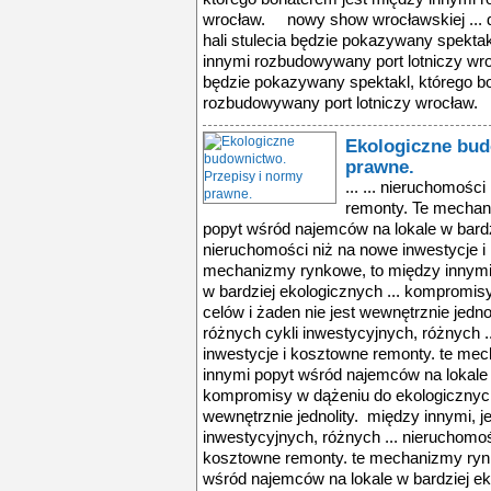
wrocław. nowy show wrocławskiej ... d
hali stulecia będzie pokazywany spekta
innymi rozbudowywany port lotniczy wroc
będzie pokazywany spektakl, którego b
rozbudowywany port lotniczy wrocław.
Ekologiczne bud
prawne.
... ... nieruchomośc
remonty. Te mechan
popyt wśród najemców na lokale w bardzi
nieruchomości niż na nowe inwestycje i
mechanizmy rynkowe, to między innymi
w bardziej ekologicznych ... kompromis
celów i żaden nie jest wewnętrznie jedno
różnych cykli inwestycyjnych, różnych .
inwestycje i kosztowne remonty. te me
innymi popyt wśród najemców na lokale w
kompromisy w dążeniu do ekologicznych 
wewnętrznie jednolity. między innymi, je
inwestycyjnych, różnych ... nieruchomoś
kosztowne remonty. te mechanizmy ryn
wśród najemców na lokale w bardziej e