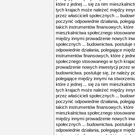
które z jednej ... się za nim mieszkaln
tych krajach może należeć między inny
przez właścicieli społecznych ... budown
poczynić odpowiednie działania, polega
takich instrumentów finansowych, które z
mieszkalnictwa społecznego stosowane
między innymi prowadzenie nowych inwes
społecznych ... budownictwa. postuluje 
odpowiednie działania, polegające międz
instrumentów finansowych, które z jedne
społecznego stosowanego w tych kraja
prowadzenie nowych inwestycji przez wła
budownictwa. postuluje się, że należy p
polegające między innymi na stworzeniu
które z jednej ... się za nim mieszkaln
tych krajach może należeć między inny
przez właścicieli społecznych ... budown
poczynić odpowiednie działania, polega
takich instrumentów finansowych, które z
mieszkalnictwa społecznego stosowane
między innymi prowadzenie nowych inwes
społecznych ... budownictwa. postuluje 
odpowiednie działania, polegające międz