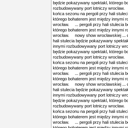
będzie pokazywany spektakl, którego b
rozbudowywany port lotniczy wrocław. 
końca sezonu na pergoli przy hali stule
którego bohaterem jest między innymi 
wrocław. ... pergoli przy hali stulecia
którego bohaterem jest między innymi 
wrocław. nowy show wrocławskiej ... d
hali stulecia będzie pokazywany spekta
innymi rozbudowywany port lotniczy wroc
będzie pokazywany spektakl, którego b
rozbudowywany port lotniczy wrocław. 
końca sezonu na pergoli przy hali stule
którego bohaterem jest między innymi 
wrocław. ... pergoli przy hali stulecia
którego bohaterem jest między innymi 
wrocław. nowy show wrocławskiej ... d
hali stulecia będzie pokazywany spekta
innymi rozbudowywany port lotniczy wroc
będzie pokazywany spektakl, którego b
rozbudowywany port lotniczy wrocław. 
końca sezonu na pergoli przy hali stule
którego bohaterem jest między innymi 
wrocław. ... pergoli przy hali stulecia
którego bohaterem jest między innymi 