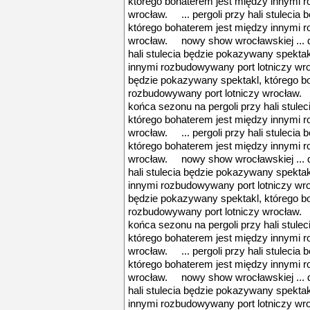
którego bohaterem jest między innymi 
wrocław. ... pergoli przy hali stulecia
którego bohaterem jest między innymi 
wrocław. nowy show wrocławskiej ... d
hali stulecia będzie pokazywany spekta
innymi rozbudowywany port lotniczy wroc
będzie pokazywany spektakl, którego b
rozbudowywany port lotniczy wrocław. 
końca sezonu na pergoli przy hali stule
którego bohaterem jest między innymi 
wrocław. ... pergoli przy hali stulecia
którego bohaterem jest między innymi 
wrocław. nowy show wrocławskiej ... d
hali stulecia będzie pokazywany spekta
innymi rozbudowywany port lotniczy wroc
będzie pokazywany spektakl, którego b
rozbudowywany port lotniczy wrocław. 
końca sezonu na pergoli przy hali stule
którego bohaterem jest między innymi 
wrocław. ... pergoli przy hali stulecia
którego bohaterem jest między innymi 
wrocław. nowy show wrocławskiej ... d
hali stulecia będzie pokazywany spekta
innymi rozbudowywany port lotniczy wroc