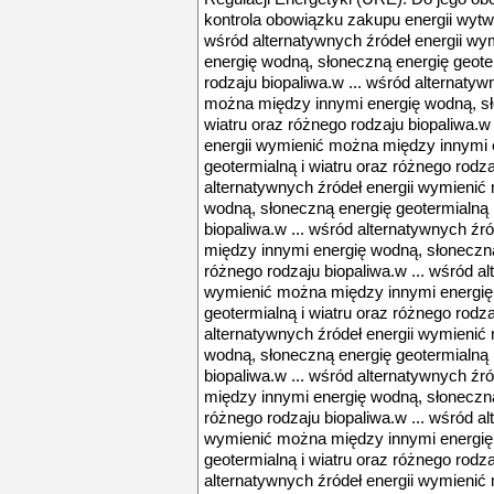
kontrola obowiązku zakupu energii wytwo
wśród alternatywnych źródeł energii w
energię wodną, słoneczną energię geoter
rodzaju biopaliwa.w ... wśród alternatyw
można między innymi energię wodną, sł
wiatru oraz różnego rodzaju biopaliwa.w
energii wymienić można między innymi 
geotermialną i wiatru oraz różnego rodza
alternatywnych źródeł energii wymienić
wodną, słoneczną energię geotermialną i
biopaliwa.w ... wśród alternatywnych źr
między innymi energię wodną, słoneczną 
różnego rodzaju biopaliwa.w ... wśród al
wymienić można między innymi energię
geotermialną i wiatru oraz różnego rodza
alternatywnych źródeł energii wymienić
wodną, słoneczną energię geotermialną i
biopaliwa.w ... wśród alternatywnych źr
między innymi energię wodną, słoneczną 
różnego rodzaju biopaliwa.w ... wśród al
wymienić można między innymi energię
geotermialną i wiatru oraz różnego rodza
alternatywnych źródeł energii wymienić