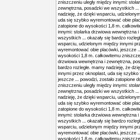
zniszczeniu uległy między innymi: stol
zewnętrzna, posadzki we wszystkich ...
nadzieję, że dzięki wsparciu, udzielony
uda się szybko wyremontować obie placó
zatopione do wysokości 1,8 m. całkowi
innymi: stolarka drzwiowa wewnętrzna i
wszystkich ... okazały się bardzo rozleg
wsparciu, udzielonym między innymi prz
wyremontować obie placówki, jeszcze ..
wysokości 1,8 m. całkowitemu zniszczen
drzwiowa wewnętrzna i zewnętrzna, posa
bardzo rozległe. mamy nadzieję, że dzi
innymi przez oknoplast, uda się szybk
jeszcze ... powodzi, zostało zatopione 
zniszczeniu uległy między innymi: stol
zewnętrzna, posadzki we wszystkich ...
nadzieję, że dzięki wsparciu, udzielony
uda się szybko wyremontować obie placó
zatopione do wysokości 1,8 m. całkowi
innymi: stolarka drzwiowa wewnętrzna i
wszystkich ... okazały się bardzo rozleg
wsparciu, udzielonym między innymi prz
wyremontować obie placówki, jeszcze ..
wysokości 1,8 m. całkowitemu zniszczen