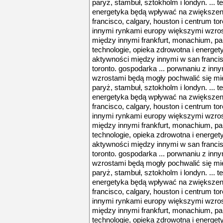
paryż, stambuł, sztokholm i londyn. ... t
energetyka będą wpływać na zwiększen
francisco, calgary, houston i centrum to
innymi rynkami europy większymi wzros
między innymi frankfurt, monachium, pary
technologie, opieka zdrowotna i energe
aktywności między innymi w san francis
toronto. gospodarka ... porwnaniu z in
wzrostami będą mogły pochwalić się mi
paryż, stambuł, sztokholm i londyn. ... t
energetyka będą wpływać na zwiększen
francisco, calgary, houston i centrum to
innymi rynkami europy większymi wzros
między innymi frankfurt, monachium, pary
technologie, opieka zdrowotna i energe
aktywności między innymi w san francis
toronto. gospodarka ... porwnaniu z in
wzrostami będą mogły pochwalić się mi
paryż, stambuł, sztokholm i londyn. ... t
energetyka będą wpływać na zwiększen
francisco, calgary, houston i centrum to
innymi rynkami europy większymi wzros
między innymi frankfurt, monachium, pary
technologie, opieka zdrowotna i energe