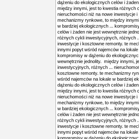
dążeniu do ekologicznych celów i żaden 
między innymi, jest to kwestia różnych c
nieruchomości niż na nowe inwestycje i
mechanizmy rynkowe, to między innymi
w bardziej ekologicznych ... kompromis
celów i żaden nie jest wewnętrznie jedno
różnych cykli inwestycyjnych, różnych .
inwestycje i kosztowne remonty. te me
innymi popyt wśród najemców na lokale w
kompromisy w dążeniu do ekologicznych 
wewnętrznie jednolity. między innymi, je
inwestycyjnych, różnych ... nieruchomoś
kosztowne remonty. te mechanizmy ryn
wśród najemców na lokale w bardziej e
dążeniu do ekologicznych celów i żaden 
między innymi, jest to kwestia różnych c
nieruchomości niż na nowe inwestycje i
mechanizmy rynkowe, to między innymi
w bardziej ekologicznych ... kompromis
celów i żaden nie jest wewnętrznie jedno
różnych cykli inwestycyjnych, różnych .
inwestycje i kosztowne remonty. te me
innymi popyt wśród najemców na lokale w
kompromisy w dążeniu do ekologicznych 