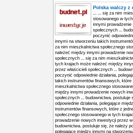
Polska walczy z
... ... się za nim m
stosowanego w tych
innymi prowadzenie n
społecznych ... budo
poczynić odpowiedni
innymi na stworzeniu takich instrumentów
za nim mieszkalnictwa społecznego st
należeć między innymi prowadzenie nowy
społecznych ... się za nim mieszkalni
tych krajach może należeć między inny
przez właścicieli społecznych ... budown
poczynić odpowiednie działania, polega
takich instrumentów finansowych, które z
mieszkalnictwa społecznego stosowane
między innymi prowadzenie nowych inwes
społecznych ... budownictwa. postuluje 
odpowiednie działania, polegające międz
instrumentów finansowych, które z jedne
społecznego stosowanego w tych kraja
prowadzenie nowych inwestycji przez wła
budownictwa. postuluje się, że należy p
polegające między innymi na stworzeniu