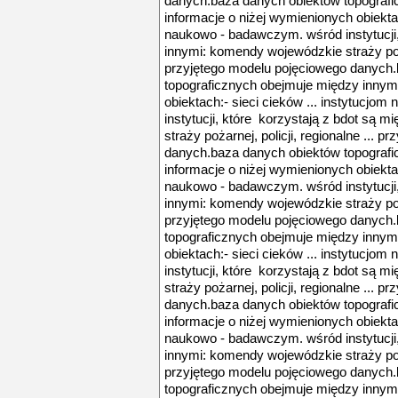
danych.baza danych obiektów topografi
informacje o niżej wymienionych obiektac
naukowo - badawczym. wśród instytucji,
innymi: komendy wojewódzkie straży pożar
przyjętego modelu pojęciowego danych
topograficznych obejmuje między innymi
obiektach:- sieci cieków ... instytucj
instytucji, które korzystają z bdot są
straży pożarnej, policji, regionalne ... 
danych.baza danych obiektów topografi
informacje o niżej wymienionych obiektac
naukowo - badawczym. wśród instytucji,
innymi: komendy wojewódzkie straży pożar
przyjętego modelu pojęciowego danych
topograficznych obejmuje między innymi
obiektach:- sieci cieków ... instytucj
instytucji, które korzystają z bdot są
straży pożarnej, policji, regionalne ... 
danych.baza danych obiektów topografi
informacje o niżej wymienionych obiektac
naukowo - badawczym. wśród instytucji,
innymi: komendy wojewódzkie straży pożar
przyjętego modelu pojęciowego danych
topograficznych obejmuje między innymi