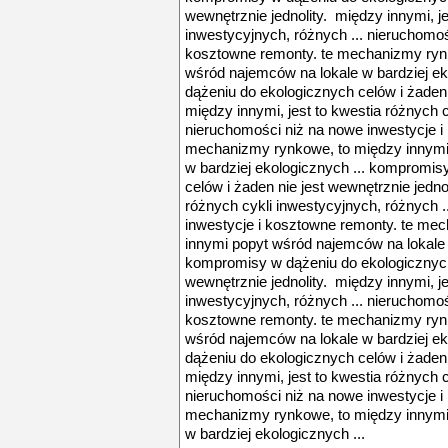
wewnętrznie jednolity. między innymi, je
inwestycyjnych, różnych ... nieruchomoś
kosztowne remonty. te mechanizmy ryn
wśród najemców na lokale w bardziej e
dążeniu do ekologicznych celów i żaden 
między innymi, jest to kwestia różnych c
nieruchomości niż na nowe inwestycje i
mechanizmy rynkowe, to między innymi
w bardziej ekologicznych ... kompromis
celów i żaden nie jest wewnętrznie jedno
różnych cykli inwestycyjnych, różnych .
inwestycje i kosztowne remonty. te me
innymi popyt wśród najemców na lokale w
kompromisy w dążeniu do ekologicznych 
wewnętrznie jednolity. między innymi, je
inwestycyjnych, różnych ... nieruchomoś
kosztowne remonty. te mechanizmy ryn
wśród najemców na lokale w bardziej e
dążeniu do ekologicznych celów i żaden 
między innymi, jest to kwestia różnych c
nieruchomości niż na nowe inwestycje i
mechanizmy rynkowe, to między innymi
w bardziej ekologicznych ...