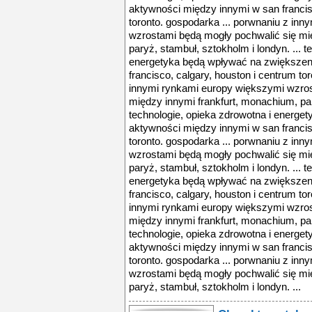
aktywności między innymi w san francis
toronto. gospodarka ... porwnaniu z in
wzrostami będą mogły pochwalić się mi
paryż, stambuł, sztokholm i londyn. ... t
energetyka będą wpływać na zwiększen
francisco, calgary, houston i centrum to
innymi rynkami europy większymi wzros
między innymi frankfurt, monachium, pary
technologie, opieka zdrowotna i energe
aktywności między innymi w san francis
toronto. gospodarka ... porwnaniu z in
wzrostami będą mogły pochwalić się mi
paryż, stambuł, sztokholm i londyn. ... t
energetyka będą wpływać na zwiększen
francisco, calgary, houston i centrum to
innymi rynkami europy większymi wzros
między innymi frankfurt, monachium, pary
technologie, opieka zdrowotna i energe
aktywności między innymi w san francis
toronto. gospodarka ... porwnaniu z in
wzrostami będą mogły pochwalić się mi
paryż, stambuł, sztokholm i londyn. ...