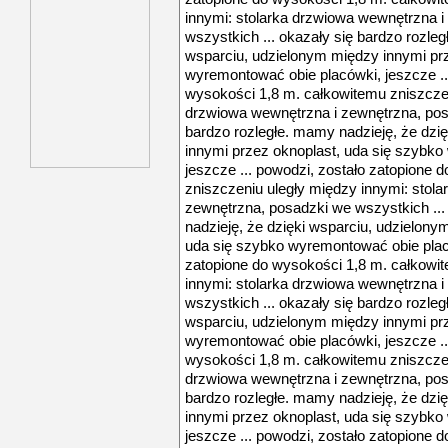
innymi: stolarka drzwiowa wewnętrzna i
wszystkich ... okazały się bardzo rozleg
wsparciu, udzielonym między innymi prz
wyremontować obie placówki, jeszcze ..
wysokości 1,8 m. całkowitemu zniszczen
drzwiowa wewnętrzna i zewnętrzna, posa
bardzo rozległe. mamy nadzieję, że dzi
innymi przez oknoplast, uda się szybk
jeszcze ... powodzi, zostało zatopione 
zniszczeniu uległy między innymi: stol
zewnętrzna, posadzki we wszystkich ...
nadzieję, że dzięki wsparciu, udzielony
uda się szybko wyremontować obie placó
zatopione do wysokości 1,8 m. całkowi
innymi: stolarka drzwiowa wewnętrzna i
wszystkich ... okazały się bardzo rozleg
wsparciu, udzielonym między innymi prz
wyremontować obie placówki, jeszcze ..
wysokości 1,8 m. całkowitemu zniszczen
drzwiowa wewnętrzna i zewnętrzna, posa
bardzo rozległe. mamy nadzieję, że dzi
innymi przez oknoplast, uda się szybk
jeszcze ... powodzi, zostało zatopione 