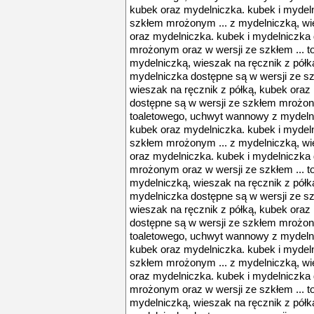
kubek oraz mydelniczka. kubek i mydeln
szkłem mrożonym ... z mydelniczką, wi
oraz mydelniczka. kubek i mydelniczka
mrożonym oraz w wersji ze szkłem ... 
mydelniczką, wieszak na ręcznik z półk
mydelniczka dostępne są w wersji ze s
wieszak na ręcznik z półką, kubek oraz
dostępne są w wersji ze szkłem mrożony
toaletowego, uchwyt wannowy z mydelni
kubek oraz mydelniczka. kubek i mydeln
szkłem mrożonym ... z mydelniczką, wi
oraz mydelniczka. kubek i mydelniczka
mrożonym oraz w wersji ze szkłem ... 
mydelniczką, wieszak na ręcznik z półk
mydelniczka dostępne są w wersji ze s
wieszak na ręcznik z półką, kubek oraz
dostępne są w wersji ze szkłem mrożony
toaletowego, uchwyt wannowy z mydelni
kubek oraz mydelniczka. kubek i mydeln
szkłem mrożonym ... z mydelniczką, wi
oraz mydelniczka. kubek i mydelniczka
mrożonym oraz w wersji ze szkłem ... 
mydelniczką, wieszak na ręcznik z półk