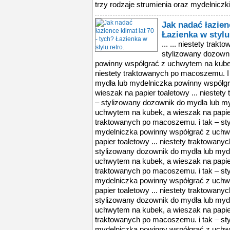
trzy rodzaje strumienia oraz mydelniczk
Jak nadać łazienc
Łazienka w stylu
... ... niestety tra
stylizowany dozown
powinny współgrać z uchwytem na kubek,
niestety traktowanych po macoszemu. I
mydła lub mydelniczka powinny współg
wieszak na papier toaletowy ... niestet
– stylizowany dozownik do mydła lub m
uchwytem na kubek, a wieszak na papier 
traktowanych po macoszemu. i tak – st
mydelniczka powinny współgrać z uchw
papier toaletowy ... niestety traktowan
stylizowany dozownik do mydła lub myd
uchwytem na kubek, a wieszak na papier 
traktowanych po macoszemu. i tak – st
mydelniczka powinny współgrać z uchw
papier toaletowy ... niestety traktowan
stylizowany dozownik do mydła lub myd
uchwytem na kubek, a wieszak na papier 
traktowanych po macoszemu. i tak – st
mydelniczka powinny współgrać z uchw