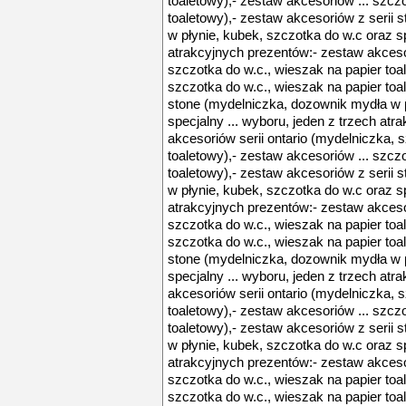
toaletowy),- zestaw akcesoriów ... szcz
toaletowy),- zestaw akcesoriów z serii
w płynie, kubek, szczotka do w.c oraz sp
atrakcyjnych prezentów:- zestaw akcesor
szczotka do w.c., wieszak na papier toa
szczotka do w.c., wieszak na papier toa
stone (mydelniczka, dozownik mydła w p
specjalny ... wyboru, jeden z trzech at
akcesoriów serii ontario (mydelniczka, 
toaletowy),- zestaw akcesoriów ... szcz
toaletowy),- zestaw akcesoriów z serii
w płynie, kubek, szczotka do w.c oraz sp
atrakcyjnych prezentów:- zestaw akcesor
szczotka do w.c., wieszak na papier toa
szczotka do w.c., wieszak na papier toa
stone (mydelniczka, dozownik mydła w p
specjalny ... wyboru, jeden z trzech at
akcesoriów serii ontario (mydelniczka, 
toaletowy),- zestaw akcesoriów ... szcz
toaletowy),- zestaw akcesoriów z serii
w płynie, kubek, szczotka do w.c oraz sp
atrakcyjnych prezentów:- zestaw akcesor
szczotka do w.c., wieszak na papier toa
szczotka do w.c., wieszak na papier toa