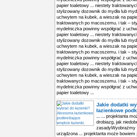
papier toaletowy ... niestety traktowan
stylizowany dozownik do mydła lub myd
uchwytem na kubek, a wieszak na papier 
traktowanych po macoszemu. i tak – st
mydelniczka powinny współgrać z uchw
papier toaletowy ... niestety traktowan
stylizowany dozownik do mydła lub myd
uchwytem na kubek, a wieszak na papier 
traktowanych po macoszemu. i tak – st
mydelniczka powinny współgrać z uchw
papier toaletowy ... niestety traktowan
stylizowany dozownik do mydła lub myd
uchwytem na kubek, a wieszak na papier 
traktowanych po macoszemu. i tak – st
mydelniczka powinny współgrać z uchw
papier toaletowy ...
Jakie dodatki wy
łazienkowe podkr
... ... projektanta 
drobiazg, jak niedo
zasadyWyobraźmy so
urządzona ... projektanta może bowiem z