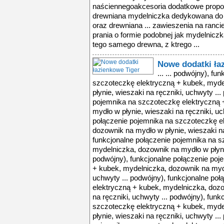
naściennegoakcesoria dodatkowe propon
drewniana mydelniczka dedykowana do 
oraz drewniana ... zawieszenia na ranci
prania o formie podobnej jak mydelnicz
tego samego drewna, z ktrego ...
Nowe dodatki ła
... ... podwójny), f
szczoteczkę elektryczną + kubek, myde
płynie, wieszaki na ręczniki, uchwyty ..
pojemnika na szczoteczkę elektryczną 
mydło w płynie, wieszaki na ręczniki, uc
połączenie pojemnika na szczoteczkę e
dozownik na mydło w płynie, wieszaki na
funkcjonalne połączenie pojemnika na s
mydelniczka, dozownik na mydło w płynie
podwójny), funkcjonalne połączenie poj
+ kubek, mydelniczka, dozownik na mydł
uchwyty ... podwójny), funkcjonalne po
elektryczną + kubek, mydelniczka, dozo
na ręczniki, uchwyty ... podwójny), fun
szczoteczkę elektryczną + kubek, myde
płynie, wieszaki na ręczniki, uchwyty ..