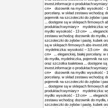
invest.informacje o produktach:wymiar
cm• dozownik na mydło: wysokość - 13 
porcelany. w skład zestawu wchodzą: d
pojemnik na szczoteczki do zębów i pas
... dostępne są w sklepach firmowych ab
produktach:wymiary:• mydelniczka: w
mydło: wysokość - 13 cm• ... eleganckie
zestawu wchodzą: dozownik do mydła, 
szczoteczki do zębów i pastę, kubek ora
są w sklepach firmowych abs-invest.in
mydelniczka: wysokość – 3,5 cm• doz
cm• ... eleganckiej, białej porcelany. 
do mydła, mydelniczka, pojemnik na szc
oraz szczotka toaletowa ... dostępne s
invest.informacje o produktach:wymiar
cm• dozownik na mydło: wysokość - 13 
porcelany. w skład zestawu wchodzą: d
pojemnik na szczoteczki do zębów i pas
... dostępne są w sklepach firmowych ab
produktach:wymiary:• mydelniczka: w
mydło: wysokość - 13 cm• ... eleganckie
zestawu wchodzą: dozownik do mydła, 
szczoteczki do zębów i pastę, kubek ora