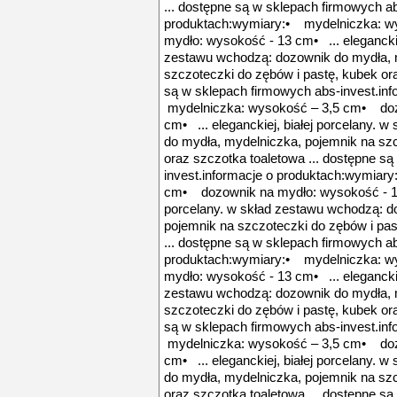
... dostępne są w sklepach firmowych ab
produktach:wymiary:• mydelniczka: w
mydło: wysokość - 13 cm• ... eleganckie
zestawu wchodzą: dozownik do mydła, 
szczoteczki do zębów i pastę, kubek ora
są w sklepach firmowych abs-invest.in
mydelniczka: wysokość – 3,5 cm• doz
cm• ... eleganckiej, białej porcelany. 
do mydła, mydelniczka, pojemnik na szc
oraz szczotka toaletowa ... dostępne s
invest.informacje o produktach:wymiar
cm• dozownik na mydło: wysokość - 13 
porcelany. w skład zestawu wchodzą: d
pojemnik na szczoteczki do zębów i pas
... dostępne są w sklepach firmowych ab
produktach:wymiary:• mydelniczka: w
mydło: wysokość - 13 cm• ... eleganckie
zestawu wchodzą: dozownik do mydła, 
szczoteczki do zębów i pastę, kubek ora
są w sklepach firmowych abs-invest.in
mydelniczka: wysokość – 3,5 cm• doz
cm• ... eleganckiej, białej porcelany. 
do mydła, mydelniczka, pojemnik na szc
oraz szczotka toaletowa ... dostępne s