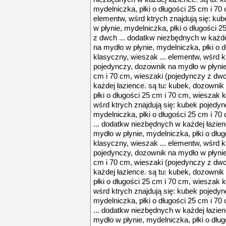
mydelniczka, płki o długości 25 cm i 70
elementw, wśrd ktrych znajdują się: ku
w płynie, mydelniczka, płki o długości 
z dwch ... dodatkw niezbędnych w każde
na mydło w płynie, mydelniczka, płki o 
klasyczny, wieszak ... elementw, wśrd k
pojedynczy, dozownik na mydło w płynie,
cm i 70 cm, wieszaki (pojedynczy z dw
każdej łazience. są tu: kubek, dozownik
płki o długości 25 cm i 70 cm, wieszak 
wśrd ktrych znajdują się: kubek pojedy
mydelniczka, płki o długości 25 cm i 7
... dodatkw niezbędnych w każdej łazien
mydło w płynie, mydelniczka, płki o dłu
klasyczny, wieszak ... elementw, wśrd k
pojedynczy, dozownik na mydło w płynie,
cm i 70 cm, wieszaki (pojedynczy z dw
każdej łazience. są tu: kubek, dozownik
płki o długości 25 cm i 70 cm, wieszak 
wśrd ktrych znajdują się: kubek pojedy
mydelniczka, płki o długości 25 cm i 7
... dodatkw niezbędnych w każdej łazien
mydło w płynie, mydelniczka, płki o dłu