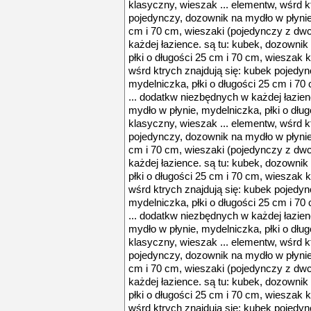
klasyczny, wieszak ... elementw, wśrd k
pojedynczy, dozownik na mydło w płynie,
cm i 70 cm, wieszaki (pojedynczy z dw
każdej łazience. są tu: kubek, dozownik
płki o długości 25 cm i 70 cm, wieszak 
wśrd ktrych znajdują się: kubek pojedy
mydelniczka, płki o długości 25 cm i 7
... dodatkw niezbędnych w każdej łazien
mydło w płynie, mydelniczka, płki o dłu
klasyczny, wieszak ... elementw, wśrd k
pojedynczy, dozownik na mydło w płynie,
cm i 70 cm, wieszaki (pojedynczy z dw
każdej łazience. są tu: kubek, dozownik
płki o długości 25 cm i 70 cm, wieszak 
wśrd ktrych znajdują się: kubek pojedy
mydelniczka, płki o długości 25 cm i 7
... dodatkw niezbędnych w każdej łazien
mydło w płynie, mydelniczka, płki o dłu
klasyczny, wieszak ... elementw, wśrd k
pojedynczy, dozownik na mydło w płynie,
cm i 70 cm, wieszaki (pojedynczy z dw
każdej łazience. są tu: kubek, dozownik
płki o długości 25 cm i 70 cm, wieszak 
wśrd ktrych znajdują się: kubek pojedy