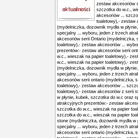
zestaw akcesoriów s
szczotka do w.c., wi
akcesoriów ... szczo
toaletowy),- zestaw 
(mydelniczka, dozownik mydła w płynie,
specjalny ... wyboru, jeden z trzech at
akcesoriów serii Ontario (mydelniczka, 
toaletowy),- zestaw akcesoriów ... wybo
prezentów:- zestaw akcesoriów serii on
w.c., wieszak na papier toaletowy),- ze
w.c., wieszak na papier toaletowy),- zes
(mydelniczka, dozownik mydła w płynie,
specjalny ... wyboru, jeden z trzech at
akcesoriów serii ontario (mydelniczka, 
toaletowy),- zestaw akcesoriów ... szcz
toaletowy),- zestaw akcesoriów z serii
w płynie, kubek, szczotka do w.c oraz sp
atrakcyjnych prezentów:- zestaw akcesor
szczotka do w.c., wieszak na papier toa
szczotka do w.c., wieszak na papier toa
stone (mydelniczka, dozownik mydła w p
specjalny ... wyboru, jeden z trzech at
akcesoriów serii ontario (mydelniczka, 