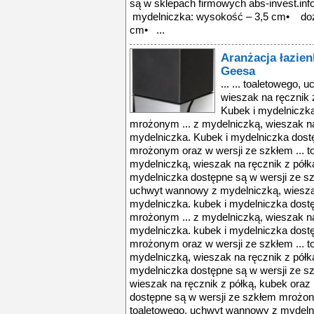
są w sklepach firmowych abs-invest.in
mydelniczka: wysokość – 3,5 cm• doz
cm• ...
Aranżacja łazien
Geesa
... ... toaletowego
wieszak na ręcznik 
Kubek i mydelniczka
mrożonym ... z mydelniczką, wieszak na
mydelniczka. Kubek i mydelniczka dost
mrożonym oraz w wersji ze szkłem ... 
mydelniczką, wieszak na ręcznik z półk
mydelniczka dostępne są w wersji ze s
uchwyt wannowy z mydelniczką, wieszak
mydelniczka. kubek i mydelniczka dost
mrożonym ... z mydelniczką, wieszak na
mydelniczka. kubek i mydelniczka dost
mrożonym oraz w wersji ze szkłem ... 
mydelniczką, wieszak na ręcznik z półk
mydelniczka dostępne są w wersji ze s
wieszak na ręcznik z półką, kubek oraz
dostępne są w wersji ze szkłem mrożony
toaletowego, uchwyt wannowy z mydelni