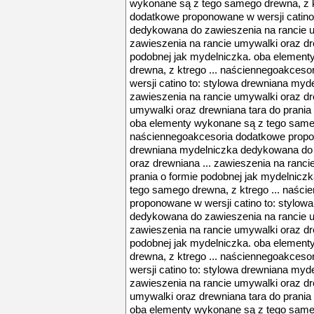
wykonane są z tego samego drewna, z k
dodatkowe proponowane w wersji catino
dedykowana do zawieszenia na rancie u
zawieszenia na rancie umywalki oraz dre
podobnej jak mydelniczka. oba elemen
drewna, z ktrego ... naściennegoakces
wersji catino to: stylowa drewniana my
zawieszenia na rancie umywalki oraz dr
umywalki oraz drewniana tara do prania
oba elementy wykonane są z tego sameg
naściennegoakcesoria dodatkowe propon
drewniana mydelniczka dedykowana do 
oraz drewniana ... zawieszenia na ranci
prania o formie podobnej jak mydelnicz
tego samego drewna, z ktrego ... naśc
proponowane w wersji catino to: stylow
dedykowana do zawieszenia na rancie u
zawieszenia na rancie umywalki oraz dre
podobnej jak mydelniczka. oba elemen
drewna, z ktrego ... naściennegoakces
wersji catino to: stylowa drewniana my
zawieszenia na rancie umywalki oraz dr
umywalki oraz drewniana tara do prania
oba elementy wykonane są z tego sameg