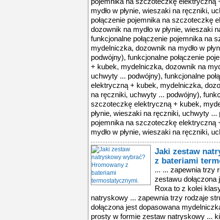
pojemnika na szczoteczkę elektryczną 
mydło w płynie, wieszaki na ręczniki, uc
połączenie pojemnika na szczoteczkę e
dozownik na mydło w płynie, wieszaki na
funkcjonalne połączenie pojemnika na s
mydelniczka, dozownik na mydło w płynie
podwójny), funkcjonalne połączenie poj
+ kubek, mydelniczka, dozownik na mydł
uchwyty ... podwójny), funkcjonalne po
elektryczną + kubek, mydelniczka, dozo
na ręczniki, uchwyty ... podwójny), fun
szczoteczkę elektryczną + kubek, myde
płynie, wieszaki na ręczniki, uchwyty ..
pojemnika na szczoteczkę elektryczną 
mydło w płynie, wieszaki na ręczniki, uc
Jaki zestaw na
z bateriami ter
... ... zapewnia trz
zestawu dołączona
Roxa to z kolei klas
natryskowy ... zapewnia trzy rodzaje s
dołączona jest dopasowana mydelniczka
prosty w formie zestaw natryskowy ... k