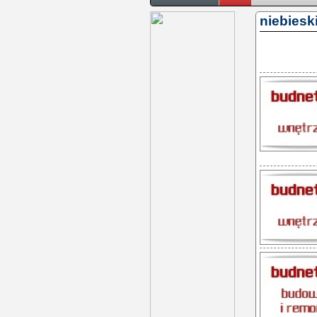
niebieski