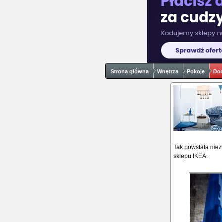
Strona główna
Wnętrza
Pokoje
Dod
Tak powstała niez
sklepu IKEA.