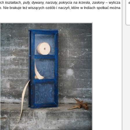
ch kształtach, pufy, dywany, narzuty, pokrycia na krzesła, zasłony
– wylicza
 Nie brakuje też wiszących ozdób i naczyń, które w Indiach spotkać można