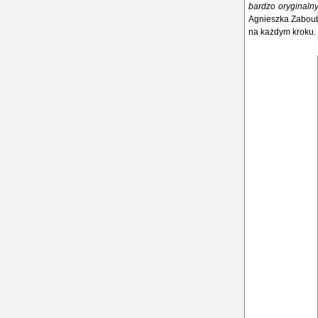
bardzo oryginalny
Agnieszka Zaboub.
na każdym kroku.