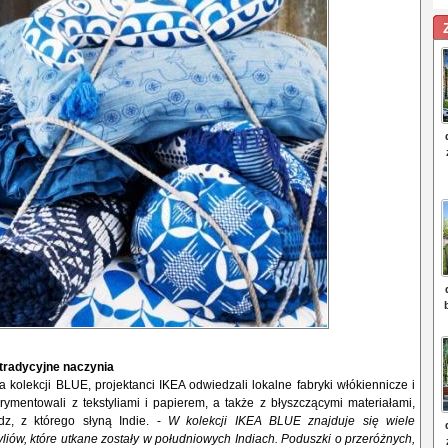
 tradycyjne naczynia
 kolekcji BLUE, projektanci IKEA odwiedzali lokalne fabryki włókiennicze i
rymentowali z tekstyliami i papierem, a także z błyszczącymi materiałami,
dz, z którego słyną Indie. -
W kolekcji IKEA BLUE znajduje się wiele
yliów, które utkane zostały w południowych Indiach. Poduszki o przeróżnych,