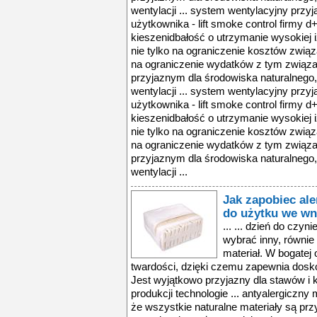
wentylacji ... system wentylacyjny przyj
użytkownika - lift smoke control firmy d
kieszenidbałość o utrzymanie wysokiej 
nie tylko na ograniczenie kosztów związ
na ograniczenie wydatków z tym związan
przyjaznym dla środowiska naturalnego,
wentylacji ... system wentylacyjny przyj
użytkownika - lift smoke control firmy d
kieszenidbałość o utrzymanie wysokiej 
nie tylko na ograniczenie kosztów związ
na ograniczenie wydatków z tym związan
przyjaznym dla środowiska naturalnego,
wentylacji ...
Jak zapobiec ale
do użytku we wn
... ... dzień do czy
wybrać inny, równie 
materiał. W bogatej o
twardości, dzięki czemu zapewnia dosk
Jest wyjątkowo przyjazny dla stawów i 
produkcji technologie ... antyalergiczny
że wszystkie naturalne materiały są prz