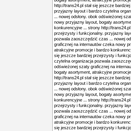
bogaty asortyment, atrakcyjne promocje 
http://trans24.pl stał się jeszcze bardziej
przyjazny layout i bardzo czytelna org
... nowej odsłony. obok odświeżonej sza
nowy przyjazny layout, bogaty asortyme
konkurencyjne ... strony http://trans24.pl
przejrzysty i funkcjonalny. przyjazny lay
pozwala zaoszczędzić czas ... nowej od
graficznej na internautów czeka nowy pr
atrakcyjne promocje i bardzo konkurencyjn
się jeszcze bardziej przejrzysty i funkcj
czytelna organizacja pozwala zaoszczęd
odświeżonej szaty graficznej na interna
bogaty asortyment, atrakcyjne promocje 
http://trans24.pl stał się jeszcze bardziej
przyjazny layout i bardzo czytelna org
... nowej odsłony. obok odświeżonej sza
nowy przyjazny layout, bogaty asortyme
konkurencyjne ... strony http://trans24.pl
przejrzysty i funkcjonalny. przyjazny lay
pozwala zaoszczędzić czas ... nowej od
graficznej na internautów czeka nowy pr
atrakcyjne promocje i bardzo konkurencyjn
się jeszcze bardziej przejrzysty i funkcj