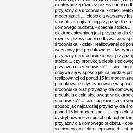
ciepłowniczej również przesył ciepła od
przyjazny dla środowiska. - dzięki reali
modernizacji ... .ciepło dla warszawy j
sposób jak najbardziej przyjazny dla śr
domowego budżetu. - obecnie stolica ...
elektrociepłowniach jest przyjazna dla śr
również przesył ciepła odbywa się w spo
środowiska. - dzięki realizowanej od pona
warszawy jest produkowane i dystrybuo
przyjazny dla środowiska oraz przyjazn
stolica ... czy produkcja ciepła sieciowe
przyjazna dla środowiska? ... sieci ciep
odbywa się w sposób jak najbardziej prz
realizowanej od ponad 15 lat modernizacji
produkowane i dystrybuowane w sposób j
środowiska oraz przyjazny dla domowego 
produkcja ciepła sieciowego w elektroci
środowiska? ... sieci ciepłowniczej równ
sposób jak najbardziej przyjazny dla śro
ponad 15 lat modernizacji ... .ciepło dl
dystrybuowane w sposób jak najbardziej
przyjazny dla domowego budżetu. - obecn
sieciowego w elektrociepłowniach jest pr