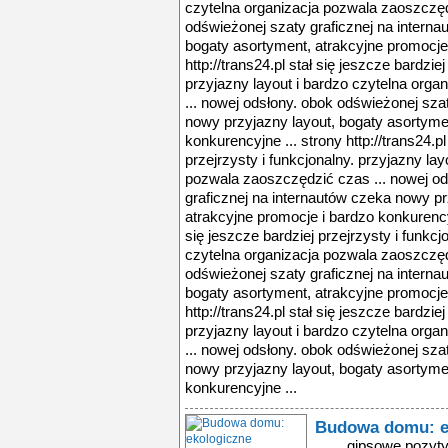
czytelna organizacja pozwala zaoszczęd
odświeżonej szaty graficznej na interna
bogaty asortyment, atrakcyjne promocje 
http://trans24.pl stał się jeszcze bardziej
przyjazny layout i bardzo czytelna org
... nowej odsłony. obok odświeżonej sza
nowy przyjazny layout, bogaty asortyme
konkurencyjne ... strony http://trans24.pl
przejrzysty i funkcjonalny. przyjazny lay
pozwala zaoszczędzić czas ... nowej od
graficznej na internautów czeka nowy pr
atrakcyjne promocje i bardzo konkurencyjn
się jeszcze bardziej przejrzysty i funkcj
czytelna organizacja pozwala zaoszczęd
odświeżonej szaty graficznej na interna
bogaty asortyment, atrakcyjne promocje 
http://trans24.pl stał się jeszcze bardziej
przyjazny layout i bardzo czytelna org
... nowej odsłony. obok odświeżonej sza
nowy przyjazny layout, bogaty asortyme
konkurencyjne ...
Budowa domu: e
... ... gipsowe pozy