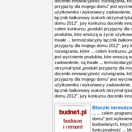
doceniło innowacyjność rozwiązania, któ
przyjazny dla mojego domu” jest wyrżni
użytkownika i wykonawcy zadowolenie, s
łącznik balkonowy isokorb otrzymał tytu
domu 2012”. jury konkursu doceniło inno
celem konkursu „produkt przyjazny dla 
produktw, ktre wnoszą w życie użytkow
trwałe ... termoizolacyjny łącznik balko
przyjazny dla mojego domu 2012”. jury 
rozwiązania, które ... celem konkursu „
jest wyrżnienie produktw, ktre wnoszą 
zadowolenie, są trwałe ... termoizolacyj
otrzymał tytuł „produkt przyjazny dla m
doceniło innowacyjność rozwiązania, któ
przyjazny dla mojego domu” jest wyrżni
użytkownika i wykonawcy zadowolenie, s
łącznik balkonowy isokorb otrzymał tytu
domu 2012”. jury konkursu doceniło inno
Bloczki termoizo
... ... celem progra
domu” jest wyłonieni
budowlanych, ktrych
funkcjonalność ... b