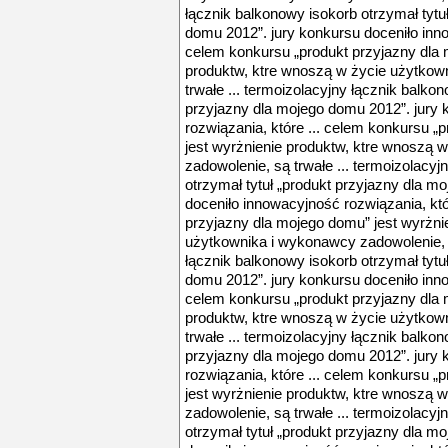
łącznik balkonowy isokorb otrzymał tytu
domu 2012”. jury konkursu doceniło inno
celem konkursu „produkt przyjazny dla 
produktw, ktre wnoszą w życie użytkow
trwałe ... termoizolacyjny łącznik balko
przyjazny dla mojego domu 2012”. jury 
rozwiązania, które ... celem konkursu „
jest wyrżnienie produktw, ktre wnoszą 
zadowolenie, są trwałe ... termoizolacyj
otrzymał tytuł „produkt przyjazny dla m
doceniło innowacyjność rozwiązania, któ
przyjazny dla mojego domu” jest wyrżni
użytkownika i wykonawcy zadowolenie, s
łącznik balkonowy isokorb otrzymał tytu
domu 2012”. jury konkursu doceniło inno
celem konkursu „produkt przyjazny dla 
produktw, ktre wnoszą w życie użytkow
trwałe ... termoizolacyjny łącznik balko
przyjazny dla mojego domu 2012”. jury 
rozwiązania, które ... celem konkursu „
jest wyrżnienie produktw, ktre wnoszą 
zadowolenie, są trwałe ... termoizolacyj
otrzymał tytuł „produkt przyjazny dla m