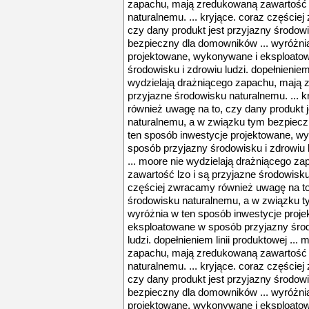
zapachu, mają zredukowaną zawartość l
naturalnemu. ... kryjące. coraz częście
czy dany produkt jest przyjazny środow
bezpieczny dla domowników ... wyróżni
projektowane, wykonywane i eksploato
środowisku i zdrowiu ludzi. dopełnieniem 
wydzielają drażniącego zapachu, mają 
przyjazne środowisku naturalnemu. ... 
również uwagę na to, czy dany produkt 
naturalnemu, a w związku tym bezpiecz
ten sposób inwestycje projektowane, w
sposób przyjazny środowisku i zdrowiu lu
... moore nie wydzielają drażniącego z
zawartość lzo i są przyjazne środowisku
częściej zwracamy również uwagę na to,
środowisku naturalnemu, a w związku t
wyróżnia w ten sposób inwestycje proj
eksploatowane w sposób przyjazny środ
ludzi. dopełnieniem linii produktowej ...
zapachu, mają zredukowaną zawartość l
naturalnemu. ... kryjące. coraz częście
czy dany produkt jest przyjazny środow
bezpieczny dla domowników ... wyróżni
projektowane, wykonywane i eksploato