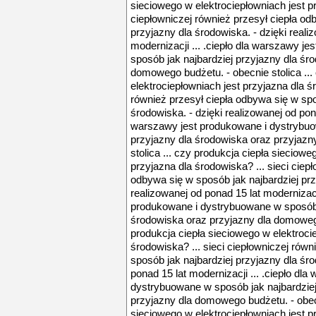
sieciowego w elektrociepłowniach jest pr
ciepłowniczej również przesył ciepła od
przyjazny dla środowiska. - dzięki reali
modernizacji ... .ciepło dla warszawy j
sposób jak najbardziej przyjazny dla śr
domowego budżetu. - obecnie stolica ...
elektrociepłowniach jest przyjazna dla śr
również przesył ciepła odbywa się w spo
środowiska. - dzięki realizowanej od pona
warszawy jest produkowane i dystrybuo
przyjazny dla środowiska oraz przyjazn
stolica ... czy produkcja ciepła sieciowe
przyjazna dla środowiska? ... sieci ciep
odbywa się w sposób jak najbardziej prz
realizowanej od ponad 15 lat modernizacji
produkowane i dystrybuowane w sposób j
środowiska oraz przyjazny dla domowego 
produkcja ciepła sieciowego w elektroci
środowiska? ... sieci ciepłowniczej równ
sposób jak najbardziej przyjazny dla śro
ponad 15 lat modernizacji ... .ciepło dl
dystrybuowane w sposób jak najbardziej
przyjazny dla domowego budżetu. - obecn
sieciowego w elektrociepłowniach jest pr