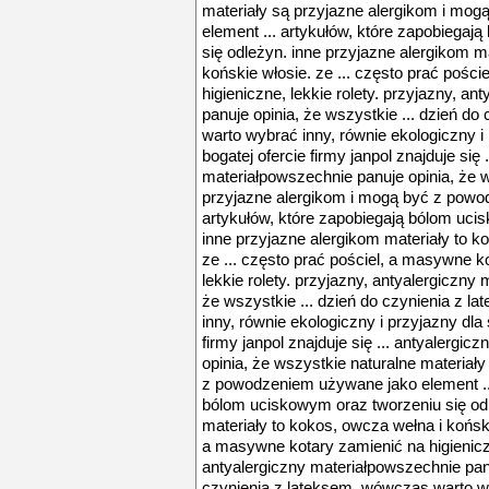
materiały są przyjazne alergikom i mo
element ... artykułów, które zapobiega
się odleżyn. inne przyjazne alergikom m
końskie włosie. ze ... często prać pośc
higieniczne, lekkie rolety. przyjazny, a
panuje opinia, że wszystkie ... dzień d
warto wybrać inny, równie ekologiczny i 
bogatej ofercie firmy janpol znajduje się 
materiałpowszechnie panuje opinia, że w
przyjazne alergikom i mogą być z powo
artykułów, które zapobiegają bólom uci
inne przyjazne alergikom materiały to k
ze ... często prać pościel, a masywne k
lekkie rolety. przyjazny, antyalergiczny
że wszystkie ... dzień do czynienia z 
inny, równie ekologiczny i przyjazny dla 
firmy janpol znajduje się ... antyalergi
opinia, że wszystkie naturalne materiał
z powodzeniem używane jako element ...
bólom uciskowym oraz tworzeniu się odl
materiały to kokos, owcza wełna i koński
a masywne kotary zamienić na higieniczn
antyalergiczny materiałpowszechnie panu
czynienia z lateksem. wówczas warto wy