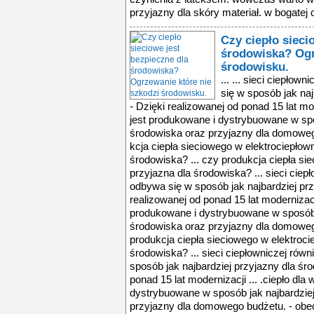
przyjazny dla skóry materiał. w bogatej of
Czy ciepło sieci
środowiska? Ogr
środowisku.
... ... sieci ciepłow
się w sposób jak naj
- Dzięki realizowanej od ponad 15 lat mo
jest produkowane i dystrybuowane w spo
środowiska oraz przyjazny dla domowego 
kcja ciepła sieciowego w elektrociepłown
środowiska? ... czy produkcja ciepła si
przyjazna dla środowiska? ... sieci ciep
odbywa się w sposób jak najbardziej prz
realizowanej od ponad 15 lat modernizacji
produkowane i dystrybuowane w sposób j
środowiska oraz przyjazny dla domowego 
produkcja ciepła sieciowego w elektroci
środowiska? ... sieci ciepłowniczej równ
sposób jak najbardziej przyjazny dla śro
ponad 15 lat modernizacji ... .ciepło dl
dystrybuowane w sposób jak najbardziej
przyjazny dla domowego budżetu. - obecn