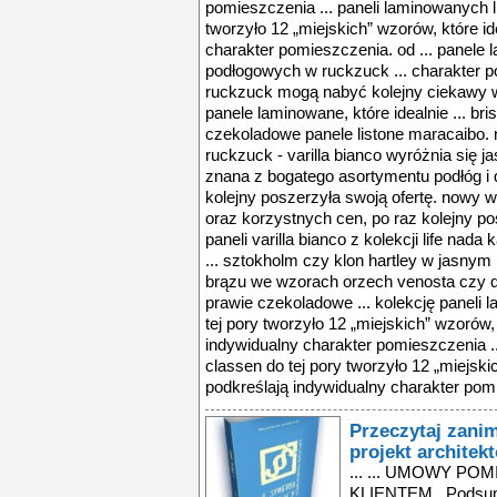
Przeczytaj zani
projekt architek
... ... UMOWY PO
KLIENTEM. Podsumo