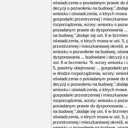
oświadczenia o posiadanym prawie do d
decyzji o pozwoleniu na budowę.",dodaje
wniosku i oświadczenia, o ktrych mowa 
gospodarki przestrzennej i mieszkaniowe
rozporządzenia, wzory: wniosku o pozw
posiadanym prawie do dysponowania ... 
na budowę.",dodaje się ust. 6 w brzmieni
oświadczenia, o ktrych mowa w ust. 5, 
przestrzennej i mieszkaniowej określi, 
wniosku o pozwolenie na budowę, oświ
dysponowania ... budowlane i decyzji o 
ust. 6 w brzmieniu: "6. wzory wniosku i
5, powinny obejmować ... gospodarki prz
w drodze rozporządzenia, wzory: wnios
oświadczenia o posiadanym prawie do d
decyzji o pozwoleniu na budowę.",dodaje
wniosku i oświadczenia, o ktrych mowa 
gospodarki przestrzennej i mieszkaniowe
rozporządzenia, wzory: wniosku o pozw
posiadanym prawie do dysponowania ... 
na budowę.",dodaje się ust. 6 w brzmieni
oświadczenia, o ktrych mowa w ust. 5, 
przestrzennej i mieszkaniowej określi, 
wniosku o pozwolenie na budowę, oświ