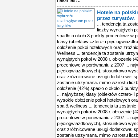
natomiast ...
Hotele na polsk
przez turystów.
... tendencja ta zo
liczby wynajętych p
spadło o około 3 punkty procentowe w p
klasy (obiektów cztero- i pięciogwiazd
obłożenie pokoi hotelowych oraz zróżn
Wellness ... tendencja ta zostanie utrz
wynajętych pokoi w 2008 r. obłożenie (4
procentowe w porównaniu z 2007 ... najw
pięciogwiazdkowych), stosunkowo wysok
oraz zróżnicowane usługi dodatkowe: spa
zostanie utrzymana. mimo wzrostu liczb
obłożenie (42%) spadło o około 3 punk
... najwyższej klasy (obiektów cztero- 
wysokie obłożenie pokoi hotelowych or
spa & wellness ... tendencja ta zostani
wynajętych pokoi w 2008 r. obłożenie (4
procentowe w porównaniu z 2007 ... najw
pięciogwiazdkowych), stosunkowo wysok
oraz zróżnicowane usługi dodatkowe: spa
zostanie utrzymana. mimo wzrostu liczb