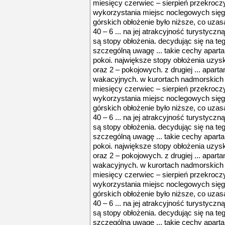
miesięcy czerwiec – sierpień przekroczy
wykorzystania miejsc noclegowych się
górskich obłożenie było niższe, co uza
40 – 6 ... na jej atrakcyjność turystycz
są stopy obłożenia. decydując się na te
szczególną uwagę ... takie cechy aparta
pokoi. największe stopy obłożenia uzys
oraz 2 – pokojowych. z drugiej ... apa
wakacyjnych. w kurortach nadmorskich ś
miesięcy czerwiec – sierpień przekroczy
wykorzystania miejsc noclegowych się
górskich obłożenie było niższe, co uza
40 – 6 ... na jej atrakcyjność turystycz
są stopy obłożenia. decydując się na te
szczególną uwagę ... takie cechy aparta
pokoi. największe stopy obłożenia uzys
oraz 2 – pokojowych. z drugiej ... apa
wakacyjnych. w kurortach nadmorskich ś
miesięcy czerwiec – sierpień przekroczy
wykorzystania miejsc noclegowych się
górskich obłożenie było niższe, co uza
40 – 6 ... na jej atrakcyjność turystycz
są stopy obłożenia. decydując się na te
szczególną uwagę ... takie cechy aparta