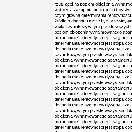
rzutującej na poziom obłożenia wynajm
wątpienia zakup nieruchomości turystycz
czym główną determinantą rentowności 
źródłem dochodu może być przewidywany
wielu czynników, w tym przede wszystkim
poziom obłożenia wynajmowanego apart
nieruchomości turystycznej ... w grani
determinantą rentowności jest stopa o
dochodu może być przewidywany, szczegó
czynników, w tym przede wszystkim loka
obłożenia wynajmowanego apartamentu.
nieruchomości turystycznej ... w grani
determinantą rentowności jest stopa o
dochodu może być przewidywany, szczegó
czynników, w tym przede wszystkim loka
obłożenia wynajmowanego apartamentu.
nieruchomości turystycznej ... w grani
determinantą rentowności jest stopa o
dochodu może być przewidywany, szczegó
czynników, w tym przede wszystkim loka
obłożenia wynajmowanego apartamentu.
nieruchomości turystycznej ... w grani
determinantą rentowności jest stopa o