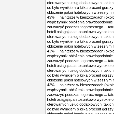
oferowanych usług dodatkowych, takich 
co było wynikiem o kilka procent gorsz
obłożenie pokoi hotelowych w zeszłym 
43% ... najniższe w bieszczadach (okoł
wspłczynnik obłożenia prawdopodobnie b
zauważyć podczas tegorocznego ... tatra
hoteli osiągająca stosunkowo wysokie 
oferowanych usług dodatkowych, takich 
co było wynikiem o kilka procent gorsz
obłożenie pokoi hotelowych w zeszłym 
43% ... najniższe w bieszczadach (okoł
wspłczynnik obłożenia prawdopodobnie b
zauważyć podczas tegorocznego ... tatra
hoteli osiągająca stosunkowo wysokie 
oferowanych usług dodatkowych, takich 
co było wynikiem o kilka procent gorsz
obłożenie pokoi hotelowych w zeszłym 
43% ... najniższe w bieszczadach (okoł
wspłczynnik obłożenia prawdopodobnie b
zauważyć podczas tegorocznego ... tatra
hoteli osiągająca stosunkowo wysokie 
oferowanych usług dodatkowych, takich 
co było wynikiem o kilka procent gorsz