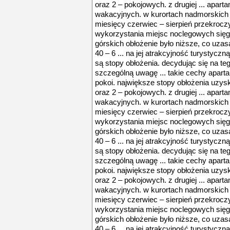
oraz 2 – pokojowych. z drugiej ... apa
wakacyjnych. w kurortach nadmorskich ś
miesięcy czerwiec – sierpień przekroczy
wykorzystania miejsc noclegowych się
górskich obłożenie było niższe, co uza
40 – 6 ... na jej atrakcyjność turystycz
są stopy obłożenia. decydując się na te
szczególną uwagę ... takie cechy aparta
pokoi. największe stopy obłożenia uzys
oraz 2 – pokojowych. z drugiej ... apa
wakacyjnych. w kurortach nadmorskich ś
miesięcy czerwiec – sierpień przekroczy
wykorzystania miejsc noclegowych się
górskich obłożenie było niższe, co uza
40 – 6 ... na jej atrakcyjność turystycz
są stopy obłożenia. decydując się na te
szczególną uwagę ... takie cechy aparta
pokoi. największe stopy obłożenia uzys
oraz 2 – pokojowych. z drugiej ... apa
wakacyjnych. w kurortach nadmorskich ś
miesięcy czerwiec – sierpień przekroczy
wykorzystania miejsc noclegowych się
górskich obłożenie było niższe, co uza
40 – 6 ... na jej atrakcyjność turystycz