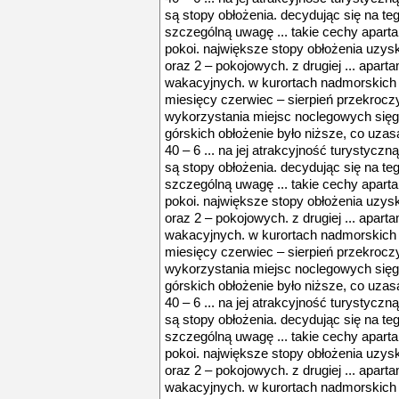
są stopy obłożenia. decydując się na te
szczególną uwagę ... takie cechy aparta
pokoi. największe stopy obłożenia uzys
oraz 2 – pokojowych. z drugiej ... apa
wakacyjnych. w kurortach nadmorskich ś
miesięcy czerwiec – sierpień przekroczy
wykorzystania miejsc noclegowych się
górskich obłożenie było niższe, co uza
40 – 6 ... na jej atrakcyjność turystycz
są stopy obłożenia. decydując się na te
szczególną uwagę ... takie cechy aparta
pokoi. największe stopy obłożenia uzys
oraz 2 – pokojowych. z drugiej ... apa
wakacyjnych. w kurortach nadmorskich ś
miesięcy czerwiec – sierpień przekroczy
wykorzystania miejsc noclegowych się
górskich obłożenie było niższe, co uza
40 – 6 ... na jej atrakcyjność turystycz
są stopy obłożenia. decydując się na te
szczególną uwagę ... takie cechy aparta
pokoi. największe stopy obłożenia uzys
oraz 2 – pokojowych. z drugiej ... apa
wakacyjnych. w kurortach nadmorskich ś