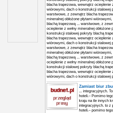
blacha trapezowa, wewnątrz ocieplenie 
wiórowymi, dach o konstrukcji stalowej 
warstwowe, z zewnątrz blacha trapezow
mineralnej obłożone płytami wiórowymi, 
blachą trapezową ... warstwowe, z zew
ocieplenie z wełny mineralnej obłożone 
konstrukcji stalowej pokryty blachą tra
blacha trapezowa, wewnątrz ocieplenie 
wiórowymi, dach o konstrukcji stalowej 
warstwowe, z zewnątrz blacha trapezow
mineralnej obłożone płytami wiórowymi, 
blachą trapezową ... warstwowe, z zew
ocieplenie z wełny mineralnej obłożone 
konstrukcji stalowej pokryty blachą tra
blacha trapezowa, wewnątrz ocieplenie 
wiórowymi, dach o konstrukcji stalowej 
Zamiast biur zbu
... integracyjnych. 
hoteli.– Pomimo tego
kraju na tle innych k
integracyjnych. to z
hoteli.– pomimo tego