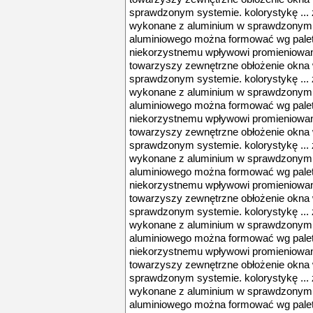
sprawdzonym systemie. kolorystykę ...
wykonane z aluminium w sprawdzonym s
aluminiowego można formować wg palety 
niekorzystnemu wpływowi promieniowani
towarzyszy zewnętrzne obłożenie okna
sprawdzonym systemie. kolorystykę ...
wykonane z aluminium w sprawdzonym s
aluminiowego można formować wg palety 
niekorzystnemu wpływowi promieniowani
towarzyszy zewnętrzne obłożenie okna
sprawdzonym systemie. kolorystykę ...
wykonane z aluminium w sprawdzonym s
aluminiowego można formować wg palety 
niekorzystnemu wpływowi promieniowani
towarzyszy zewnętrzne obłożenie okna
sprawdzonym systemie. kolorystykę ...
wykonane z aluminium w sprawdzonym s
aluminiowego można formować wg palety 
niekorzystnemu wpływowi promieniowani
towarzyszy zewnętrzne obłożenie okna
sprawdzonym systemie. kolorystykę ...
wykonane z aluminium w sprawdzonym s
aluminiowego można formować wg palety 