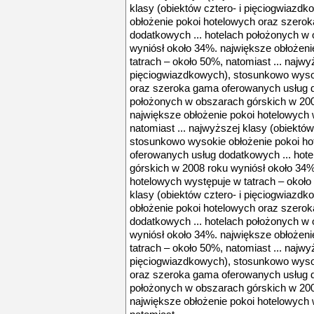
klasy (obiektów cztero- i pięciogwiazd
obłożenie pokoi hotelowych oraz szero
dodatkowych ... hotelach położonych w
wyniósł około 34%. największe obłożeni
tatrach – około 50%, natomiast ... najwy
pięciogwiazdkowych), stosunkowo wysok
oraz szeroka gama oferowanych usług d
położonych w obszarach górskich w 200
największe obłożenie pokoi hotelowych 
natomiast ... najwyższej klasy (obiektó
stosunkowo wysokie obłożenie pokoi h
oferowanych usług dodatkowych ... hot
górskich w 2008 roku wyniósł około 34%
hotelowych występuje w tatrach – około 
klasy (obiektów cztero- i pięciogwiazd
obłożenie pokoi hotelowych oraz szero
dodatkowych ... hotelach położonych w
wyniósł około 34%. największe obłożeni
tatrach – około 50%, natomiast ... najwy
pięciogwiazdkowych), stosunkowo wysok
oraz szeroka gama oferowanych usług d
położonych w obszarach górskich w 200
największe obłożenie pokoi hotelowych 