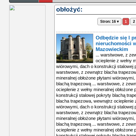
obłożyć:
Stron: 16 ▾
1
2
Odbędzie się I p
nieruchomości 
Mazowieckim
... warstwowe, z ze
ocieplenie z wełny m
wiórowymi, dach o konstrukcji stalowej 
warstwowe, z zewnątrz blacha trapezow
mineralnej obłożone płytami wiórowymi, 
blachą trapezową ... warstwowe, z zew
ocieplenie z wełny mineralnej obłożone 
konstrukcji stalowej pokryty blachą tra
blacha trapezowa, wewnątrz ocieplenie 
wiórowymi, dach o konstrukcji stalowej 
warstwowe, z zewnątrz blacha trapezow
mineralnej obłożone płytami wiórowymi, 
blachą trapezową ... warstwowe, z zew
ocieplenie z wełny mineralnej obłożone 
konstrukcji stalowej pokryty blachą tra