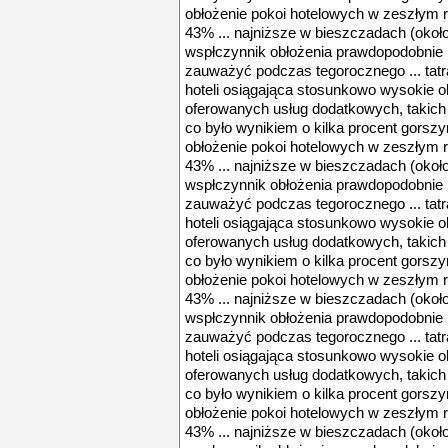
obłożenie pokoi hotelowych w zeszłym 
43% ... najniższe w bieszczadach (okoł
wspłczynnik obłożenia prawdopodobnie b
zauważyć podczas tegorocznego ... tatra
hoteli osiągająca stosunkowo wysokie 
oferowanych usług dodatkowych, takich 
co było wynikiem o kilka procent gorsz
obłożenie pokoi hotelowych w zeszłym 
43% ... najniższe w bieszczadach (okoł
wspłczynnik obłożenia prawdopodobnie b
zauważyć podczas tegorocznego ... tatra
hoteli osiągająca stosunkowo wysokie 
oferowanych usług dodatkowych, takich 
co było wynikiem o kilka procent gorsz
obłożenie pokoi hotelowych w zeszłym 
43% ... najniższe w bieszczadach (okoł
wspłczynnik obłożenia prawdopodobnie b
zauważyć podczas tegorocznego ... tatra
hoteli osiągająca stosunkowo wysokie 
oferowanych usług dodatkowych, takich 
co było wynikiem o kilka procent gorsz
obłożenie pokoi hotelowych w zeszłym 
43% ... najniższe w bieszczadach (okoł