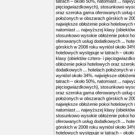
tatrach – około 50%, natomiast ... najwy
pięciogwiazdkowych), stosunkowo wysok
oraz szeroka gama oferowanych usług d
położonych w obszarach górskich w 200
największe obłożenie pokoi hotelowych 
natomiast ... najwyższej klasy (obiektó
stosunkowo wysokie obłożenie pokoi h
oferowanych usług dodatkowych ... hot
górskich w 2008 roku wyniósł około 34%
hotelowych występuje w tatrach – około 
klasy (obiektów cztero- i pięciogwiazd
obłożenie pokoi hotelowych oraz szero
dodatkowych ... hotelach położonych w
wyniósł około 34%. największe obłożeni
tatrach – około 50%, natomiast ... najwy
pięciogwiazdkowych), stosunkowo wysok
oraz szeroka gama oferowanych usług d
położonych w obszarach górskich w 200
największe obłożenie pokoi hotelowych 
natomiast ... najwyższej klasy (obiektó
stosunkowo wysokie obłożenie pokoi h
oferowanych usług dodatkowych ... hot
górskich w 2008 roku wyniósł około 34%
hotelowych występuje w tatrach – około 