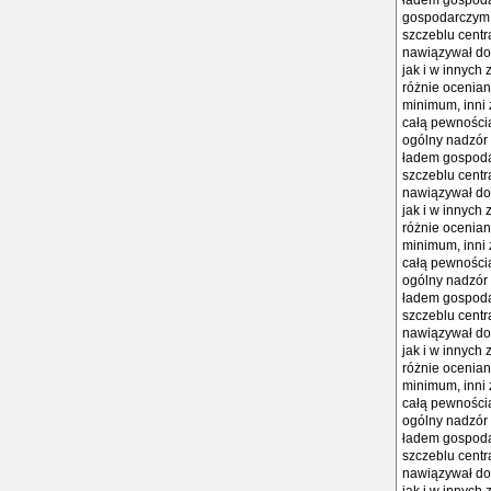
ładem gospodar
gospodarczym, 
szczeblu centr
nawiązywał do 
jak i w innych
różnie ocenian
minimum, inni 
całą pewnością
ogólny nadzór 
ładem gospodar
szczeblu centr
nawiązywał do 
jak i w innych
różnie ocenian
minimum, inni 
całą pewnością
ogólny nadzór 
ładem gospodar
szczeblu centr
nawiązywał do 
jak i w innych
różnie ocenian
minimum, inni 
całą pewnością
ogólny nadzór 
ładem gospodar
szczeblu centr
nawiązywał do 