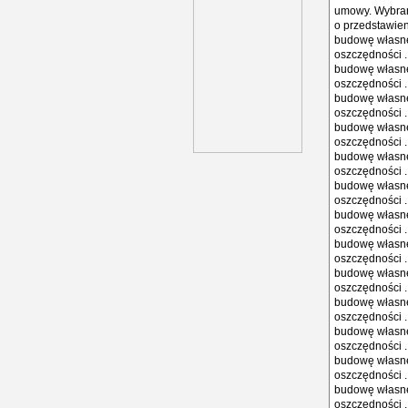
umowy. Wybran
o przedstawien
budowę własne
oszczędności .
budowę własne
oszczędności .
budowę własne
oszczędności .
budowę własne
oszczędności .
budowę własne
oszczędności .
budowę własne
oszczędności .
budowę własne
oszczędności .
budowę własne
oszczędności .
budowę własne
oszczędności .
budowę własne
oszczędności .
budowę własne
oszczędności .
budowę własne
oszczędności .
budowę własne
oszczędności .