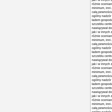
jak i w innych
różnie ocenian
minimum, inni 
całą pewnością
ogólny nadzór 
ładem gospodar
szczeblu centr
nawiązywał do 
jak i w innych
różnie ocenian
minimum, inni 
całą pewnością
ogólny nadzór 
ładem gospodar
szczeblu centr
nawiązywał do 
jak i w innych
różnie ocenian
minimum, inni 
całą pewnością
ogólny nadzór 
ładem gospodar
szczeblu centr
nawiązywał do 
jak i w innych
różnie ocenian
minimum, inni 
całą pewnością