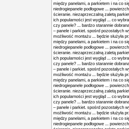
między panelami, a parkietem i na co si
niedrogiepanele podłogowe ... powierzch
ścieranie. niezaprzeczalną zaletą parkiet
ich popularności jest wygląd ... co wybr
czy panele? ... bardzo starannie dobran
– panele i parkiet. spośrd pozostałych 
możliwość montażu ... będzie służyła prz
między panelami, a parkietem i na co si
niedrogiepanele podłogowe ... powierzch
ścieranie. niezaprzeczalną zaletą parkiet
ich popularności jest wygląd ... co wybr
czy panele? ... bardzo starannie dobran
– panele i parkiet. spośrd pozostałych 
możliwość montażu ... będzie służyła prz
między panelami, a parkietem i na co si
niedrogiepanele podłogowe ... powierzch
ścieranie. niezaprzeczalną zaletą parkiet
ich popularności jest wygląd ... co wybr
czy panele? ... bardzo starannie dobran
– panele i parkiet. spośrd pozostałych 
możliwość montażu ... będzie służyła prz
między panelami, a parkietem i na co si
niedrogiepanele podłogowe ... powierzch