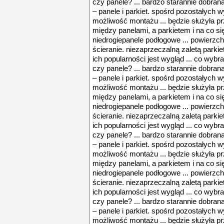
czy panele? ... bardzo starannie dobran
– panele i parkiet. spośrd pozostałych 
możliwość montażu ... będzie służyła prz
między panelami, a parkietem i na co si
niedrogiepanele podłogowe ... powierzch
ścieranie. niezaprzeczalną zaletą parkiet
ich popularności jest wygląd ... co wybr
czy panele? ... bardzo starannie dobran
– panele i parkiet. spośrd pozostałych 
możliwość montażu ... będzie służyła prz
między panelami, a parkietem i na co si
niedrogiepanele podłogowe ... powierzch
ścieranie. niezaprzeczalną zaletą parkiet
ich popularności jest wygląd ... co wybr
czy panele? ... bardzo starannie dobran
– panele i parkiet. spośrd pozostałych 
możliwość montażu ... będzie służyła prz
między panelami, a parkietem i na co si
niedrogiepanele podłogowe ... powierzch
ścieranie. niezaprzeczalną zaletą parkiet
ich popularności jest wygląd ... co wybr
czy panele? ... bardzo starannie dobran
– panele i parkiet. spośrd pozostałych 
możliwość montażu ... będzie służyła prz