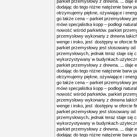
parkiet przemysłowy z drewna. ... daje 
dodając do tego różne natężenie barw p
otrzymujemy piękne, ożywiające i energ
go także cena – parkiet przemysłowy jes
mówi specjalistka kopp – podłogi natura
nowość wśród parkietów. parkiet przemys
przemysłowy wykonany z drewna takich g
wenge i iroko, jest dostępny w ofercie fi
parkiet przemysłowy jest stosowany o
przemysłowych, jednak teraz staje się 
wykorzystywany w budynkach użyteczno
parkiet przemysłowy z drewna. ... daje 
dodając do tego różne natężenie barw p
otrzymujemy piękne, ożywiające i energ
go także cena – parkiet przemysłowy jes
mówi specjalistka kopp – podłogi natura
nowość wśród parkietów. parkiet przemys
przemysłowy wykonany z drewna takich g
wenge i iroko, jest dostępny w ofercie fi
parkiet przemysłowy jest stosowany o
przemysłowych, jednak teraz staje się 
wykorzystywany w budynkach użyteczno
parkiet przemysłowy z drewna. ... daje 
dodając do tego różne natężenie barw p