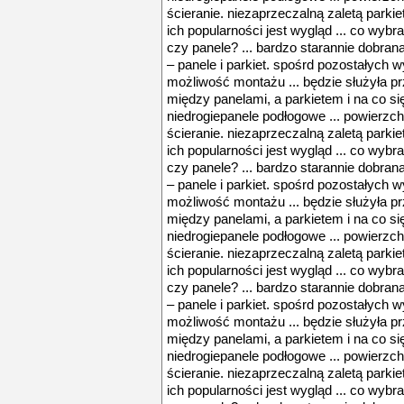
ścieranie. niezaprzeczalną zaletą parkiet
ich popularności jest wygląd ... co wybr
czy panele? ... bardzo starannie dobran
– panele i parkiet. spośrd pozostałych 
możliwość montażu ... będzie służyła prz
między panelami, a parkietem i na co si
niedrogiepanele podłogowe ... powierzch
ścieranie. niezaprzeczalną zaletą parkiet
ich popularności jest wygląd ... co wybr
czy panele? ... bardzo starannie dobran
– panele i parkiet. spośrd pozostałych 
możliwość montażu ... będzie służyła prz
między panelami, a parkietem i na co si
niedrogiepanele podłogowe ... powierzch
ścieranie. niezaprzeczalną zaletą parkiet
ich popularności jest wygląd ... co wybr
czy panele? ... bardzo starannie dobran
– panele i parkiet. spośrd pozostałych 
możliwość montażu ... będzie służyła prz
między panelami, a parkietem i na co si
niedrogiepanele podłogowe ... powierzch
ścieranie. niezaprzeczalną zaletą parkiet
ich popularności jest wygląd ... co wybr