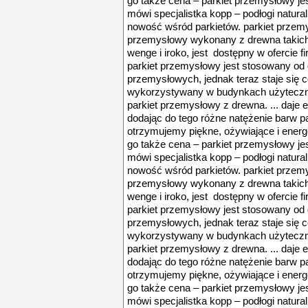
go także cena – parkiet przemysłowy jes
mówi specjalistka kopp – podłogi natura
nowość wśród parkietów. parkiet przemys
przemysłowy wykonany z drewna takich g
wenge i iroko, jest dostępny w ofercie fi
parkiet przemysłowy jest stosowany o
przemysłowych, jednak teraz staje się 
wykorzystywany w budynkach użyteczno
parkiet przemysłowy z drewna. ... daje 
dodając do tego różne natężenie barw p
otrzymujemy piękne, ożywiające i energ
go także cena – parkiet przemysłowy jes
mówi specjalistka kopp – podłogi natura
nowość wśród parkietów. parkiet przemys
przemysłowy wykonany z drewna takich g
wenge i iroko, jest dostępny w ofercie fi
parkiet przemysłowy jest stosowany o
przemysłowych, jednak teraz staje się 
wykorzystywany w budynkach użyteczno
parkiet przemysłowy z drewna. ... daje 
dodając do tego różne natężenie barw p
otrzymujemy piękne, ożywiające i energ
go także cena – parkiet przemysłowy jes
mówi specjalistka kopp – podłogi natura