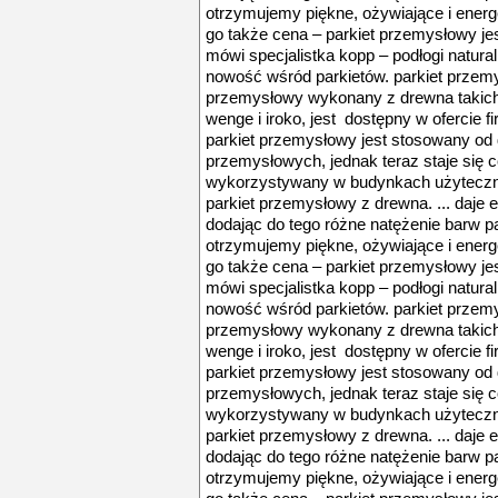
otrzymujemy piękne, ożywiające i energ
go także cena – parkiet przemysłowy jes
mówi specjalistka kopp – podłogi natura
nowość wśród parkietów. parkiet przemys
przemysłowy wykonany z drewna takich g
wenge i iroko, jest dostępny w ofercie fi
parkiet przemysłowy jest stosowany o
przemysłowych, jednak teraz staje się 
wykorzystywany w budynkach użyteczno
parkiet przemysłowy z drewna. ... daje 
dodając do tego różne natężenie barw p
otrzymujemy piękne, ożywiające i energ
go także cena – parkiet przemysłowy jes
mówi specjalistka kopp – podłogi natura
nowość wśród parkietów. parkiet przemys
przemysłowy wykonany z drewna takich g
wenge i iroko, jest dostępny w ofercie fi
parkiet przemysłowy jest stosowany o
przemysłowych, jednak teraz staje się 
wykorzystywany w budynkach użyteczno
parkiet przemysłowy z drewna. ... daje 
dodając do tego różne natężenie barw p
otrzymujemy piękne, ożywiające i energ