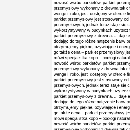
nowość wśród parkietów. parkiet przemys
przemysłowy wykonany z drewna takich g
wenge i iroko, jest dostępny w ofercie fi
parkiet przemysłowy jest stosowany o
przemysłowych, jednak teraz staje się 
wykorzystywany w budynkach użyteczno
parkiet przemysłowy z drewna. ... daje 
dodając do tego różne natężenie barw p
otrzymujemy piękne, ożywiające i energ
go także cena – parkiet przemysłowy jes
mówi specjalistka kopp – podłogi natura
nowość wśród parkietów. parkiet przemys
przemysłowy wykonany z drewna takich g
wenge i iroko, jest dostępny w ofercie fi
parkiet przemysłowy jest stosowany o
przemysłowych, jednak teraz staje się 
wykorzystywany w budynkach użyteczno
parkiet przemysłowy z drewna. ... daje 
dodając do tego różne natężenie barw p
otrzymujemy piękne, ożywiające i energ
go także cena – parkiet przemysłowy jes
mówi specjalistka kopp – podłogi natura
nowość wśród parkietów. parkiet przemys
przemysłowy wykonany z drewna takich g