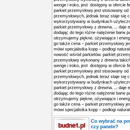
wenge i iroko, jest dostępny w ofercie fi
parkiet przemysłowy jest stosowany o
przemysłowych, jednak teraz staje się 
wykorzystywany w budynkach użyteczno
parkiet przemysłowy z drewna. ... daje 
dodając do tego różne natężenie barw p
otrzymujemy piękne, ożywiające i energ
go także cena – parkiet przemysłowy jes
mówi specjalistka kopp – podłogi natura
nowość wśród parkietów. parkiet przemys
przemysłowy wykonany z drewna takich g
wenge i iroko, jest dostępny w ofercie fi
parkiet przemysłowy jest stosowany o
przemysłowych, jednak teraz staje się 
wykorzystywany w budynkach użyteczno
parkiet przemysłowy z drewna. ... daje 
dodając do tego różne natężenie barw p
otrzymujemy piękne, ożywiające i energ
go także cena – parkiet przemysłowy jes
mówi specjalistka kopp – podłogi natura
Co wybrać na po
czy panele?