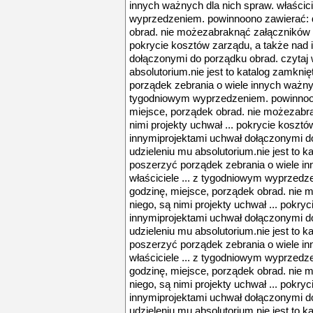
innych ważnych dla nich spraw. właścici
wyprzedzeniem. powinnoono zawierać: d
obrad. nie możezabraknąć załączników do
pokrycie kosztów zarządu, a także nad 
dołączonymi do porządku obrad. czytaj wi
absolutorium.nie jest to katalog zamkni
porządek zebrania o wiele innych ważnych
tygodniowym wyprzedzeniem. powinnoon
miejsce, porządek obrad. nie możezabr
nimi projekty uchwał ... pokrycie koszt
innymiprojektami uchwał dołączonymi do 
udzieleniu mu absolutorium.nie jest to k
poszerzyć porządek zebrania o wiele in
właściciele ... z tygodniowym wyprzedz
godzinę, miejsce, porządek obrad. nie
niego, są nimi projekty uchwał ... pokry
innymiprojektami uchwał dołączonymi do 
udzieleniu mu absolutorium.nie jest to k
poszerzyć porządek zebrania o wiele in
właściciele ... z tygodniowym wyprzedz
godzinę, miejsce, porządek obrad. nie
niego, są nimi projekty uchwał ... pokry
innymiprojektami uchwał dołączonymi do 
udzieleniu mu absolutorium.nie jest to k