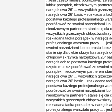
. Jeśli często musisz podróżować ze sw
lubisz porządek, nieodzownym partnerem
narzędziowa 26” ... wszystkich grzecz
narzędziowa 26” basic + rozkładana tac
podstawa każdego profesjonalnego warszt
podróżować ze swoimi narzędziami lub p
nieodzownym partnerem stanie się dla c
wszystkich grzecznych chłopców.skrzy
rozkładana tacka porządek w narzędzia
profesjonalnego warsztatu pracy ... . j
swoimi narzędziami lub po prostu lubi
stanie się dla ciebie skrzynka narzędzi
chłopców.skrzynka narzędziowa 26” bas
narzędziach to podstawa każdego profesjo
często musisz podróżować ze swoimi na
porządek, nieodzownym partnerem stanie
narzędziowa 26” ... wszystkich grzecz
narzędziowa 26” basic + rozkładana tac
podstawa każdego profesjonalnego warszt
podróżować ze swoimi narzędziami lub p
nieodzownym partnerem stanie się dla c
wszystkich grzecznych chłopców.skrzy
rozkładana tacka porządek w narzędzia
profesjonalnego warsztatu pracy ... . j