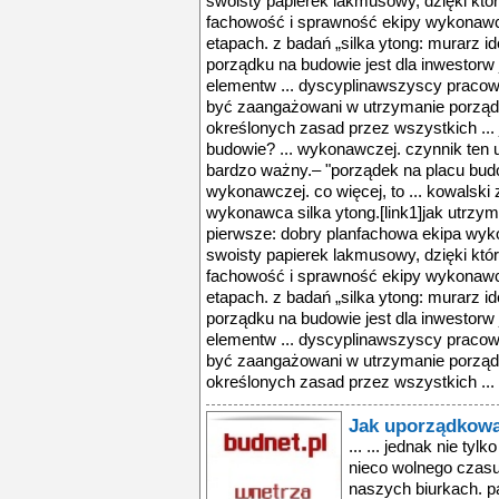
Jak uporządkowa
... ... jednak nie ty
nieco wolnego czasu
naszych biurkach. p