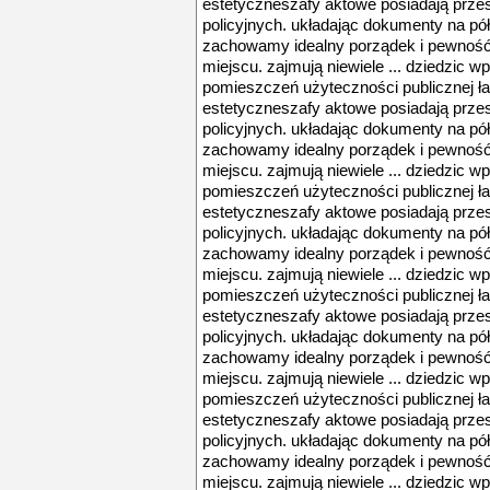
estetyczneszafy aktowe posiadają przes
policyjnych. układając dokumenty na pó
zachowamy idealny porządek i pewność
miejscu. zajmują niewiele ... dziedzic w
pomieszczeń użyteczności publicznej ła
estetyczneszafy aktowe posiadają przes
policyjnych. układając dokumenty na pó
zachowamy idealny porządek i pewność
miejscu. zajmują niewiele ... dziedzic w
pomieszczeń użyteczności publicznej ła
estetyczneszafy aktowe posiadają przes
policyjnych. układając dokumenty na pó
zachowamy idealny porządek i pewność
miejscu. zajmują niewiele ... dziedzic w
pomieszczeń użyteczności publicznej ła
estetyczneszafy aktowe posiadają przes
policyjnych. układając dokumenty na pó
zachowamy idealny porządek i pewność
miejscu. zajmują niewiele ... dziedzic w
pomieszczeń użyteczności publicznej ła
estetyczneszafy aktowe posiadają przes
policyjnych. układając dokumenty na pó
zachowamy idealny porządek i pewność
miejscu. zajmują niewiele ... dziedzic w