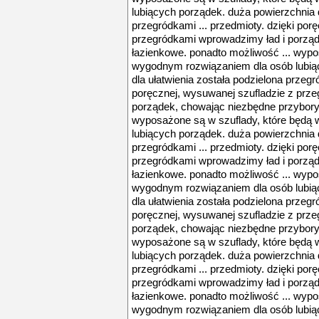
lubiących porządek. duża powierzchnia d
przegródkami ... przedmioty. dzięki por
przegródkami wprowadzimy ład i porząd
łazienkowe. ponadto możliwość ... wypo
wygodnym rozwiązaniem dla osób lubią
dla ułatwienia została podzielona przegr
poręcznej, wysuwanej szufladzie z prz
porządek, chowając niezbędne przybory 
wyposażone są w szuflady, które będą
lubiących porządek. duża powierzchnia d
przegródkami ... przedmioty. dzięki por
przegródkami wprowadzimy ład i porząd
łazienkowe. ponadto możliwość ... wypo
wygodnym rozwiązaniem dla osób lubią
dla ułatwienia została podzielona przegr
poręcznej, wysuwanej szufladzie z prz
porządek, chowając niezbędne przybory 
wyposażone są w szuflady, które będą
lubiących porządek. duża powierzchnia d
przegródkami ... przedmioty. dzięki por
przegródkami wprowadzimy ład i porząd
łazienkowe. ponadto możliwość ... wypo
wygodnym rozwiązaniem dla osób lubią