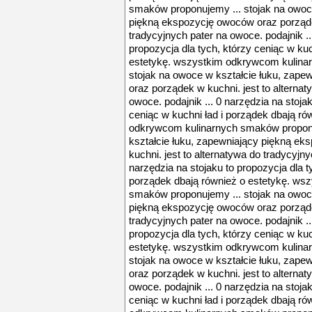
smaków proponujemy ... stojak na owoce
piękną ekspozycję owoców oraz porządek
tradycyjnych pater na owoce. podajnik ..
propozycja dla tych, którzy ceniąc w kuc
estetykę. wszystkim odkrywcom kulina
stojak na owoce w kształcie łuku, zap
oraz porządek w kuchni. jest to alternat
owoce. podajnik ... 0 narzędzia na stojak
ceniąc w kuchni ład i porządek dbają ró
odkrywcom kulinarnych smaków proponu
kształcie łuku, zapewniający piękną e
kuchni. jest to alternatywa do tradycyjny
narzędzia na stojaku to propozycja dla t
porządek dbają również o estetykę. ws
smaków proponujemy ... stojak na owoce
piękną ekspozycję owoców oraz porządek
tradycyjnych pater na owoce. podajnik ..
propozycja dla tych, którzy ceniąc w kuc
estetykę. wszystkim odkrywcom kulina
stojak na owoce w kształcie łuku, zap
oraz porządek w kuchni. jest to alternat
owoce. podajnik ... 0 narzędzia na stojak
ceniąc w kuchni ład i porządek dbają ró