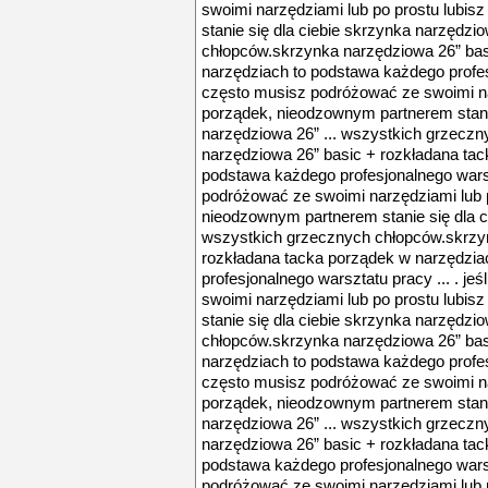
swoimi narzędziami lub po prostu lubi
stanie się dla ciebie skrzynka narzędzi
chłopców.skrzynka narzędziowa 26” bas
narzędziach to podstawa każdego profesjo
często musisz podróżować ze swoimi na
porządek, nieodzownym partnerem stanie
narzędziowa 26” ... wszystkich grzecz
narzędziowa 26” basic + rozkładana tac
podstawa każdego profesjonalnego warszt
podróżować ze swoimi narzędziami lub p
nieodzownym partnerem stanie się dla c
wszystkich grzecznych chłopców.skrzy
rozkładana tacka porządek w narzędzia
profesjonalnego warsztatu pracy ... . j
swoimi narzędziami lub po prostu lubi
stanie się dla ciebie skrzynka narzędzi
chłopców.skrzynka narzędziowa 26” bas
narzędziach to podstawa każdego profesjo
często musisz podróżować ze swoimi na
porządek, nieodzownym partnerem stanie
narzędziowa 26” ... wszystkich grzecz
narzędziowa 26” basic + rozkładana tac
podstawa każdego profesjonalnego warszt
podróżować ze swoimi narzędziami lub p