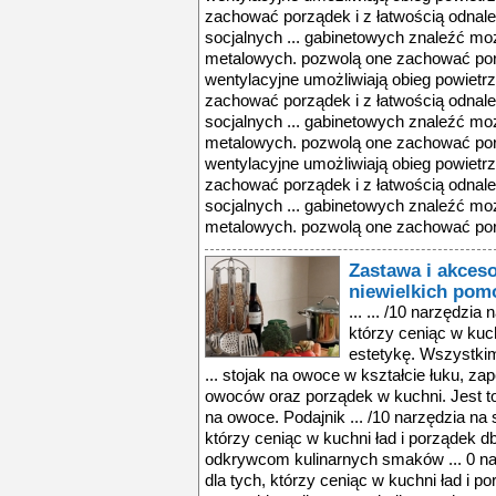
zachować porządek i z łatwością odnal
socjalnych ... gabinetowych znaleźć mo
metalowych. pozwolą one zachować porzą
wentylacyjne umożliwiają obieg powietrz
zachować porządek i z łatwością odnal
socjalnych ... gabinetowych znaleźć mo
metalowych. pozwolą one zachować porzą
wentylacyjne umożliwiają obieg powietrz
zachować porządek i z łatwością odnal
socjalnych ... gabinetowych znaleźć mo
metalowych. pozwolą one zachować porzą
Zastawa i akceso
niewielkich pom
... ... /10 narzędzia
którzy ceniąc w kuch
estetykę. Wszystk
... stojak na owoce w kształcie łuku, z
owoców oraz porządek w kuchni. Jest to
na owoce. Podajnik ... /10 narzędzia na 
którzy ceniąc w kuchni ład i porządek 
odkrywcom kulinarnych smaków ... 0 nar
dla tych, którzy ceniąc w kuchni ład i p