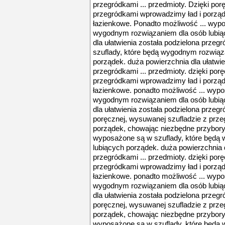
przegródkami ... przedmioty. Dzięki por
przegródkami wprowadzimy ład i porząd
łazienkowe. Ponadto możliwość ... wypo
wygodnym rozwiązaniem dla osób lubią
dla ułatwienia została podzielona przeg
szuflady, które będą wygodnym rozwiąz
porządek. duża powierzchnia dla ułatwie
przegródkami ... przedmioty. dzięki por
przegródkami wprowadzimy ład i porząd
łazienkowe. ponadto możliwość ... wypo
wygodnym rozwiązaniem dla osób lubią
dla ułatwienia została podzielona przegr
poręcznej, wysuwanej szufladzie z prz
porządek, chowając niezbędne przybory 
wyposażone są w szuflady, które będą
lubiących porządek. duża powierzchnia d
przegródkami ... przedmioty. dzięki por
przegródkami wprowadzimy ład i porząd
łazienkowe. ponadto możliwość ... wypo
wygodnym rozwiązaniem dla osób lubią
dla ułatwienia została podzielona przegr
poręcznej, wysuwanej szufladzie z prz
porządek, chowając niezbędne przybory 
wyposażone są w szuflady, które będą