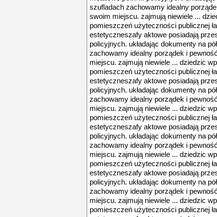
szufladach zachowamy idealny porządek
swoim miejscu. zajmują niewiele ... dzi
pomieszczeń użyteczności publicznej ła
estetyczneszafy aktowe posiadają przes
policyjnych. układając dokumenty na pó
zachowamy idealny porządek i pewność
miejscu. zajmują niewiele ... dziedzic w
pomieszczeń użyteczności publicznej ła
estetyczneszafy aktowe posiadają przes
policyjnych. układając dokumenty na pó
zachowamy idealny porządek i pewność
miejscu. zajmują niewiele ... dziedzic w
pomieszczeń użyteczności publicznej ła
estetyczneszafy aktowe posiadają przes
policyjnych. układając dokumenty na pó
zachowamy idealny porządek i pewność
miejscu. zajmują niewiele ... dziedzic w
pomieszczeń użyteczności publicznej ła
estetyczneszafy aktowe posiadają przes
policyjnych. układając dokumenty na pó
zachowamy idealny porządek i pewność
miejscu. zajmują niewiele ... dziedzic w
pomieszczeń użyteczności publicznej ła