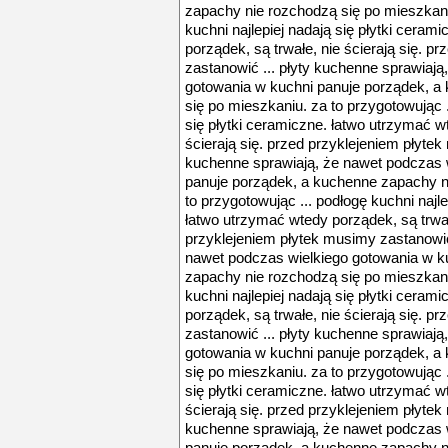
zapachy nie rozchodzą się po mieszkaniu
kuchni najlepiej nadają się płytki ceram
porządek, są trwałe, nie ścierają się. p
zastanowić ... płyty kuchenne sprawiają
gotowania w kuchni panuje porządek, a
się po mieszkaniu. za to przygotowując .
się płytki ceramiczne. łatwo utrzymać w
ścierają się. przed przyklejeniem płytek
kuchenne sprawiają, że nawet podczas 
panuje porządek, a kuchenne zapachy n
to przygotowując ... podłogę kuchni najle
łatwo utrzymać wtedy porządek, są trwałe
przyklejeniem płytek musimy zastanowić 
nawet podczas wielkiego gotowania w k
zapachy nie rozchodzą się po mieszkaniu
kuchni najlepiej nadają się płytki ceram
porządek, są trwałe, nie ścierają się. p
zastanowić ... płyty kuchenne sprawiają
gotowania w kuchni panuje porządek, a
się po mieszkaniu. za to przygotowując .
się płytki ceramiczne. łatwo utrzymać w
ścierają się. przed przyklejeniem płytek
kuchenne sprawiają, że nawet podczas 