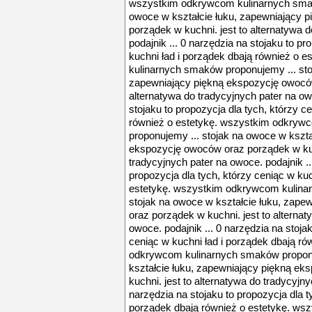
wszystkim odkrywcom kulinarnych smak
owoce w kształcie łuku, zapewniający 
porządek w kuchni. jest to alternatywa 
podajnik ... 0 narzędzia na stojaku to pr
kuchni ład i porządek dbają również o
kulinarnych smaków proponujemy ... sto
zapewniający piękną ekspozycję owoców
alternatywa do tradycyjnych pater na owo
stojaku to propozycja dla tych, którzy c
również o estetykę. wszystkim odkryw
proponujemy ... stojak na owoce w kszta
ekspozycję owoców oraz porządek w kuch
tradycyjnych pater na owoce. podajnik ..
propozycja dla tych, którzy ceniąc w kuc
estetykę. wszystkim odkrywcom kulina
stojak na owoce w kształcie łuku, zap
oraz porządek w kuchni. jest to alternat
owoce. podajnik ... 0 narzędzia na stojak
ceniąc w kuchni ład i porządek dbają ró
odkrywcom kulinarnych smaków proponu
kształcie łuku, zapewniający piękną e
kuchni. jest to alternatywa do tradycyjny
narzędzia na stojaku to propozycja dla t
porządek dbają również o estetykę. ws