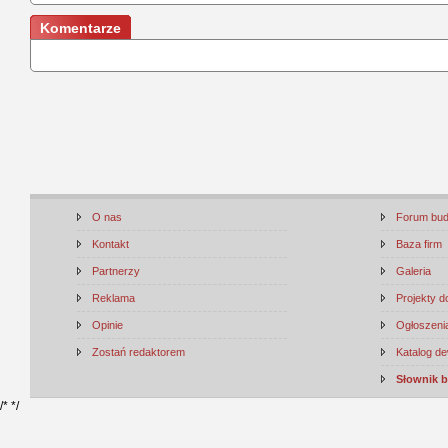
Komentarze
O nas
Forum bu
Kontakt
Baza firm
Partnerzy
Galeria
Reklama
Projekty 
Opinie
Ogłoszenia
Zostań redaktorem
Katalog d
Słownik 
/*
*/