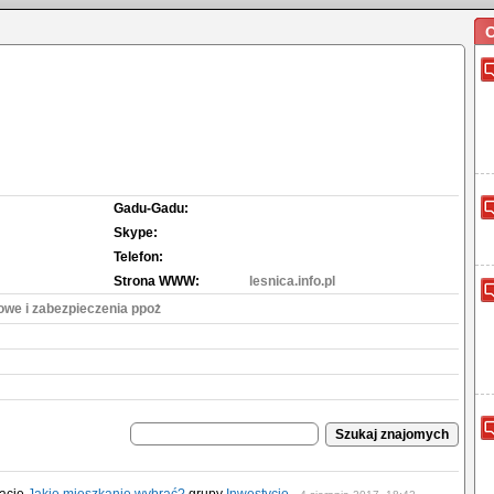
O
Gadu-Gadu:
Skype:
Telefon:
Strona WWW:
lesnica.info.pl
we i zabezpieczenia ppoż