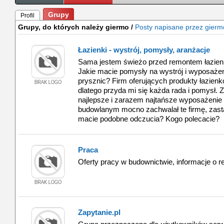
Grupy
Profil
Grupy, do których należy giermo /
Posty napisane przez gierm
Łazienki - wystrój, pomysły, aranżacje
Sama jestem świeżo przed remontem łazienki
Jakie macie pomysły na wystrój i wyposaże
prysznic? Firm oferujących produkty łazien
dlatego przyda mi się każda rada i pomysł. 
najlepsze i zarazem najtańsze wyposażenie 
budowlanym mocno zachwalał te firmę, zas
macie podobne odczucia? Kogo polecacie?
Praca
Oferty pracy w budownictwie, informacje o rek
Zapytanie.pl