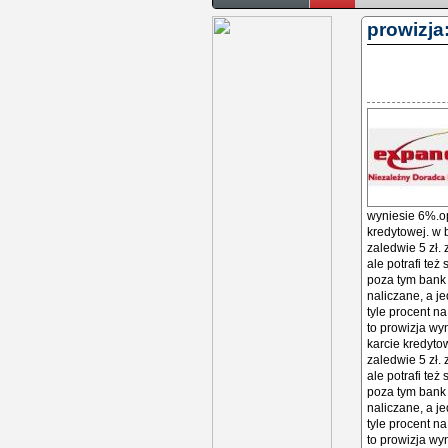
prowizja
wyniesie 6%.op
kredytowej. w 
zaledwie 5 zł. 
ale potrafi te
poza tym bank 
naliczane, a j
tyle procent na
to prowizja wy
karcie kredyto
zaledwie 5 zł. 
ale potrafi te
poza tym bank 
naliczane, a j
tyle procent na
to prowizja wy