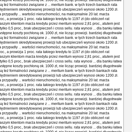
stępne koszty pochłoną ok. 1000 zł, nie licząc prowizji. bardziej długotrwałe
ą też formalności związane z ... meritum bank. w tych trzech bankach rata
lędnieniem skredytowanej prowizji lub ubezpieczeń wynosi około 1200 zł.
a przypadły ... wartości nieruchomości, na maksymalnie 20 lat. marża
oc., a prowizja 1 proc. rata takiego kredytu to 1197 zł (do obliczeń rat
 naszym klientom marża kredytu przez meritum wynosi 2,81 proc., atutem jest
tylko 0,5 proc., brak ubezpieczeń i cross sellu. rata wynosi ... dla banku łatwa
stępne koszty pochłoną ok. 1000 zł, nie licząc prowizji. bardziej długotrwałe
ą też formalności związane z ... meritum bank. w tych trzech bankach rata
lędnieniem skredytowanej prowizji lub ubezpieczeń wynosi około 1200 zł.
a przypadły ... wartości nieruchomości, na maksymalnie 20 lat. marża
oc., a prowizja 1 proc. rata takiego kredytu to 1197 zł (do obliczeń rat
 naszym klientom marża kredytu przez meritum wynosi 2,81 proc., atutem jest
tylko 0,5 proc., brak ubezpieczeń i cross sellu. rata wynosi ... dla banku łatwa
stępne koszty pochłoną ok. 1000 zł, nie licząc prowizji. bardziej długotrwałe
ą też formalności związane z ... meritum bank. w tych trzech bankach rata
lędnieniem skredytowanej prowizji lub ubezpieczeń wynosi około 1200 zł.
a przypadły ... wartości nieruchomości, na maksymalnie 20 lat. marża
oc., a prowizja 1 proc. rata takiego kredytu to 1197 zł (do obliczeń rat
 naszym klientom marża kredytu przez meritum wynosi 2,81 proc., atutem jest
tylko 0,5 proc., brak ubezpieczeń i cross sellu. rata wynosi ... dla banku łatwa
stępne koszty pochłoną ok. 1000 zł, nie licząc prowizji. bardziej długotrwałe
ą też formalności związane z ... meritum bank. w tych trzech bankach rata
lędnieniem skredytowanej prowizji lub ubezpieczeń wynosi około 1200 zł.
a przypadły ... wartości nieruchomości, na maksymalnie 20 lat. marża
oc., a prowizja 1 proc. rata takiego kredytu to 1197 zł (do obliczeń rat
 naszym klientom marża kredytu przez meritum wynosi 2,81 proc., atutem jest
tylko 0,5 proc., brak ubezpieczeń i cross sellu. rata wynosi ... dla banku łatwa