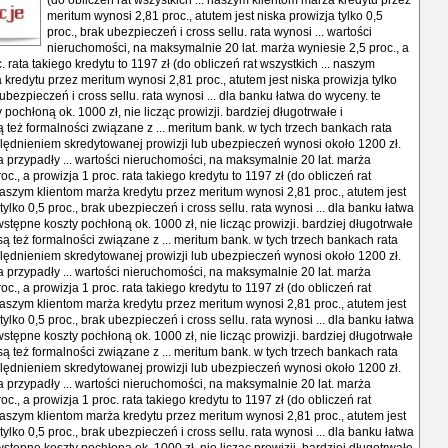
(do obliczeń rat wszystkich ... naszym klientom marża kredytu przez
meritum wynosi 2,81 proc., atutem jest niska prowizja tylko 0,5
proc., brak ubezpieczeń i cross sellu. rata wynosi ... wartości
nieruchomości, na maksymalnie 20 lat. marża wyniesie 2,5 proc., a
. rata takiego kredytu to 1197 zł (do obliczeń rat wszystkich ... naszym
 kredytu przez meritum wynosi 2,81 proc., atutem jest niska prowizja tylko
 ubezpieczeń i cross sellu. rata wynosi ... dla banku łatwa do wyceny. te
pochłoną ok. 1000 zł, nie licząc prowizji. bardziej długotrwałe i
też formalności związane z ... meritum bank. w tych trzech bankach rata
lędnieniem skredytowanej prowizji lub ubezpieczeń wynosi około 1200 zł.
a przypadły ... wartości nieruchomości, na maksymalnie 20 lat. marża
oc., a prowizja 1 proc. rata takiego kredytu to 1197 zł (do obliczeń rat
 naszym klientom marża kredytu przez meritum wynosi 2,81 proc., atutem jest
tylko 0,5 proc., brak ubezpieczeń i cross sellu. rata wynosi ... dla banku łatwa
stępne koszty pochłoną ok. 1000 zł, nie licząc prowizji. bardziej długotrwałe
ą też formalności związane z ... meritum bank. w tych trzech bankach rata
lędnieniem skredytowanej prowizji lub ubezpieczeń wynosi około 1200 zł.
a przypadły ... wartości nieruchomości, na maksymalnie 20 lat. marża
oc., a prowizja 1 proc. rata takiego kredytu to 1197 zł (do obliczeń rat
 naszym klientom marża kredytu przez meritum wynosi 2,81 proc., atutem jest
tylko 0,5 proc., brak ubezpieczeń i cross sellu. rata wynosi ... dla banku łatwa
stępne koszty pochłoną ok. 1000 zł, nie licząc prowizji. bardziej długotrwałe
ą też formalności związane z ... meritum bank. w tych trzech bankach rata
lędnieniem skredytowanej prowizji lub ubezpieczeń wynosi około 1200 zł.
a przypadły ... wartości nieruchomości, na maksymalnie 20 lat. marża
oc., a prowizja 1 proc. rata takiego kredytu to 1197 zł (do obliczeń rat
 naszym klientom marża kredytu przez meritum wynosi 2,81 proc., atutem jest
tylko 0,5 proc., brak ubezpieczeń i cross sellu. rata wynosi ... dla banku łatwa