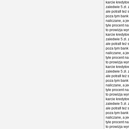
karcie kredyto
zaledwie 5 zł. 
ale potrafi te
poza tym bank 
naliczane, a j
tyle procent na
to prowizja wy
karcie kredyto
zaledwie 5 zł. 
ale potrafi te
poza tym bank 
naliczane, a j
tyle procent na
to prowizja wy
karcie kredyto
zaledwie 5 zł. 
ale potrafi te
poza tym bank 
naliczane, a j
tyle procent na
to prowizja wy
karcie kredyto
zaledwie 5 zł. 
ale potrafi te
poza tym bank 
naliczane, a j
tyle procent na
to prowizja wy