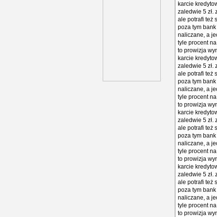
karcie kredyto
zaledwie 5 zł. 
ale potrafi te
poza tym bank 
naliczane, a j
tyle procent na
to prowizja wy
karcie kredyto
zaledwie 5 zł. 
ale potrafi te
poza tym bank 
naliczane, a j
tyle procent na
to prowizja wy
karcie kredyto
zaledwie 5 zł. 
ale potrafi te
poza tym bank 
naliczane, a j
tyle procent na
to prowizja wy
karcie kredyto
zaledwie 5 zł. 
ale potrafi te
poza tym bank 
naliczane, a j
tyle procent na
to prowizja wy