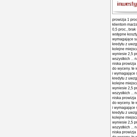
prowizja 1 proc
klientom marża
0,5 proc., brak
wstępne koszty 
wymagające są 
kredytu z uwzg
kolejne miejsc
wyniesie 2,5 pr
wszystkich ...
niska prowizja 
do wyceny. te w
i wymagające s
kredytu z uwzg
kolejne miejsc
wyniesie 2,5 pr
wszystkich ...
niska prowizja 
do wyceny. te w
i wymagające s
kredytu z uwzg
kolejne miejsc
wyniesie 2,5 pr
wszystkich ...
niska prowizja 