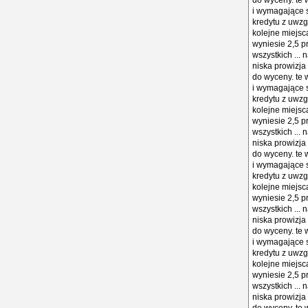
do wyceny. te w
i wymagające s
kredytu z uwzg
kolejne miejsc
wyniesie 2,5 pr
wszystkich ...
niska prowizja 
do wyceny. te w
i wymagające s
kredytu z uwzg
kolejne miejsc
wyniesie 2,5 pr
wszystkich ...
niska prowizja 
do wyceny. te w
i wymagające s
kredytu z uwzg
kolejne miejsc
wyniesie 2,5 pr
wszystkich ...
niska prowizja 
do wyceny. te w
i wymagające s
kredytu z uwzg
kolejne miejsc
wyniesie 2,5 pr
wszystkich ...
niska prowizja 