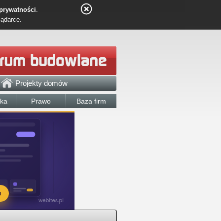
 prywatności
.
lądarce.
Projekty domów
łka
Prawo
Baza firm