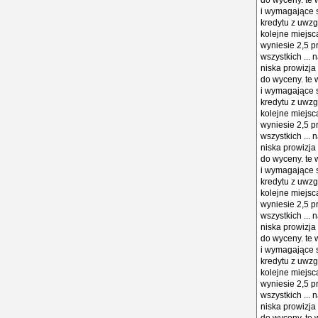
do wyceny. te w
i wymagające s
kredytu z uwzg
kolejne miejsc
wyniesie 2,5 pr
wszystkich ...
niska prowizja 
do wyceny. te w
i wymagające s
kredytu z uwzg
kolejne miejsc
wyniesie 2,5 pr
wszystkich ...
niska prowizja 
do wyceny. te w
i wymagające s
kredytu z uwzg
kolejne miejsc
wyniesie 2,5 pr
wszystkich ...
niska prowizja 
do wyceny. te w
i wymagające s
kredytu z uwzg
kolejne miejsc
wyniesie 2,5 pr
wszystkich ...
niska prowizja 