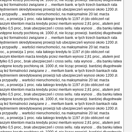
stępne koszty pochłoną ok. 1000 zł, nie licząc prowizji. bardziej długotrwałe
ą też formalności związane z ... meritum bank. w tych trzech bankach rata
lędnieniem skredytowanej prowizji lub ubezpieczeń wynosi około 1200 zł.
a przypadły ... wartości nieruchomości, na maksymalnie 20 lat. marża
oc., a prowizja 1 proc. rata takiego kredytu to 1197 zł (do obliczeń rat
 naszym klientom marża kredytu przez meritum wynosi 2,81 proc., atutem jest
tylko 0,5 proc., brak ubezpieczeń i cross sellu. rata wynosi ... dla banku łatwa
stępne koszty pochłoną ok. 1000 zł, nie licząc prowizji. bardziej długotrwałe
ą też formalności związane z ... meritum bank. w tych trzech bankach rata
lędnieniem skredytowanej prowizji lub ubezpieczeń wynosi około 1200 zł.
a przypadły ... wartości nieruchomości, na maksymalnie 20 lat. marża
oc., a prowizja 1 proc. rata takiego kredytu to 1197 zł (do obliczeń rat
 naszym klientom marża kredytu przez meritum wynosi 2,81 proc., atutem jest
tylko 0,5 proc., brak ubezpieczeń i cross sellu. rata wynosi ... dla banku łatwa
stępne koszty pochłoną ok. 1000 zł, nie licząc prowizji. bardziej długotrwałe
ą też formalności związane z ... meritum bank. w tych trzech bankach rata
lędnieniem skredytowanej prowizji lub ubezpieczeń wynosi około 1200 zł.
a przypadły ... wartości nieruchomości, na maksymalnie 20 lat. marża
oc., a prowizja 1 proc. rata takiego kredytu to 1197 zł (do obliczeń rat
 naszym klientom marża kredytu przez meritum wynosi 2,81 proc., atutem jest
tylko 0,5 proc., brak ubezpieczeń i cross sellu. rata wynosi ... dla banku łatwa
stępne koszty pochłoną ok. 1000 zł, nie licząc prowizji. bardziej długotrwałe
ą też formalności związane z ... meritum bank. w tych trzech bankach rata
lędnieniem skredytowanej prowizji lub ubezpieczeń wynosi około 1200 zł.
a przypadły ... wartości nieruchomości, na maksymalnie 20 lat. marża
oc., a prowizja 1 proc. rata takiego kredytu to 1197 zł (do obliczeń rat
 naszym klientom marża kredytu przez meritum wynosi 2,81 proc., atutem jest
tylko 0,5 proc., brak ubezpieczeń i cross sellu. rata wynosi ... dla banku łatwa