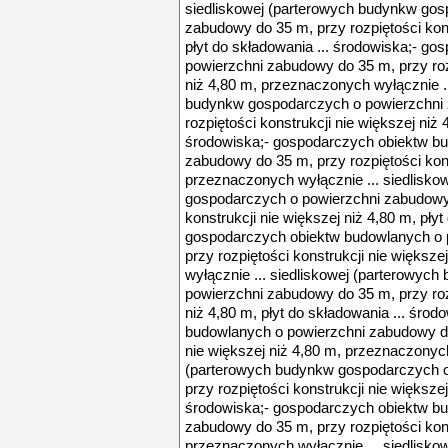
siedliskowej (parterowych budynkw gos
zabudowy do 35 m, przy rozpiętości kons
płyt do składowania ... środowiska;- g
powierzchni zabudowy do 35 m, przy rozp
niż 4,80 m, przeznaczonych wyłącznie ..
budynkw gospodarczych o powierzchni 
rozpiętości konstrukcji nie większej niż 
środowiska;- gospodarczych obiektw b
zabudowy do 35 m, przy rozpiętości kons
przeznaczonych wyłącznie ... siedlisk
gospodarczych o powierzchni zabudowy 
konstrukcji nie większej niż 4,80 m, płyt
gospodarczych obiektw budowlanych o 
przy rozpiętości konstrukcji nie większ
wyłącznie ... siedliskowej (parterowyc
powierzchni zabudowy do 35 m, przy rozp
niż 4,80 m, płyt do składowania ... śro
budowlanych o powierzchni zabudowy do 
nie większej niż 4,80 m, przeznaczonych
(parterowych budynkw gospodarczych o
przy rozpiętości konstrukcji nie większej
środowiska;- gospodarczych obiektw b
zabudowy do 35 m, przy rozpiętości kons
przeznaczonych wyłącznie ... siedlisk