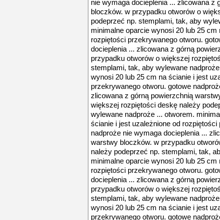
nie wymaga docieplenia ... zlicowana z
bloczków. w przypadku otworów o więks
podeprzeć np. stemplami, tak, aby wyle
minimalne oparcie wynosi 20 lub 25 cm n
rozpiętości przekrywanego otworu. go
docieplenia ... zlicowana z górną powie
przypadku otworów o większej rozpięto
stemplami, tak, aby wylewane nadproże 
wynosi 20 lub 25 cm na ścianie i jest uz
przekrywanego otworu. gotowe nadproże
zlicowana z górną powierzchnią warstw
większej rozpiętości deskę należy pode
wylewane nadproże ... otworem. minima
ścianie i jest uzależnione od rozpiętoś
nadproże nie wymaga docieplenia ... zl
warstwy bloczków. w przypadku otworów
należy podeprzeć np. stemplami, tak, a
minimalne oparcie wynosi 20 lub 25 cm n
rozpiętości przekrywanego otworu. go
docieplenia ... zlicowana z górną powie
przypadku otworów o większej rozpięto
stemplami, tak, aby wylewane nadproże 
wynosi 20 lub 25 cm na ścianie i jest uz
przekrywanego otworu. gotowe nadproże