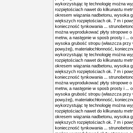
wykorzystując tę technologię można wy
rozpiętościach nawet do kilkunastu metrw
okresem wiązania nadbetonu, wysoka g
większych rozpiętościach ok. 7 m i powy
konieczność tynkowania ... strunobeton
można wyprodukować płyty stropowe o r
metrw, a następnie w sposb prosty i ...
wysoka grubość stropu (właszcza przy w
powyżej), materiałochłonność, konieczn
wykorzystując tę technologię można wy
rozpiętościach nawet do kilkunastu metrw
okresem wiązania nadbetonu, wysoka g
większych rozpiętościach ok. 7 m i powy
konieczność tynkowania ... strunobeton
można wyprodukować płyty stropowe o r
metrw, a następnie w sposb prosty i ...
wysoka grubość stropu (właszcza przy w
powyżej), materiałochłonność, konieczn
wykorzystując tę technologię można wy
rozpiętościach nawet do kilkunastu metrw
okresem wiązania nadbetonu, wysoka g
większych rozpiętościach ok. 7 m i powy
konieczność tynkowania ... strunobeton