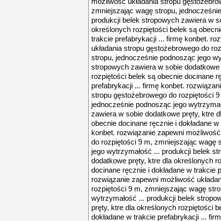
możliwość układania stropu gęstożebrow
zmniejszając wagę stropu, jednocześnie
produkcji belek stropowych zawiera w so
określonych rozpiętości belek są obecni
trakcie prefabrykacji ... firmę konbet. 
układania stropu gęstożebrowego do roz
stropu, jednocześnie podnosząc jego wyt
stropowych zawiera w sobie dodatkowe p
rozpiętości belek są obecnie docinane r
prefabrykacji ... firmę konbet. rozwiąz
stropu gęstożebrowego do rozpiętości 9
jednocześnie podnosząc jego wytrzymało
zawiera w sobie dodatkowe pręty, ktre d
obecnie docinane ręcznie i dokładane w tr
konbet. rozwiązanie zapewni możliwość
do rozpiętości 9 m, zmniejszając wagę 
jego wytrzymałość ... produkcji belek s
dodatkowe pręty, ktre dla określonych r
docinane ręcznie i dokładane w trakcie pr
rozwiązanie zapewni możliwość układan
rozpiętości 9 m, zmniejszając wagę str
wytrzymałość ... produkcji belek strop
pręty, ktre dla określonych rozpiętości 
dokładane w trakcie prefabrykacji ... fi