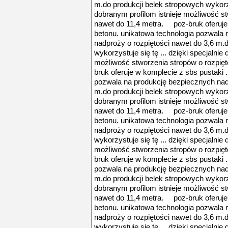
m.do produkcji belek stropowych wykorzys
dobranym profilom istnieje możliwość st
nawet do 11,4 metra. poz-bruk oferuje 
betonu. unikatowa technologia pozwala
nadproży o rozpiętości nawet do 3,6 m.
wykorzystuje się tę ... dzięki specjalnie
możliwość stworzenia stropów o rozpię
bruk oferuje w komplecie z sbs pustaki .
pozwala na produkcję bezpiecznych nadp
m.do produkcji belek stropowych wykorzys
dobranym profilom istnieje możliwość st
nawet do 11,4 metra. poz-bruk oferuje 
betonu. unikatowa technologia pozwala
nadproży o rozpiętości nawet do 3,6 m.
wykorzystuje się tę ... dzięki specjalnie
możliwość stworzenia stropów o rozpię
bruk oferuje w komplecie z sbs pustaki .
pozwala na produkcję bezpiecznych nadp
m.do produkcji belek stropowych wykorzys
dobranym profilom istnieje możliwość st
nawet do 11,4 metra. poz-bruk oferuje 
betonu. unikatowa technologia pozwala
nadproży o rozpiętości nawet do 3,6 m.
wykorzystuje się tę ... dzięki specjalnie