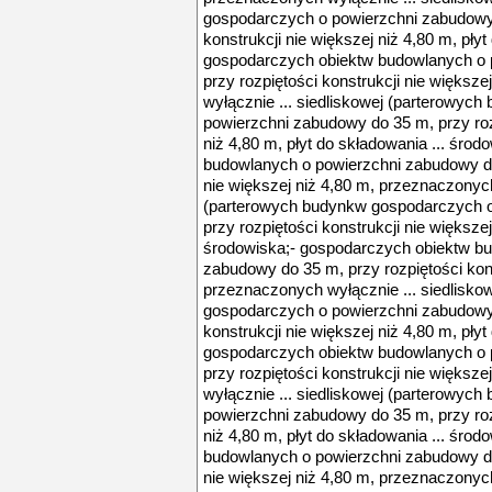
gospodarczych o powierzchni zabudowy 
konstrukcji nie większej niż 4,80 m, płyt
gospodarczych obiektw budowlanych o 
przy rozpiętości konstrukcji nie większ
wyłącznie ... siedliskowej (parterowyc
powierzchni zabudowy do 35 m, przy rozp
niż 4,80 m, płyt do składowania ... śro
budowlanych o powierzchni zabudowy do 
nie większej niż 4,80 m, przeznaczonych
(parterowych budynkw gospodarczych o
przy rozpiętości konstrukcji nie większej
środowiska;- gospodarczych obiektw b
zabudowy do 35 m, przy rozpiętości kons
przeznaczonych wyłącznie ... siedlisk
gospodarczych o powierzchni zabudowy 
konstrukcji nie większej niż 4,80 m, płyt
gospodarczych obiektw budowlanych o 
przy rozpiętości konstrukcji nie większ
wyłącznie ... siedliskowej (parterowyc
powierzchni zabudowy do 35 m, przy rozp
niż 4,80 m, płyt do składowania ... śro
budowlanych o powierzchni zabudowy do 
nie większej niż 4,80 m, przeznaczonych