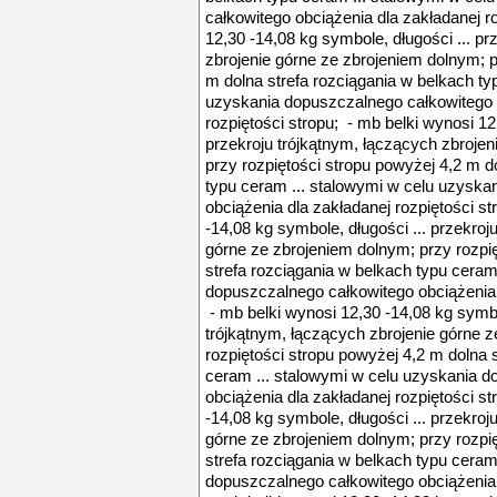
całkowitego obciążenia dla zakładanej r
12,30 -14,08 kg symbole, długości ... pr
zbrojenie górne ze zbrojeniem dolnym; p
m dolna strefa rozciągania w belkach ty
uzyskania dopuszczalnego całkowitego 
rozpiętości stropu; - mb belki wynosi 12
przekroju trójkątnym, łączących zbrojen
przy rozpiętości stropu powyżej 4,2 m d
typu ceram ... stalowymi w celu uzyska
obciążenia dla zakładanej rozpiętości st
-14,08 kg symbole, długości ... przekroj
górne ze zbrojeniem dolnym; przy rozpi
strefa rozciągania w belkach typu ceram
dopuszczalnego całkowitego obciążenia d
- mb belki wynosi 12,30 -14,08 kg symbol
trójkątnym, łączących zbrojenie górne 
rozpiętości stropu powyżej 4,2 m dolna 
ceram ... stalowymi w celu uzyskania 
obciążenia dla zakładanej rozpiętości st
-14,08 kg symbole, długości ... przekroj
górne ze zbrojeniem dolnym; przy rozpi
strefa rozciągania w belkach typu ceram
dopuszczalnego całkowitego obciążenia d