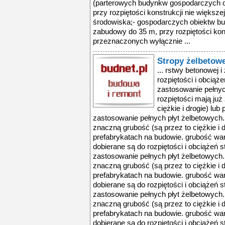
(parterowych budynkw gospodarczych o
przy rozpiętości konstrukcji nie większej
środowiska;- gospodarczych obiektw b
zabudowy do 35 m, przy rozpiętości kons
przeznaczonych wyłącznie ...
Stropy żelbetow
... rstwy betonowej i
rozpiętości i obciąże
zastosowanie pełnyc
rozpiętości mają już
ciężkie i drogie) lub
zastosowanie pełnych płyt żelbetowych. 
znaczną grubość (są przez to ciężkie i d
prefabrykatach na budowie. grubość war
dobierane są do rozpiętości i obciążeń st
zastosowanie pełnych płyt żelbetowych. 
znaczną grubość (są przez to ciężkie i d
prefabrykatach na budowie. grubość war
dobierane są do rozpiętości i obciążeń st
zastosowanie pełnych płyt żelbetowych. 
znaczną grubość (są przez to ciężkie i d
prefabrykatach na budowie. grubość war
dobierane są do rozpiętości i obciążeń st