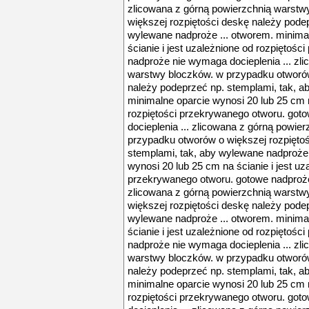
zlicowana z górną powierzchnią warstw
większej rozpiętości deskę należy pode
wylewane nadproże ... otworem. minima
ścianie i jest uzależnione od rozpiętoś
nadproże nie wymaga docieplenia ... zl
warstwy bloczków. w przypadku otworów
należy podeprzeć np. stemplami, tak, a
minimalne oparcie wynosi 20 lub 25 cm n
rozpiętości przekrywanego otworu. go
docieplenia ... zlicowana z górną powie
przypadku otworów o większej rozpięto
stemplami, tak, aby wylewane nadproże 
wynosi 20 lub 25 cm na ścianie i jest uz
przekrywanego otworu. gotowe nadproże
zlicowana z górną powierzchnią warstw
większej rozpiętości deskę należy pode
wylewane nadproże ... otworem. minima
ścianie i jest uzależnione od rozpiętoś
nadproże nie wymaga docieplenia ... zl
warstwy bloczków. w przypadku otworów
należy podeprzeć np. stemplami, tak, a
minimalne oparcie wynosi 20 lub 25 cm n
rozpiętości przekrywanego otworu. go