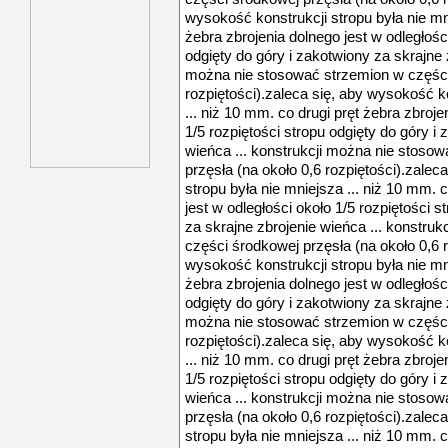
wysokość konstrukcji stropu była nie mni
żebra zbrojenia dolnego jest w odległości
odgięty do góry i zakotwiony za skrajne z
można nie stosować strzemion w części 
rozpiętości).zaleca się, aby wysokość ko
... niż 10 mm. co drugi pręt żebra zbroje
1/5 rozpiętości stropu odgięty do góry i
wieńca ... konstrukcji można nie stoso
przęsła (na około 0,6 rozpiętości).zalec
stropu była nie mniejsza ... niż 10 mm. 
jest w odległości około 1/5 rozpiętości s
za skrajne zbrojenie wieńca ... konstru
części środkowej przęsła (na około 0,6 r
wysokość konstrukcji stropu była nie mni
żebra zbrojenia dolnego jest w odległości
odgięty do góry i zakotwiony za skrajne z
można nie stosować strzemion w części 
rozpiętości).zaleca się, aby wysokość ko
... niż 10 mm. co drugi pręt żebra zbroje
1/5 rozpiętości stropu odgięty do góry i
wieńca ... konstrukcji można nie stoso
przęsła (na około 0,6 rozpiętości).zalec
stropu była nie mniejsza ... niż 10 mm. 