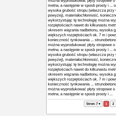
można wyprodukować płyty stropowe o r
metrw, a następnie w sposb prosty i ...
wysoka grubość stropu (właszcza przy w
powyżej), materiałochłonność, konieczn
wykorzystując tę technologię można wy
rozpiętościach nawet do kilkunastu metrw
okresem wiązania nadbetonu, wysoka g
większych rozpiętościach ok. 7 m i powy
konieczność tynkowania ... strunobeton
można wyprodukować płyty stropowe o r
metrw, a następnie w sposb prosty i ...
wysoka grubość stropu (właszcza przy w
powyżej), materiałochłonność, konieczn
wykorzystując tę technologię można wy
rozpiętościach nawet do kilkunastu metrw
okresem wiązania nadbetonu, wysoka g
większych rozpiętościach ok. 7 m i powy
konieczność tynkowania ... strunobeton
można wyprodukować płyty stropowe o r
metrw, a następnie w sposb prosty i ...
Stron: 7 ▾
1
2