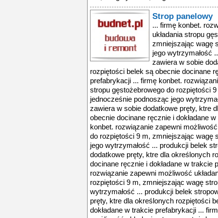
Strop panelowy
... firmę konbet. ro
układania stropu gę
zmniejszając wagę s
jego wytrzymałość ..
zawiera w sobie doda
rozpiętości belek są obecnie docinane r
prefabrykacji ... firmę konbet. rozwiąz
stropu gęstożebrowego do rozpiętości 9
jednocześnie podnosząc jego wytrzymało
zawiera w sobie dodatkowe pręty, ktre d
obecnie docinane ręcznie i dokładane w tr
konbet. rozwiązanie zapewni możliwość
do rozpiętości 9 m, zmniejszając wagę 
jego wytrzymałość ... produkcji belek s
dodatkowe pręty, ktre dla określonych r
docinane ręcznie i dokładane w trakcie pr
rozwiązanie zapewni możliwość układan
rozpiętości 9 m, zmniejszając wagę str
wytrzymałość ... produkcji belek strop
pręty, ktre dla określonych rozpiętości 
dokładane w trakcie prefabrykacji ... fi