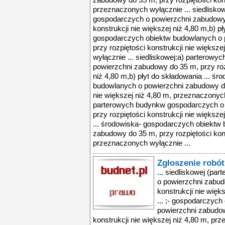
zabudowy do 35 m, przy rozpiętości kons
przeznaczonych wyłącznie ... siedlisko
gospodarczych o powierzchni zabudowy 
konstrukcji nie większej niż 4,80 m,b) p
gospodarczych obiektw budowlanych o 
przy rozpiętości konstrukcji nie większ
wyłącznie ... siedliskowej:a) parterow
powierzchni zabudowy do 35 m, przy rozp
niż 4,80 m,b) płyt do składowania ... ś
budowlanych o powierzchni zabudowy do 
nie większej niż 4,80 m, przeznaczonych
parterowych budynkw gospodarczych o
przy rozpiętości konstrukcji nie większe
... środowiska- gospodarczych obiektw
zabudowy do 35 m, przy rozpiętości kons
przeznaczonych wyłącznie ...
Zgłoszenie robó
... siedliskowej (p
o powierzchni zabud
konstrukcji nie więk
... ;- gospodarczyc
powierzchni zabudow
konstrukcji nie większej niż 4,80 m, pr