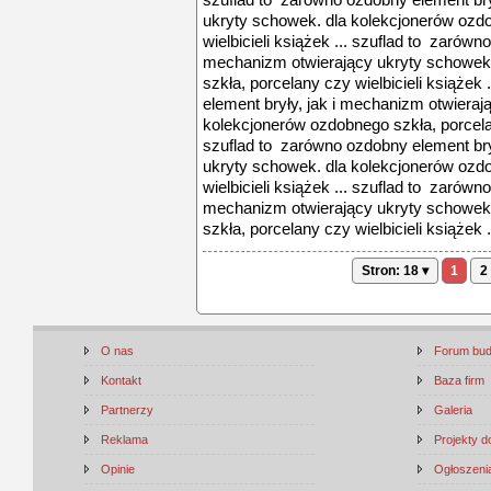
szuflad to zarówno ozdobny element bry
ukryty schowek. dla kolekcjonerów ozd
wielbicieli książek ... szuflad to zarówn
mechanizm otwierający ukryty schowek
szkła, porcelany czy wielbicieli książek
element bryły, jak i mechanizm otwieraj
kolekcjonerów ozdobnego szkła, porcelany
szuflad to zarówno ozdobny element bry
ukryty schowek. dla kolekcjonerów ozd
wielbicieli książek ... szuflad to zarówn
mechanizm otwierający ukryty schowek
szkła, porcelany czy wielbicieli książek .
Stron: 18 ▾
1
2
O nas
Forum bu
Kontakt
Baza firm
Partnerzy
Galeria
Reklama
Projekty 
Opinie
Ogłoszenia