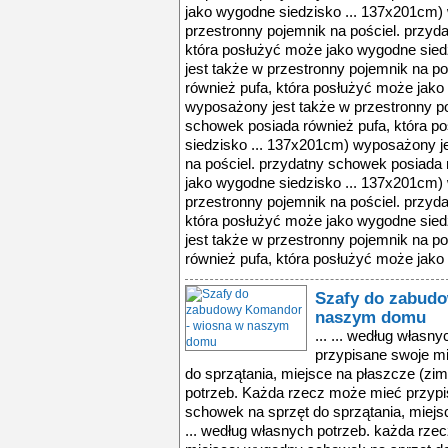
jako wygodne siedzisko ... 137x201cm)
przestronny pojemnik na pościel. przyd
która posłużyć może jako wygodne sie
jest także w przestronny pojemnik na p
również pufa, która posłużyć może jako
wyposażony jest także w przestronny po
schowek posiada również pufa, która p
siedzisko ... 137x201cm) wyposażony j
na pościel. przydatny schowek posiada 
jako wygodne siedzisko ... 137x201cm)
przestronny pojemnik na pościel. przyd
która posłużyć może jako wygodne sie
jest także w przestronny pojemnik na p
również pufa, która posłużyć może jako 
Szafy do zabud
naszym domu
... ... według włas
przypisane swoje m
do sprzątania, miejsce na płaszcze (zi
potrzeb. Każda rzecz może mieć przyp
schowek na sprzęt do sprzątania, miejs
... według własnych potrzeb. każda rz