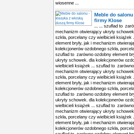
wiosenne ...
Meble do salonu 
firmy Klose
... ... szuflad to za
mechanizm otwierający ukryty schowek
szkła, porcelany czy wielbicieli książek
element bryły, jak i mechanizm otwieraj
kolekcjonerów ozdobnego szkła, porcelany
szuflad to zarówno ozdobny element bry
ukryty schowek. dla kolekcjonerów ozd
wielbicieli książek ... szuflad to zarówn
mechanizm otwierający ukryty schowek
szkła, porcelany czy wielbicieli książek
element bryły, jak i mechanizm otwieraj
kolekcjonerów ozdobnego szkła, porcelany
szuflad to zarówno ozdobny element bry
ukryty schowek. dla kolekcjonerów ozd
wielbicieli książek ... szuflad to zarówn
mechanizm otwierający ukryty schowek
szkła, porcelany czy wielbicieli książek
element bryły, jak i mechanizm otwieraj
kolekcjonerów ozdobnego szkła, porcelany