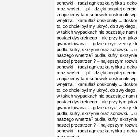
schowki – radzi agnieszka rybka z deko
możliwości ... .pl – dzięki bogatej ofer
znajdziemy tam schowek doskonale wpi
wnętrza. kamuflaż doskonały ... dosko
to, co chcielibyśmy ukryć, do zwykłego 
w takich wypadkach nie pozostaje nam ni
postaci dyskretnego – ale przy tym ja
gwarantowana. ... gdzie ukryć rzeczy k
pudła, kufry, skrzynie oraz schowki. ... 
naszego wnętrza? pudła, kufry, skrzynie
naszej przestrzeni? – najlepszym rozwi
schowki – radzi agnieszka rybka z deko
możliwości ... .pl – dzięki bogatej ofer
znajdziemy tam schowek doskonale wpi
wnętrza. kamuflaż doskonały ... dosko
to, co chcielibyśmy ukryć, do zwykłego 
w takich wypadkach nie pozostaje nam ni
postaci dyskretnego – ale przy tym ja
gwarantowana. ... gdzie ukryć rzeczy k
pudła, kufry, skrzynie oraz schowki. ... 
naszego wnętrza? pudła, kufry, skrzynie
naszej przestrzeni? – najlepszym rozwi
schowki – radzi agnieszka rybka z deko
możliwości ...