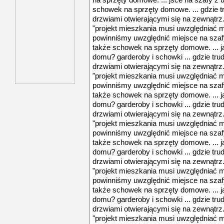
na sprzęty domowe. ... jsce na szafy z 
schowek na sprzęty domowe. ... gdzie t
drzwiami otwierającymi się na zewnątr
"projekt mieszkania musi uwzględniać m
powinniśmy uwzględnić miejsce na szaf
także schowek na sprzęty domowe. ... 
domu? garderoby i schowki ... gdzie tru
drzwiami otwierającymi się na zewnątr
"projekt mieszkania musi uwzględniać m
powinniśmy uwzględnić miejsce na szaf
także schowek na sprzęty domowe. ... 
domu? garderoby i schowki ... gdzie tru
drzwiami otwierającymi się na zewnątr
"projekt mieszkania musi uwzględniać m
powinniśmy uwzględnić miejsce na szaf
także schowek na sprzęty domowe. ... 
domu? garderoby i schowki ... gdzie tru
drzwiami otwierającymi się na zewnątr
"projekt mieszkania musi uwzględniać m
powinniśmy uwzględnić miejsce na szaf
także schowek na sprzęty domowe. ... 
domu? garderoby i schowki ... gdzie tru
drzwiami otwierającymi się na zewnątr
"projekt mieszkania musi uwzględniać m