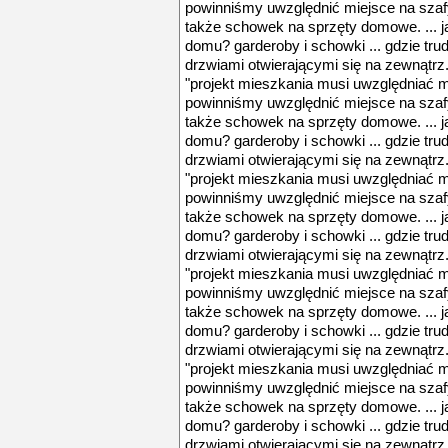
powinniśmy uwzględnić miejsce na szaf
także schowek na sprzęty domowe. ... 
domu? garderoby i schowki ... gdzie tru
drzwiami otwierającymi się na zewnątr
"projekt mieszkania musi uwzględniać m
powinniśmy uwzględnić miejsce na szaf
także schowek na sprzęty domowe. ... 
domu? garderoby i schowki ... gdzie tru
drzwiami otwierającymi się na zewnątr
"projekt mieszkania musi uwzględniać m
powinniśmy uwzględnić miejsce na szaf
także schowek na sprzęty domowe. ... 
domu? garderoby i schowki ... gdzie tru
drzwiami otwierającymi się na zewnątr
"projekt mieszkania musi uwzględniać m
powinniśmy uwzględnić miejsce na szaf
także schowek na sprzęty domowe. ... 
domu? garderoby i schowki ... gdzie tru
drzwiami otwierającymi się na zewnątr
"projekt mieszkania musi uwzględniać m
powinniśmy uwzględnić miejsce na szaf
także schowek na sprzęty domowe. ... 
domu? garderoby i schowki ... gdzie tru
drzwiami otwierającymi się na zewnątr