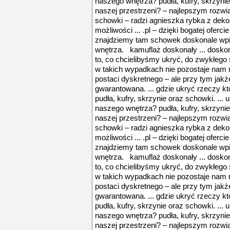
naszego wnętrza? pudła, kufry, skrzynie
naszej przestrzeni? – najlepszym rozwi
schowki – radzi agnieszka rybka z deko
możliwości ... .pl – dzięki bogatej ofer
znajdziemy tam schowek doskonale wpi
wnętrza. kamuflaż doskonały ... dosko
to, co chcielibyśmy ukryć, do zwykłego 
w takich wypadkach nie pozostaje nam ni
postaci dyskretnego – ale przy tym ja
gwarantowana. ... gdzie ukryć rzeczy k
pudła, kufry, skrzynie oraz schowki. ... 
naszego wnętrza? pudła, kufry, skrzynie
naszej przestrzeni? – najlepszym rozwi
schowki – radzi agnieszka rybka z deko
możliwości ... .pl – dzięki bogatej ofer
znajdziemy tam schowek doskonale wpi
wnętrza. kamuflaż doskonały ... dosko
to, co chcielibyśmy ukryć, do zwykłego 
w takich wypadkach nie pozostaje nam ni
postaci dyskretnego – ale przy tym ja
gwarantowana. ... gdzie ukryć rzeczy k
pudła, kufry, skrzynie oraz schowki. ... 
naszego wnętrza? pudła, kufry, skrzynie
naszej przestrzeni? – najlepszym rozwi