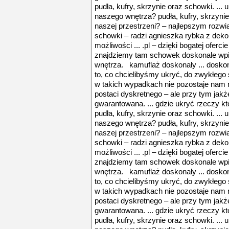
pudła, kufry, skrzynie oraz schowki. ... 
naszego wnętrza? pudła, kufry, skrzynie
naszej przestrzeni? – najlepszym rozwi
schowki – radzi agnieszka rybka z deko
możliwości ... .pl – dzięki bogatej ofer
znajdziemy tam schowek doskonale wpi
wnętrza. kamuflaż doskonały ... dosko
to, co chcielibyśmy ukryć, do zwykłego 
w takich wypadkach nie pozostaje nam ni
postaci dyskretnego – ale przy tym ja
gwarantowana. ... gdzie ukryć rzeczy k
pudła, kufry, skrzynie oraz schowki. ... 
naszego wnętrza? pudła, kufry, skrzynie
naszej przestrzeni? – najlepszym rozwi
schowki – radzi agnieszka rybka z deko
możliwości ... .pl – dzięki bogatej ofer
znajdziemy tam schowek doskonale wpi
wnętrza. kamuflaż doskonały ... dosko
to, co chcielibyśmy ukryć, do zwykłego 
w takich wypadkach nie pozostaje nam ni
postaci dyskretnego – ale przy tym ja
gwarantowana. ... gdzie ukryć rzeczy k
pudła, kufry, skrzynie oraz schowki. ... 