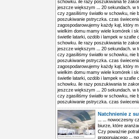
schowku. ile razy poszukiwania te zako
jeszcze większym ... 20 sekundach. w 
czy zgasiliśmy światło w schowku, nie 
poszukiwanie pstryczka. czas świecenia
zagospodarowujemy każdy kąt, który m
wielkim domu mamy wiele komórek i skła
świetle latarki, ozdób i lampek w szaf
schowku. ile razy poszukiwania te zako
jeszcze większym ... 20 sekundach. w 
czy zgasiliśmy światło w schowku, nie 
poszukiwanie pstryczka. czas świecenia
zagospodarowujemy każdy kąt, który m
wielkim domu mamy wiele komórek i skła
świetle latarki, ozdób i lampek w szaf
schowku. ile razy poszukiwania te zako
jeszcze większym ... 20 sekundach. w 
czy zgasiliśmy światło w schowku, nie 
poszukiwanie pstryczka. czas świecenia 
Natchnienie z su
... ... nowoczesny 
biurze, które aranż
Czy poważnie potrak
proponującego ... 