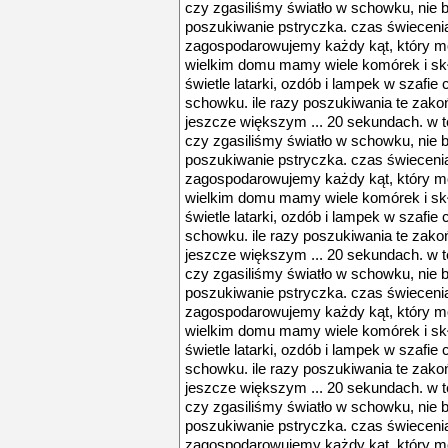
czy zgasiliśmy światło w schowku, nie 
poszukiwanie pstryczka. czas świecenia
zagospodarowujemy każdy kąt, który m
wielkim domu mamy wiele komórek i skła
świetle latarki, ozdób i lampek w szaf
schowku. ile razy poszukiwania te zako
jeszcze większym ... 20 sekundach. w 
czy zgasiliśmy światło w schowku, nie 
poszukiwanie pstryczka. czas świecenia
zagospodarowujemy każdy kąt, który m
wielkim domu mamy wiele komórek i skła
świetle latarki, ozdób i lampek w szaf
schowku. ile razy poszukiwania te zako
jeszcze większym ... 20 sekundach. w 
czy zgasiliśmy światło w schowku, nie 
poszukiwanie pstryczka. czas świecenia
zagospodarowujemy każdy kąt, który m
wielkim domu mamy wiele komórek i skła
świetle latarki, ozdób i lampek w szaf
schowku. ile razy poszukiwania te zako
jeszcze większym ... 20 sekundach. w 
czy zgasiliśmy światło w schowku, nie 
poszukiwanie pstryczka. czas świecenia
zagospodarowujemy każdy kąt, który m