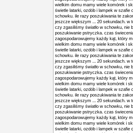
wielkim domu mamy wiele komórek i skła
świetle latarki, ozdób i lampek w szaf
schowku. ile razy poszukiwania te zako
jeszcze większym ... 20 sekundach. w 
czy zgasiliśmy światło w schowku, nie 
poszukiwanie pstryczka. czas świecenia
zagospodarowujemy każdy kąt, który m
wielkim domu mamy wiele komórek i skła
świetle latarki, ozdób i lampek w szaf
schowku. ile razy poszukiwania te zako
jeszcze większym ... 20 sekundach. w 
czy zgasiliśmy światło w schowku, nie 
poszukiwanie pstryczka. czas świecenia
zagospodarowujemy każdy kąt, który m
wielkim domu mamy wiele komórek i skła
świetle latarki, ozdób i lampek w szaf
schowku. ile razy poszukiwania te zako
jeszcze większym ... 20 sekundach. w 
czy zgasiliśmy światło w schowku, nie 
poszukiwanie pstryczka. czas świecenia
zagospodarowujemy każdy kąt, który m
wielkim domu mamy wiele komórek i skła
świetle latarki, ozdób i lampek w szaf